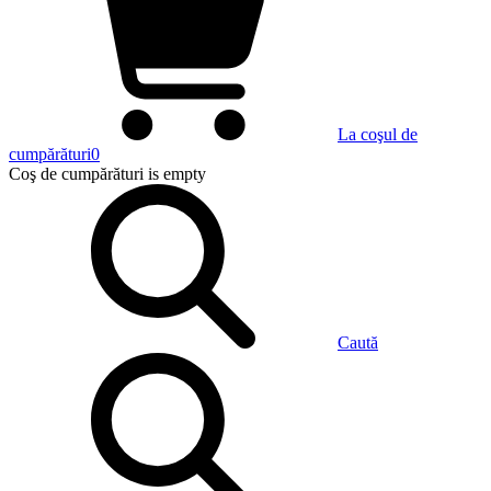
La coşul de
cumpărături
0
Coş de cumpărături
is empty
Caută