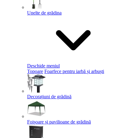
Unelte de grădina
Deschide meniul
Topoare
Foarfece pentru iarbă și arbuști
Decorațiuni de grădină
Foișoare și pavilioane de grădină