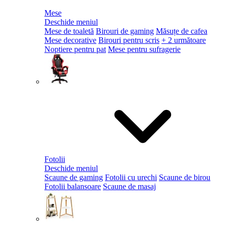
Mese
Deschide meniul
Mese de toaletă
Birouri de gaming
Măsuțe de cafea
Mese decorative
Birouri pentru scris
+ 2 următoare
Noptiere pentru pat
Mese pentru sufragerie
Fotolii
Deschide meniul
Scaune de gaming
Fotolii cu urechi
Scaune de birou
Fotolii balansoare
Scaune de masaj