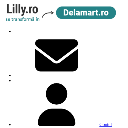
Contul