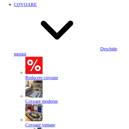
COVOARE
Deschide
meniul
Reducere covoare
Covoare moderne
Covoare vintage