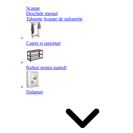
Scaune
Deschide meniul
Taburete
Scaune de sufragerie
Cuiere și suporturi
Rafturi pentru pantofi
Dulapuri