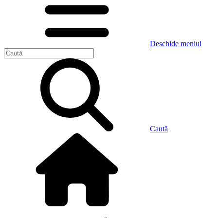
Deschide meniul
Caută