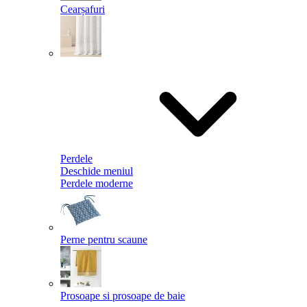
Cearșafuri
Perdele
Deschide meniul
Perdele moderne
Perne pentru scaune
Prosoape si prosoape de baie