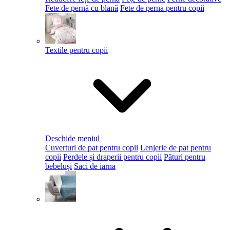
Fete de pernă cu blană
Fete de perna pentru copii
Textile pentru copii
Deschide meniul
Cuverturi de pat pentru copii
Lenjerie de pat pentru
copii
Perdele și draperii pentru copii
Pături pentru
bebeluși
Saci de iarna