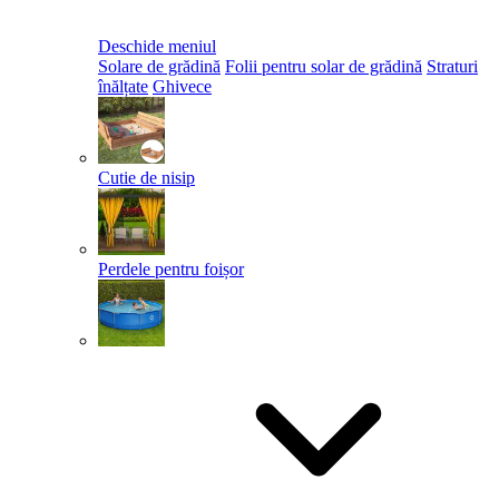
Deschide meniul
Solare de grădină
Folii pentru solar de grădină
Straturi
înălțate
Ghivece
Cutie de nisip
Perdele pentru foișor