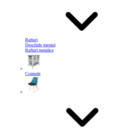
Rafturi
Deschide meniul
Rafturi metalice
Comode