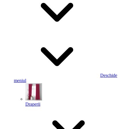
Deschide
meniul
Draperii