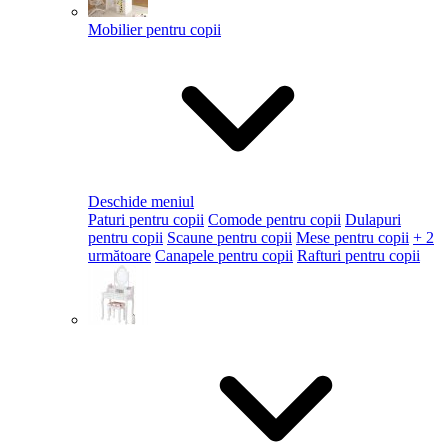
Mobilier pentru copii
Deschide meniul
Paturi pentru copii
Comode pentru copii
Dulapuri
pentru copii
Scaune pentru copii
Mese pentru copii
+ 2
următoare
Canapele pentru copii
Rafturi pentru copii