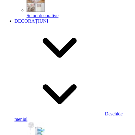
Seturi decorative
DECORAȚIUNI
Deschide
meniul