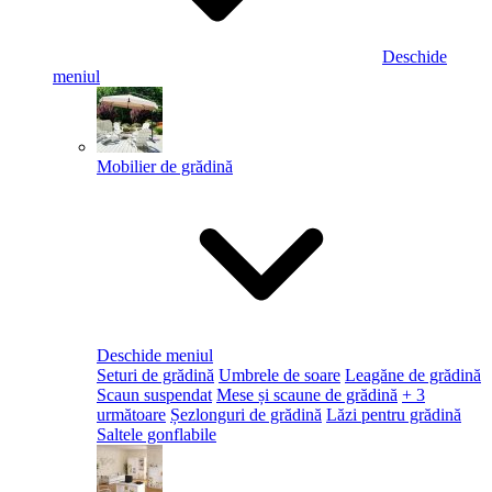
Deschide
meniul
Mobilier de grădină
Deschide meniul
Seturi de grădină
Umbrele de soare
Leagăne de grădină
Scaun suspendat
Mese și scaune de grădină
+ 3
următoare
Șezlonguri de grădină
Lăzi pentru grădină
Saltele gonflabile