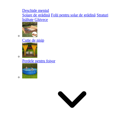
Deschide meniul
Solare de grădină
Folii pentru solar de grădină
Straturi
înălțate
Ghivece
Cutie de nisip
Perdele pentru foișor