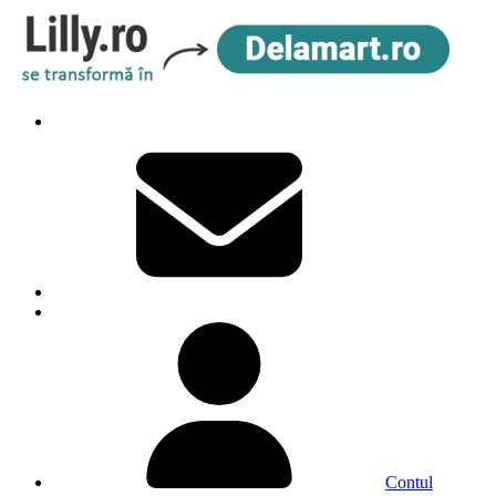
Contul