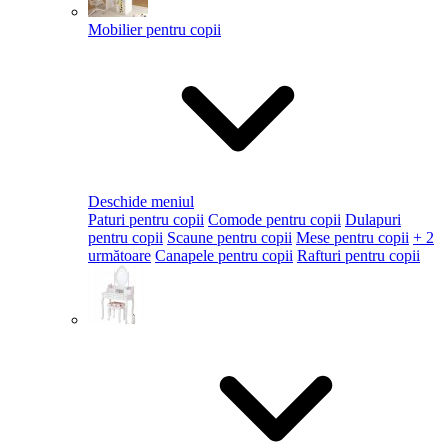
Mobilier pentru copii
Deschide meniul
Paturi pentru copii
Comode pentru copii
Dulapuri
pentru copii
Scaune pentru copii
Mese pentru copii
+ 2
următoare
Canapele pentru copii
Rafturi pentru copii