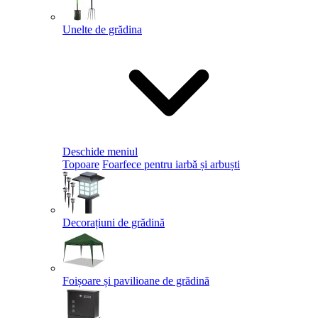
Unelte de grădina
Deschide meniul
Topoare
Foarfece pentru iarbă și arbuști
Decorațiuni de grădină
Foișoare și pavilioane de grădină