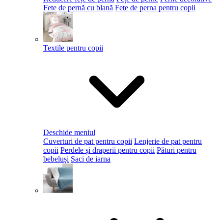
Fete de pernă cu blană
Fete de perna pentru copii
Textile pentru copii
Deschide meniul
Cuverturi de pat pentru copii
Lenjerie de pat pentru
copii
Perdele și draperii pentru copii
Pături pentru
bebeluși
Saci de iarna