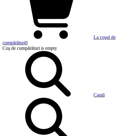
La coşul de
cumpărături
0
Coş de cumpărături
is empty
Caută