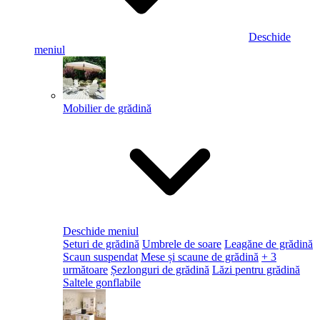
Deschide
meniul
Mobilier de grădină
Deschide meniul
Seturi de grădină
Umbrele de soare
Leagăne de grădină
Scaun suspendat
Mese și scaune de grădină
+ 3
următoare
Șezlonguri de grădină
Lăzi pentru grădină
Saltele gonflabile