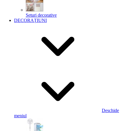
Seturi decorative
DECORAȚIUNI
Deschide
meniul