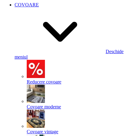
COVOARE
Deschide
meniul
Reducere covoare
Covoare moderne
Covoare vintage