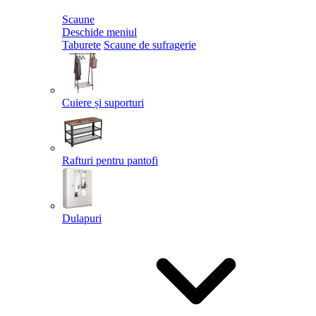
Scaune
Deschide meniul
Taburete
Scaune de sufragerie
Cuiere și suporturi
Rafturi pentru pantofi
Dulapuri