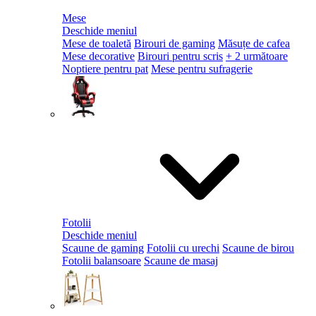
Mese
Deschide meniul
Mese de toaletă
Birouri de gaming
Măsuțe de cafea
Mese decorative
Birouri pentru scris
+ 2 următoare
Noptiere pentru pat
Mese pentru sufragerie
Fotolii
Deschide meniul
Scaune de gaming
Fotolii cu urechi
Scaune de birou
Fotolii balansoare
Scaune de masaj