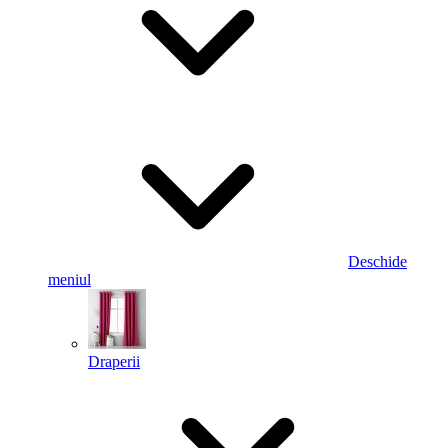
Deschide
meniul
Draperii