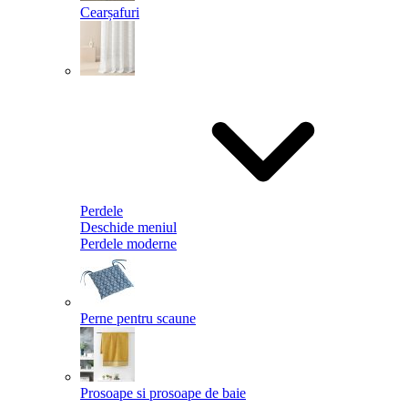
Cearșafuri
Perdele
Deschide meniul
Perdele moderne
Perne pentru scaune
Prosoape si prosoape de baie