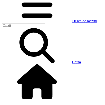
Deschide meniul
Caută