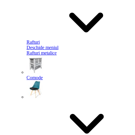
Rafturi
Deschide meniul
Rafturi metalice
Comode