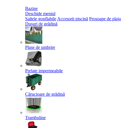
Bazine
Deschide meniul
Saltele gonflabile
Accesorii piscină
Prosoape de plaja
Dușuri de grădină
Plase de umbrire
Prelate impermeabile
Cărucioare de grădină
Trambuline