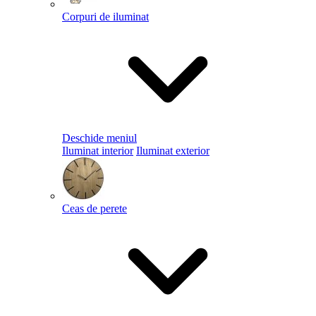
Corpuri de iluminat
Deschide meniul
Iluminat interior
Iluminat exterior
Ceas de perete