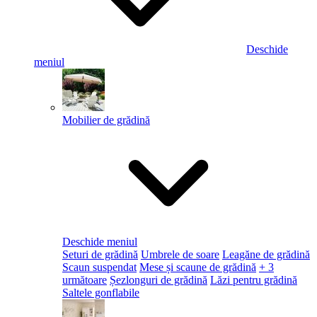
Deschide
meniul
Mobilier de grădină
Deschide meniul
Seturi de grădină
Umbrele de soare
Leagăne de grădină
Scaun suspendat
Mese și scaune de grădină
+ 3
următoare
Șezlonguri de grădină
Lăzi pentru grădină
Saltele gonflabile