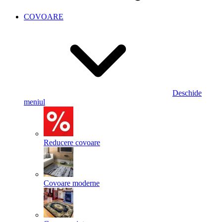
COVOARE
Deschide
meniul
Reducere covoare
Covoare moderne