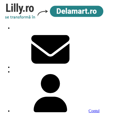
Contul