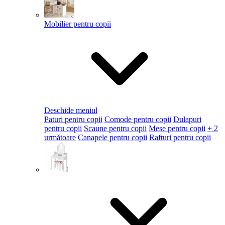
Mobilier pentru copii
Deschide meniul
Paturi pentru copii
Comode pentru copii
Dulapuri
pentru copii
Scaune pentru copii
Mese pentru copii
+ 2
următoare
Canapele pentru copii
Rafturi pentru copii