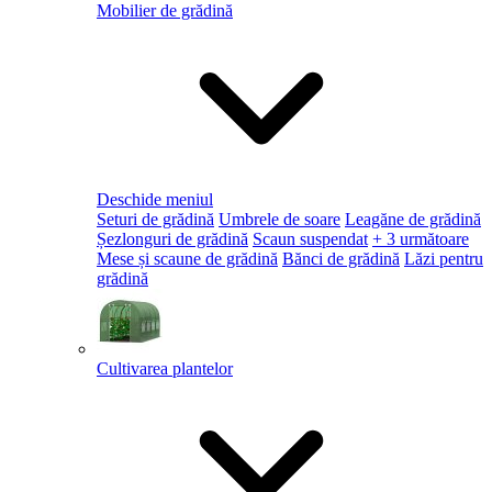
Mobilier de grădină
Deschide meniul
Seturi de grădină
Umbrele de soare
Leagăne de grădină
Șezlonguri de grădină
Scaun suspendat
+ 3 următoare
Mese și scaune de grădină
Bănci de grădină
Lăzi pentru
grădină
Cultivarea plantelor