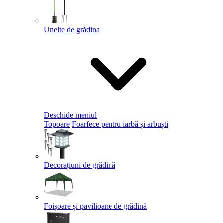
Unelte de grădina
Deschide meniul
Topoare
Foarfece pentru iarbă și arbuști
Decorațiuni de grădină
Foișoare și pavilioane de grădină