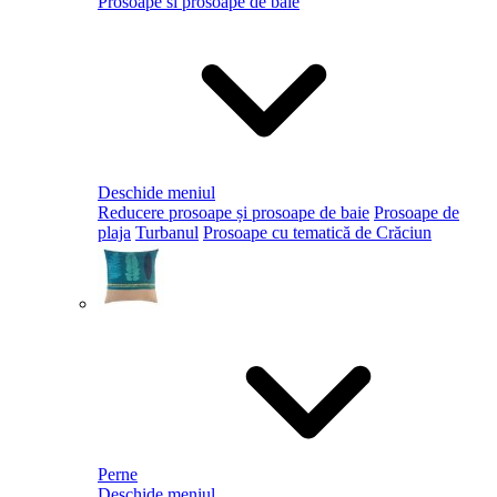
Prosoape si prosoape de baie
Deschide meniul
Reducere prosoape și prosoape de baie
Prosoape de
plaja
Turbanul
Prosoape cu tematică de Crăciun
Perne
Deschide meniul