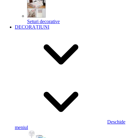
Seturi decorative
DECORAȚIUNI
Deschide
meniul