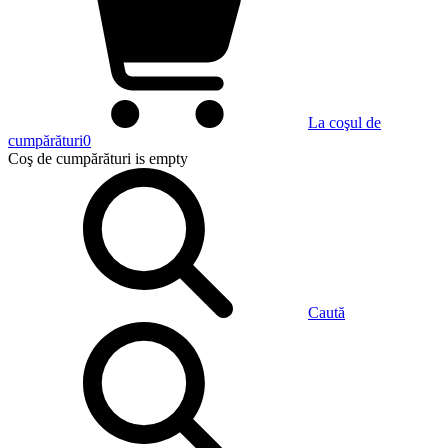
La coşul de
cumpărături
0
Coş de cumpărături
is empty
Caută