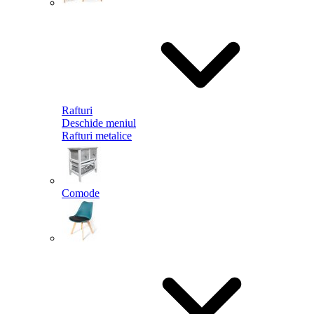
Rafturi
Deschide meniul
Rafturi metalice
Comode