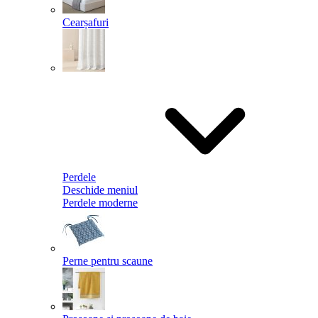
Cearșafuri
Perdele
Deschide meniul
Perdele moderne
Perne pentru scaune