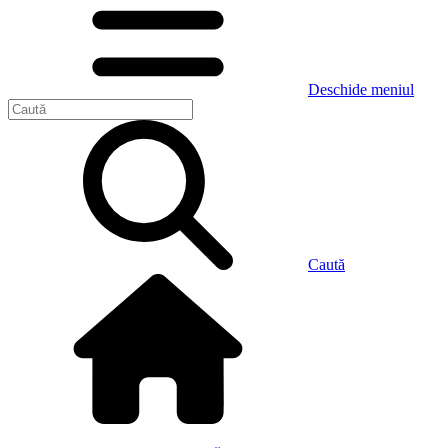
Deschide meniul
Caută