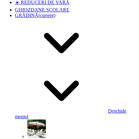
☀️ REDUCERI DE VARĂ
GHIOZDANE SCOLARE
GRĂDINĂ
(current)
Deschide
meniul