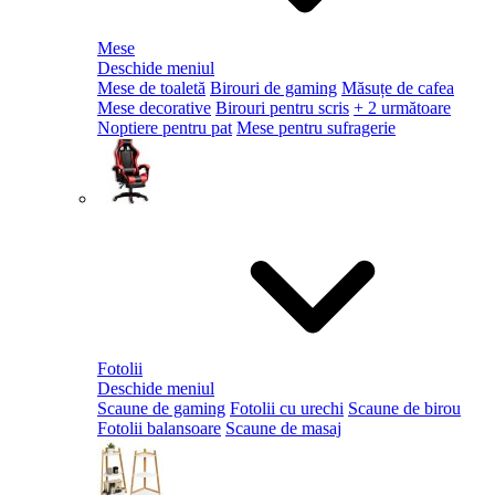
Mese
Deschide meniul
Mese de toaletă
Birouri de gaming
Măsuțe de cafea
Mese decorative
Birouri pentru scris
+ 2 următoare
Noptiere pentru pat
Mese pentru sufragerie
Fotolii
Deschide meniul
Scaune de gaming
Fotolii cu urechi
Scaune de birou
Fotolii balansoare
Scaune de masaj