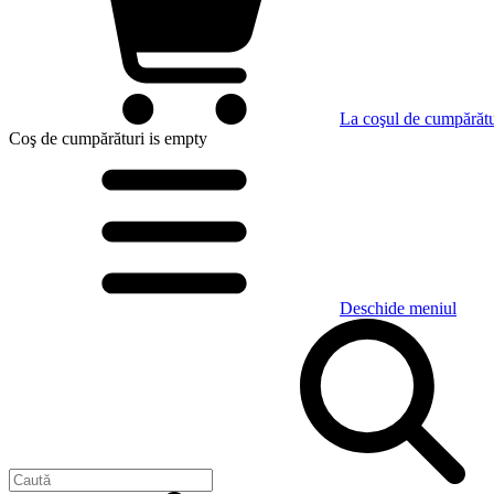
La coşul de cumpărătu
Coş de cumpărături
is empty
Deschide meniul