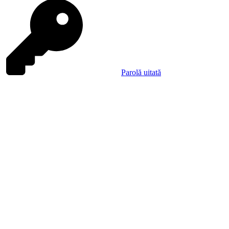
Parolă uitată