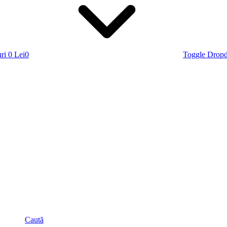
ri
0 Lei
0
Toggle Drop
Caută