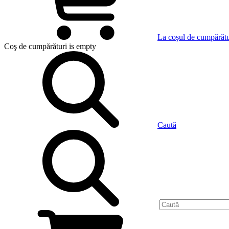
La coşul de cumpărătu
Coş de cumpărături
is empty
Caută