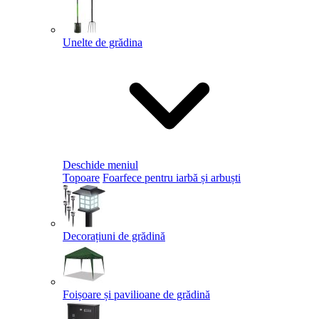
Unelte de grădina
Deschide meniul
Topoare
Foarfece pentru iarbă și arbuști
Decorațiuni de grădină
Foișoare și pavilioane de grădină