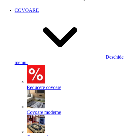
COVOARE
Deschide
meniul
Reducere covoare
Covoare moderne