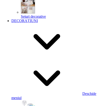
Seturi decorative
DECORAȚIUNI
Deschide
meniul