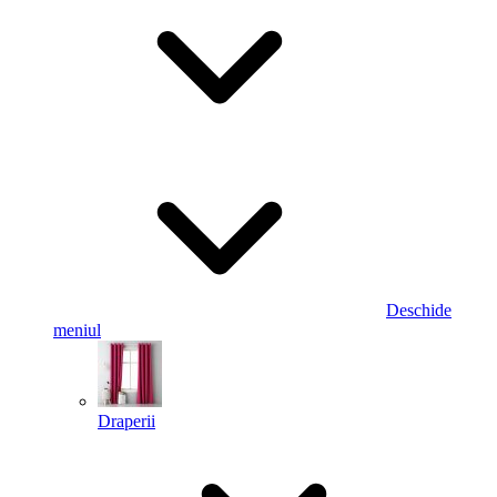
Deschide
meniul
Draperii