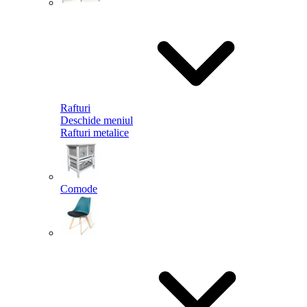
Rafturi
Deschide meniul
Rafturi metalice
Comode