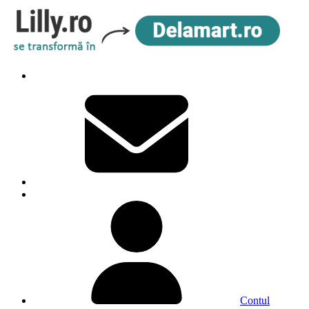
Contul