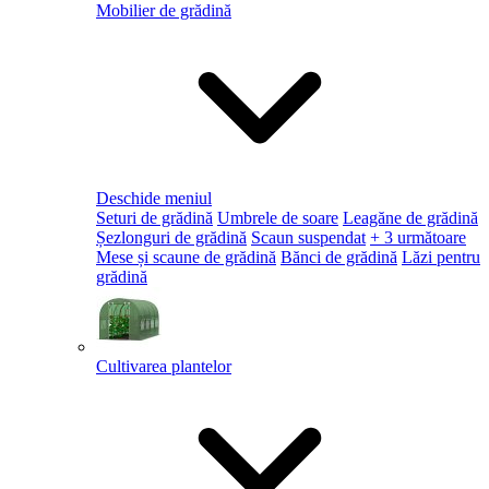
Mobilier de grădină
Deschide meniul
Seturi de grădină
Umbrele de soare
Leagăne de grădină
Șezlonguri de grădină
Scaun suspendat
+ 3 următoare
Mese și scaune de grădină
Bănci de grădină
Lăzi pentru
grădină
Cultivarea plantelor