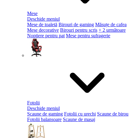
Mese
Deschide meniul
Mese de toaletă
Birouri de gaming
Măsuțe de cafea
Mese decorative
Birouri pentru scris
+ 2 următoare
Noptiere pentru pat
Mese pentru sufragerie
Fotolii
Deschide meniul
Scaune de gaming
Fotolii cu urechi
Scaune de birou
Fotolii balansoare
Scaune de masaj