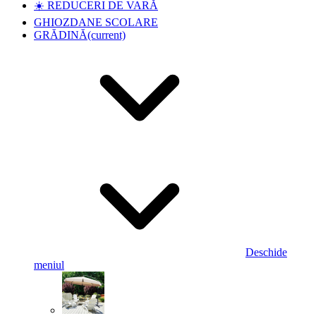
☀️ REDUCERI DE VARĂ
GHIOZDANE SCOLARE
GRĂDINĂ
(current)
Deschide
meniul