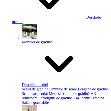
Deschide
meniul
Mobilier de grădină
Deschide meniul
Seturi de grădină
Umbrele de soare
Leagăne de grădină
Scaun suspendat
Mese și scaune de grădină
+ 3
următoare
Șezlonguri de grădină
Lăzi pentru grădină
Saltele gonflabile