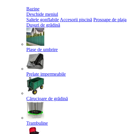
Bazine
Deschide meniul
Saltele gonflabile
Accesorii piscină
Prosoape de plaja
Dușuri de grădină
Plase de umbrire
Prelate impermeabile
Cărucioare de grădină
Trambuline