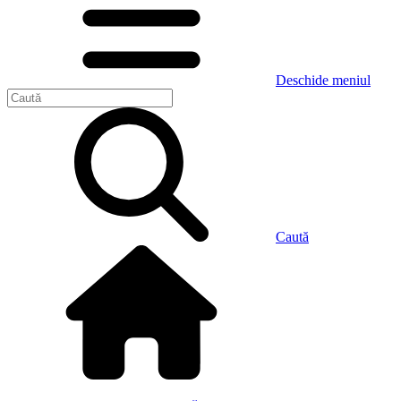
Deschide meniul
Caută