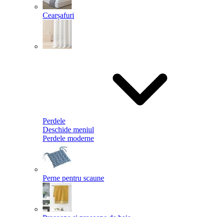
Cearșafuri
Perdele
Deschide meniul
Perdele moderne
Perne pentru scaune