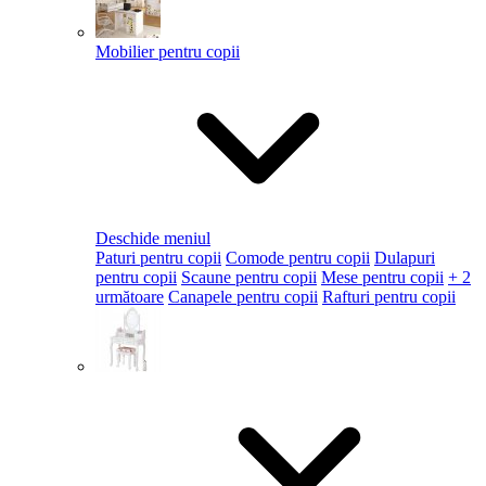
Mobilier pentru copii
Deschide meniul
Paturi pentru copii
Comode pentru copii
Dulapuri
pentru copii
Scaune pentru copii
Mese pentru copii
+ 2
următoare
Canapele pentru copii
Rafturi pentru copii