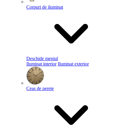
Corpuri de iluminat
Deschide meniul
Iluminat interior
Iluminat exterior
Ceas de perete