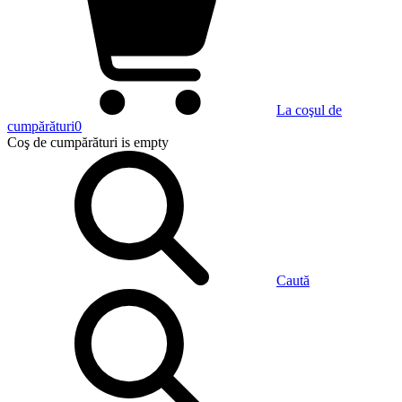
La coşul de
cumpărături
0
Coş de cumpărături
is empty
Caută