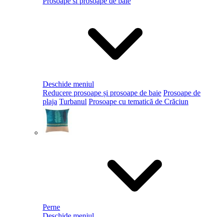
Prosoape si prosoape de baie
Deschide meniul
Reducere prosoape și prosoape de baie
Prosoape de
plaja
Turbanul
Prosoape cu tematică de Crăciun
Perne
Deschide meniul