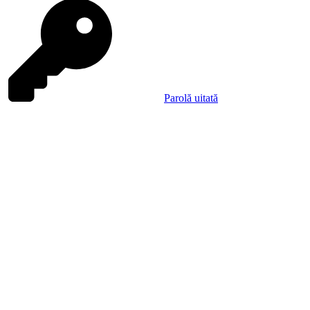
Parolă uitată