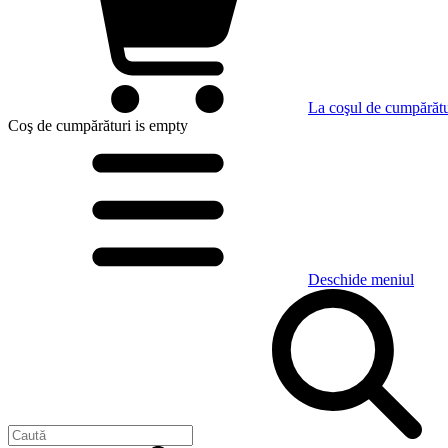
La coşul de cumpărătu
Coş de cumpărături
is empty
Deschide meniul