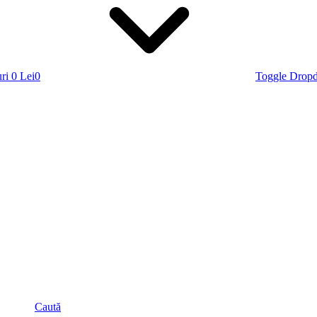
ri
0 Lei
0
Toggle Drop
Caută