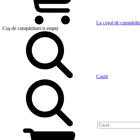
La coşul de cumpărătu
Coş de cumpărături
is empty
Caută