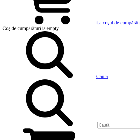
La coşul de cumpărătu
Coş de cumpărături
is empty
Caută