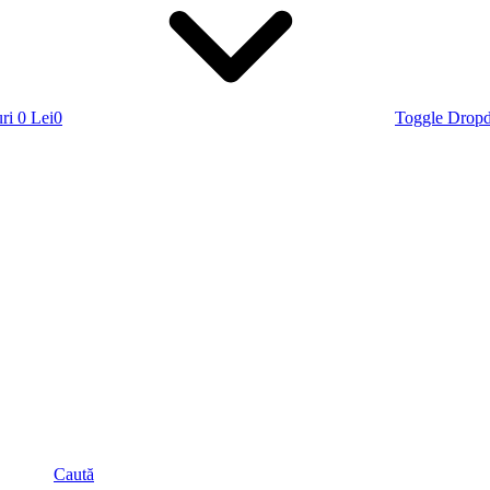
ri
0 Lei
0
Toggle Drop
Caută