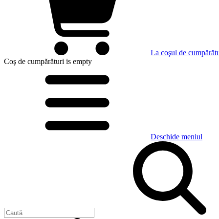
La coşul de cumpărătu
Coş de cumpărături
is empty
Deschide meniul