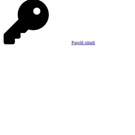
Parolă uitată