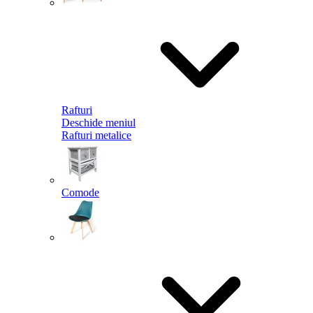
Rafturi
Deschide meniul
Rafturi metalice
Comode