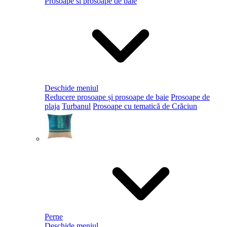
Prosoape si prosoape de baie
Deschide meniul
Reducere prosoape și prosoape de baie
Prosoape de
plaja
Turbanul
Prosoape cu tematică de Crăciun
Perne
Deschide meniul