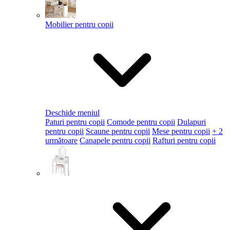
Mobilier pentru copii
Deschide meniul
Paturi pentru copii
Comode pentru copii
Dulapuri
pentru copii
Scaune pentru copii
Mese pentru copii
+ 2
următoare
Canapele pentru copii
Rafturi pentru copii