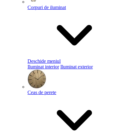
Corpuri de iluminat
Deschide meniul
Iluminat interior
Iluminat exterior
Ceas de perete