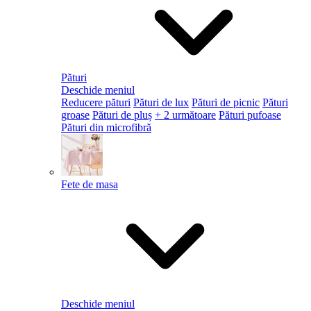
Pături
Deschide meniul
Reducere pături
Pături de lux
Pături de picnic
Pături
groase
Pături de pluș
+ 2 următoare
Pături pufoase
Pături din microfibră
Fete de masa
Deschide meniul