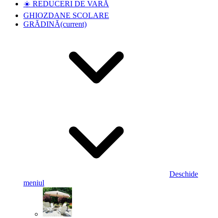
☀️ REDUCERI DE VARĂ
GHIOZDANE SCOLARE
GRĂDINĂ
(current)
Deschide
meniul