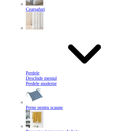
Cearșafuri
Perdele
Deschide meniul
Perdele moderne
Perne pentru scaune