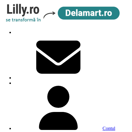
Contul