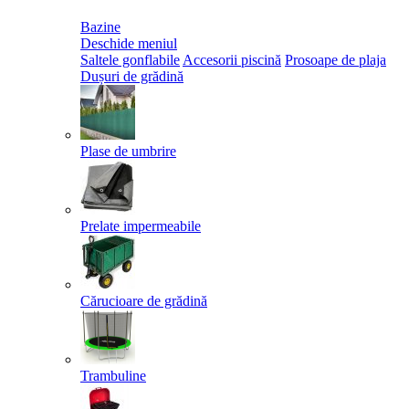
Bazine
Deschide meniul
Saltele gonflabile
Accesorii piscină
Prosoape de plaja
Dușuri de grădină
Plase de umbrire
Prelate impermeabile
Cărucioare de grădină
Trambuline