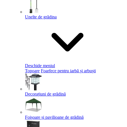
Unelte de grădina
Deschide meniul
Topoare
Foarfece pentru iarbă și arbuști
Decorațiuni de grădină
Foișoare și pavilioane de grădină