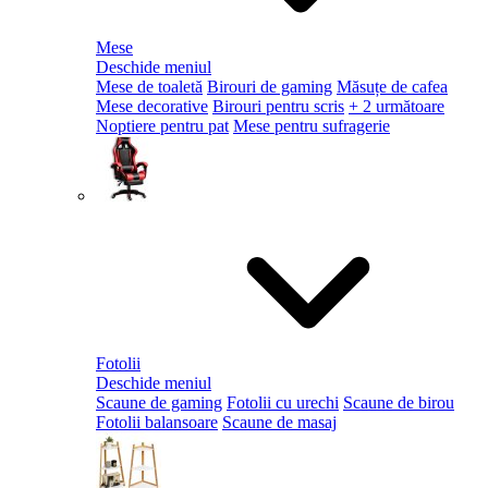
Mese
Deschide meniul
Mese de toaletă
Birouri de gaming
Măsuțe de cafea
Mese decorative
Birouri pentru scris
+ 2 următoare
Noptiere pentru pat
Mese pentru sufragerie
Fotolii
Deschide meniul
Scaune de gaming
Fotolii cu urechi
Scaune de birou
Fotolii balansoare
Scaune de masaj