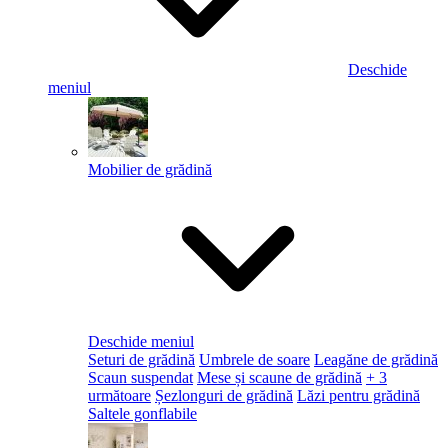
Deschide
meniul
Mobilier de grădină
Deschide meniul
Seturi de grădină
Umbrele de soare
Leagăne de grădină
Scaun suspendat
Mese și scaune de grădină
+ 3
următoare
Șezlonguri de grădină
Lăzi pentru grădină
Saltele gonflabile