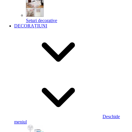
Seturi decorative
DECORAȚIUNI
Deschide
meniul