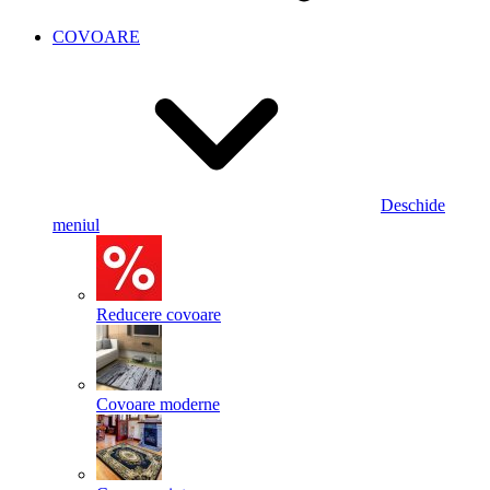
COVOARE
Deschide
meniul
Reducere covoare
Covoare moderne