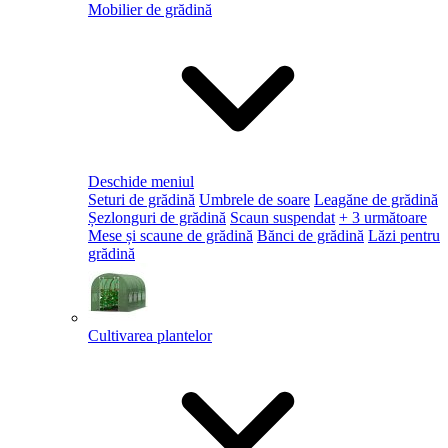
Mobilier de grădină
Deschide meniul
Seturi de grădină
Umbrele de soare
Leagăne de grădină
Șezlonguri de grădină
Scaun suspendat
+ 3 următoare
Mese și scaune de grădină
Bănci de grădină
Lăzi pentru
grădină
Cultivarea plantelor