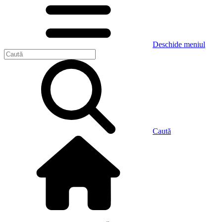
Deschide meniul
Caută