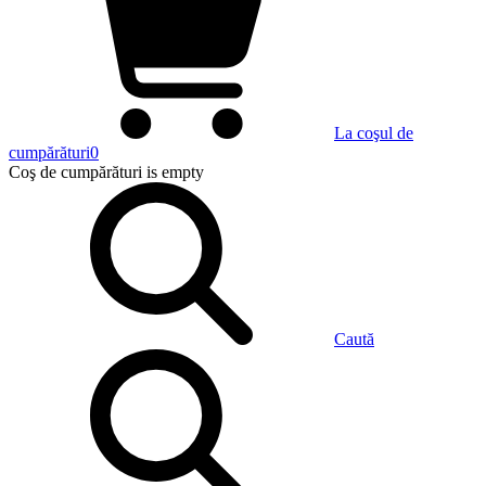
La coşul de
cumpărături
0
Coş de cumpărături
is empty
Caută