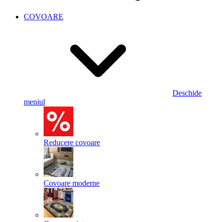
COVOARE
Deschide
meniul
Reducere covoare
Covoare moderne