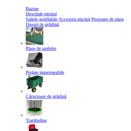
Bazine
Deschide meniul
Saltele gonflabile
Accesorii piscină
Prosoape de plaja
Dușuri de grădină
Plase de umbrire
Prelate impermeabile
Cărucioare de grădină
Trambuline