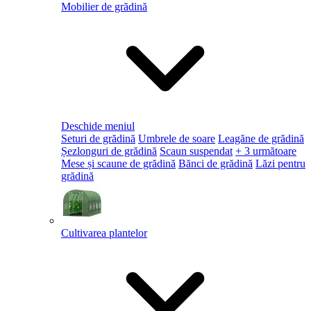
Mobilier de grădină
Deschide meniul
Seturi de grădină
Umbrele de soare
Leagăne de grădină
Șezlonguri de grădină
Scaun suspendat
+ 3 următoare
Mese și scaune de grădină
Bănci de grădină
Lăzi pentru
grădină
Cultivarea plantelor