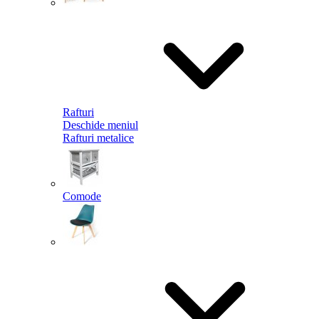
Rafturi
Deschide meniul
Rafturi metalice
Comode