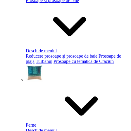
Prosoape si prosoape de baie
Deschide meniul
Reducere prosoape și prosoape de baie
Prosoape de
plaja
Turbanul
Prosoape cu tematică de Crăciun
Perne
Deschide meniul