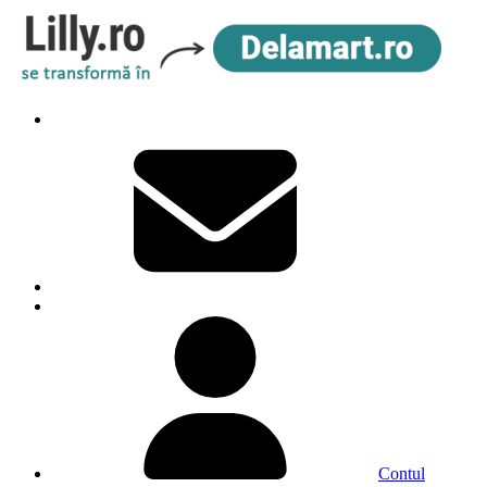
Contul