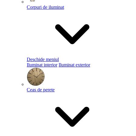
Corpuri de iluminat
Deschide meniul
Iluminat interior
Iluminat exterior
Ceas de perete