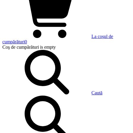
La coşul de
cumpărături
0
Coş de cumpărături
is empty
Caută