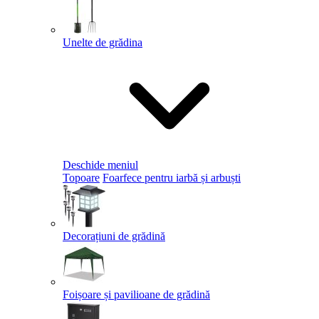
Unelte de grădina
Deschide meniul
Topoare
Foarfece pentru iarbă și arbuști
Decorațiuni de grădină
Foișoare și pavilioane de grădină