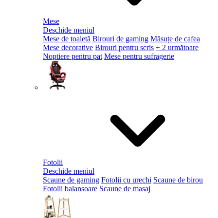
Mese
Deschide meniul
Mese de toaletă
Birouri de gaming
Măsuțe de cafea
Mese decorative
Birouri pentru scris
+ 2 următoare
Noptiere pentru pat
Mese pentru sufragerie
Fotolii
Deschide meniul
Scaune de gaming
Fotolii cu urechi
Scaune de birou
Fotolii balansoare
Scaune de masaj