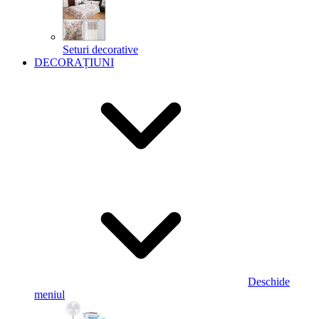
Seturi decorative
DECORAȚIUNI
Deschide
meniul