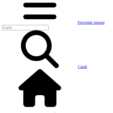
Deschide meniul
Caută