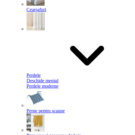
Cearșafuri
Perdele
Deschide meniul
Perdele moderne
Perne pentru scaune