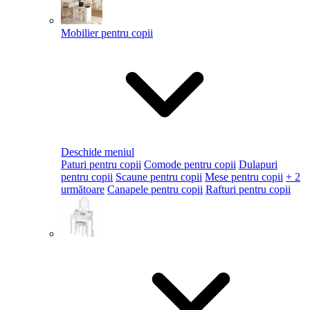
Mobilier pentru copii
Deschide meniul
Paturi pentru copii
Comode pentru copii
Dulapuri
pentru copii
Scaune pentru copii
Mese pentru copii
+ 2
următoare
Canapele pentru copii
Rafturi pentru copii