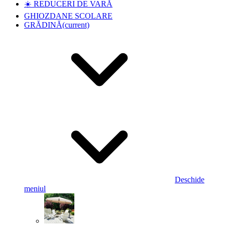
☀️ REDUCERI DE VARĂ
GHIOZDANE SCOLARE
GRĂDINĂ
(current)
Deschide
meniul