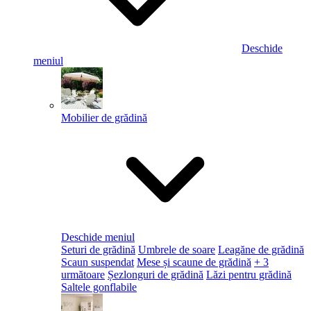
Deschide
meniul
Mobilier de grădină
Deschide meniul
Seturi de grădină
Umbrele de soare
Leagăne de grădină
Scaun suspendat
Mese și scaune de grădină
+ 3
următoare
Șezlonguri de grădină
Lăzi pentru grădină
Saltele gonflabile