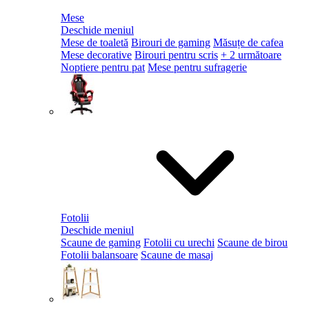
Mese
Deschide meniul
Mese de toaletă
Birouri de gaming
Măsuțe de cafea
Mese decorative
Birouri pentru scris
+ 2 următoare
Noptiere pentru pat
Mese pentru sufragerie
Fotolii
Deschide meniul
Scaune de gaming
Fotolii cu urechi
Scaune de birou
Fotolii balansoare
Scaune de masaj