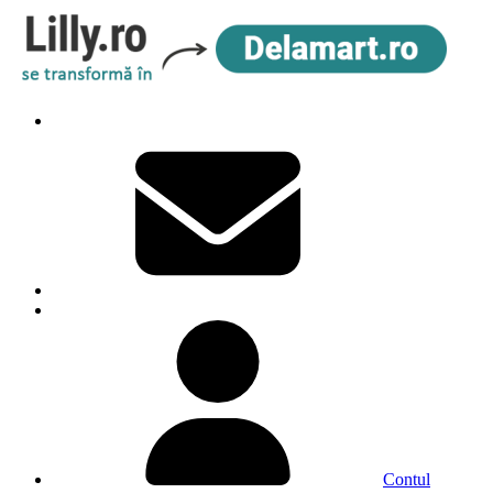
Contul