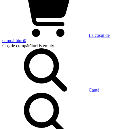
La coşul de
cumpărături
0
Coş de cumpărături
is empty
Caută