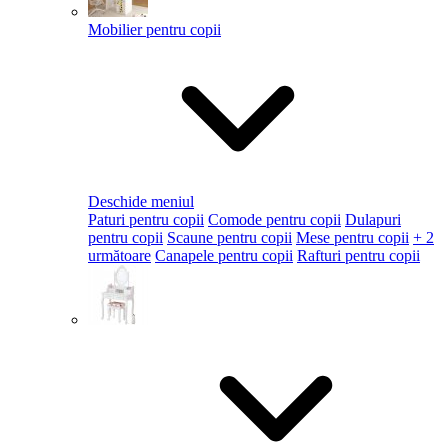
Mobilier pentru copii
Deschide meniul
Paturi pentru copii
Comode pentru copii
Dulapuri
pentru copii
Scaune pentru copii
Mese pentru copii
+ 2
următoare
Canapele pentru copii
Rafturi pentru copii