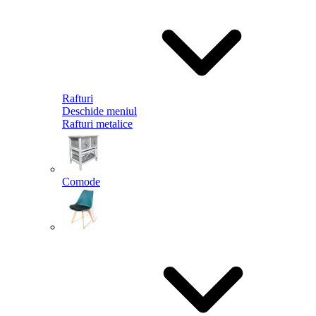
Rafturi
Deschide meniul
Rafturi metalice
Comode