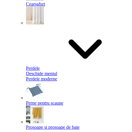
Cearșafuri
Perdele
Deschide meniul
Perdele moderne
Perne pentru scaune
Prosoape si prosoape de baie