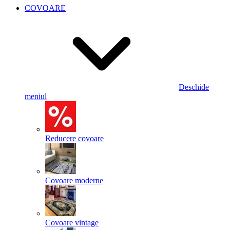
COVOARE
Deschide
meniul
Reducere covoare
Covoare moderne
Covoare vintage