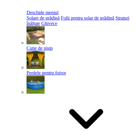
Deschide meniul
Solare de grădină
Folii pentru solar de grădină
Straturi
înălțate
Ghivece
Cutie de nisip
Perdele pentru foișor