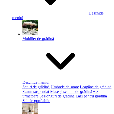
Deschide
meniul
Mobilier de grădină
Deschide meniul
Seturi de grădină
Umbrele de soare
Leagăne de grădină
Scaun suspendat
Mese și scaune de grădină
+ 3
următoare
Șezlonguri de grădină
Lăzi pentru grădină
Saltele gonflabile