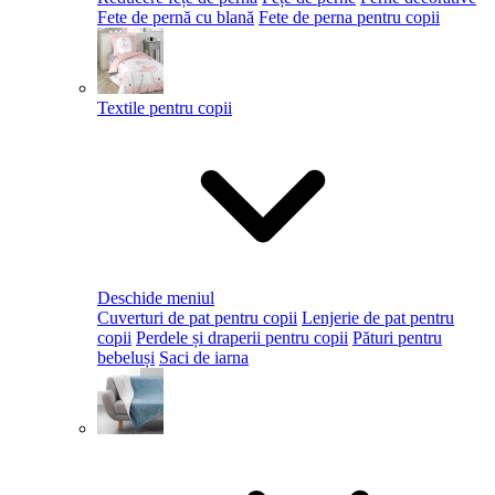
Fete de pernă cu blană
Fete de perna pentru copii
Textile pentru copii
Deschide meniul
Cuverturi de pat pentru copii
Lenjerie de pat pentru
copii
Perdele și draperii pentru copii
Pături pentru
bebeluși
Saci de iarna