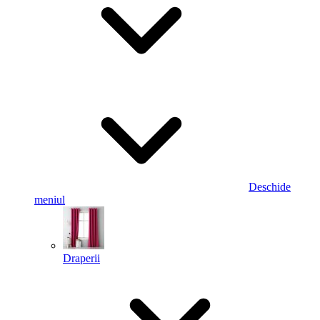
Deschide
meniul
Draperii