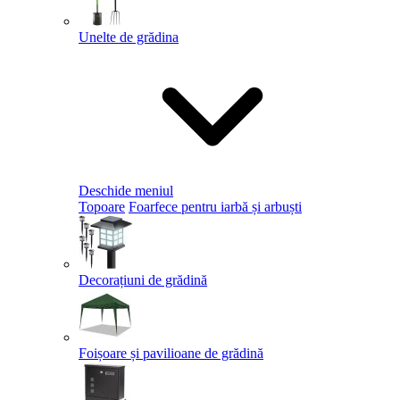
Unelte de grădina
Deschide meniul
Topoare
Foarfece pentru iarbă și arbuști
Decorațiuni de grădină
Foișoare și pavilioane de grădină