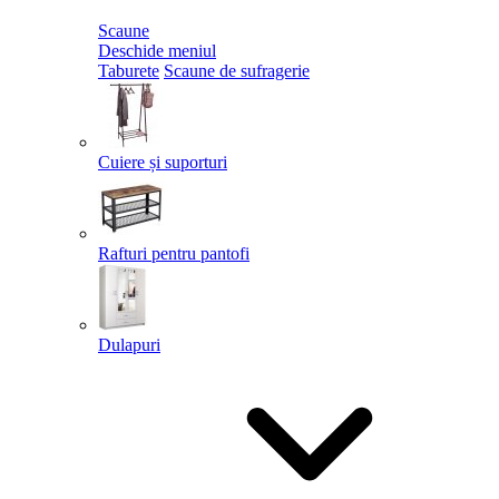
Scaune
Deschide meniul
Taburete
Scaune de sufragerie
Cuiere și suporturi
Rafturi pentru pantofi
Dulapuri