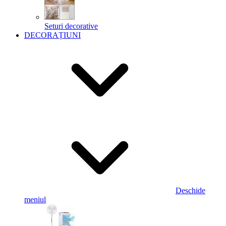
Seturi decorative
DECORAȚIUNI
Deschide
meniul