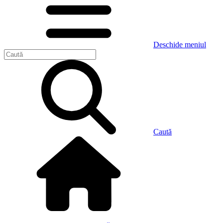
Deschide meniul
Caută