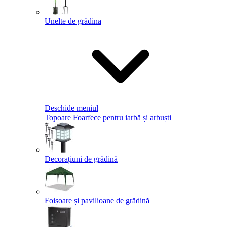
Unelte de grădina
Deschide meniul
Topoare
Foarfece pentru iarbă și arbuști
Decorațiuni de grădină
Foișoare și pavilioane de grădină