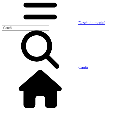
Deschide meniul
Caută