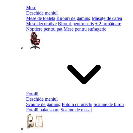
Mese
Deschide meniul
Mese de toaletă
Birouri de gaming
Măsuțe de cafea
Mese decorative
Birouri pentru scris
+ 2 următoare
Noptiere pentru pat
Mese pentru sufragerie
Fotolii
Deschide meniul
Scaune de gaming
Fotolii cu urechi
Scaune de birou
Fotolii balansoare
Scaune de masaj