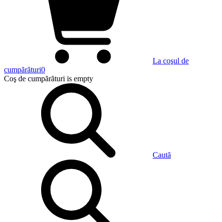
La coşul de
cumpărături
0
Coş de cumpărături
is empty
Caută