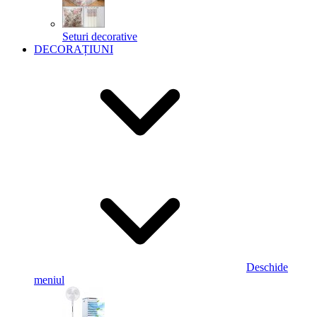
Seturi decorative
DECORAȚIUNI
Deschide
meniul