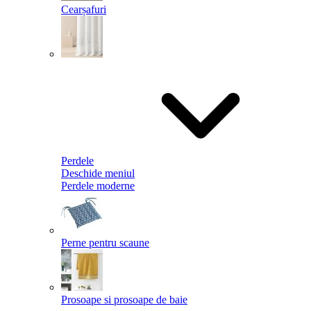
Cearșafuri
Perdele
Deschide meniul
Perdele moderne
Perne pentru scaune
Prosoape si prosoape de baie