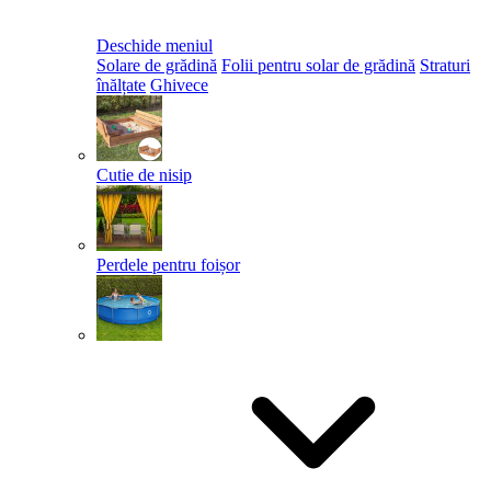
Deschide meniul
Solare de grădină
Folii pentru solar de grădină
Straturi
înălțate
Ghivece
Cutie de nisip
Perdele pentru foișor