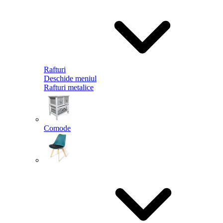
Rafturi
Deschide meniul
Rafturi metalice
Comode