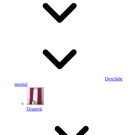
Deschide
meniul
Draperii