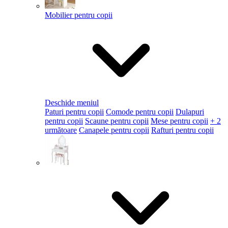
Mobilier pentru copii
Deschide meniul
Paturi pentru copii
Comode pentru copii
Dulapuri
pentru copii
Scaune pentru copii
Mese pentru copii
+ 2
următoare
Canapele pentru copii
Rafturi pentru copii