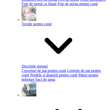
Fete de pernă cu blană
Fete de perna pentru copii
Textile pentru copii
Deschide meniul
Cuverturi de pat pentru copii
Lenjerie de pat pentru
copii
Perdele și draperii pentru copii
Pături pentru
bebeluși
Saci de iarna