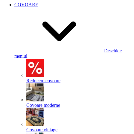
COVOARE
Deschide
meniul
Reducere covoare
Covoare moderne
Covoare vintage