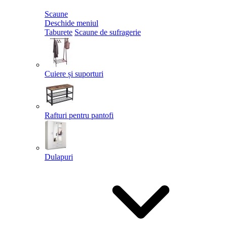
Scaune
Deschide meniul
Taburete
Scaune de sufragerie
Cuiere și suporturi
Rafturi pentru pantofi
Dulapuri