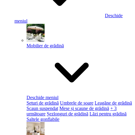
Deschide
meniul
Mobilier de grădină
Deschide meniul
Seturi de grădină
Umbrele de soare
Leagăne de grădină
Scaun suspendat
Mese și scaune de grădină
+ 3
următoare
Șezlonguri de grădină
Lăzi pentru grădină
Saltele gonflabile