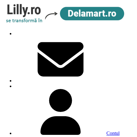
Contul