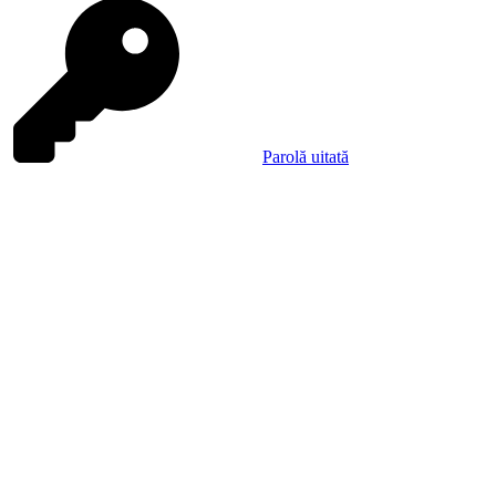
Parolă uitată