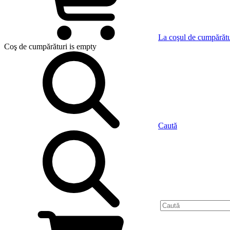
La coşul de cumpărătu
Coş de cumpărături
is empty
Caută