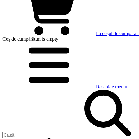
La coşul de cumpărătu
Coş de cumpărături
is empty
Deschide meniul