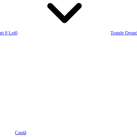
ri
0 Lei
0
Toggle Drop
Caută