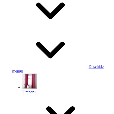
Deschide
meniul
Draperii