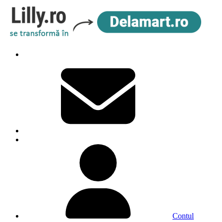
Contul