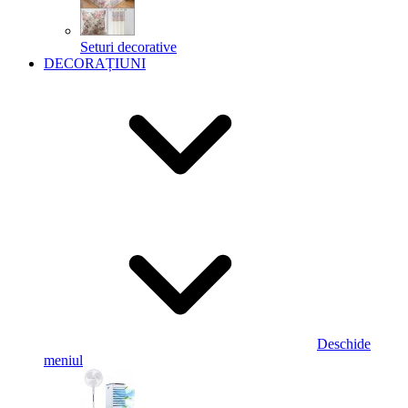
Seturi decorative
DECORAȚIUNI
Deschide
meniul