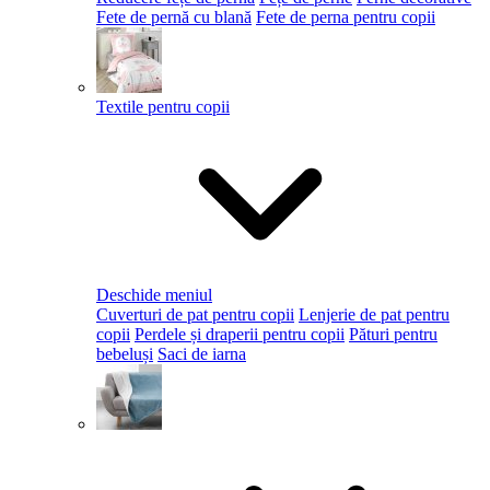
Fete de pernă cu blană
Fete de perna pentru copii
Textile pentru copii
Deschide meniul
Cuverturi de pat pentru copii
Lenjerie de pat pentru
copii
Perdele și draperii pentru copii
Pături pentru
bebeluși
Saci de iarna