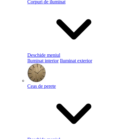
Corpuri de iluminat
Deschide meniul
Iluminat interior
Iluminat exterior
Ceas de perete