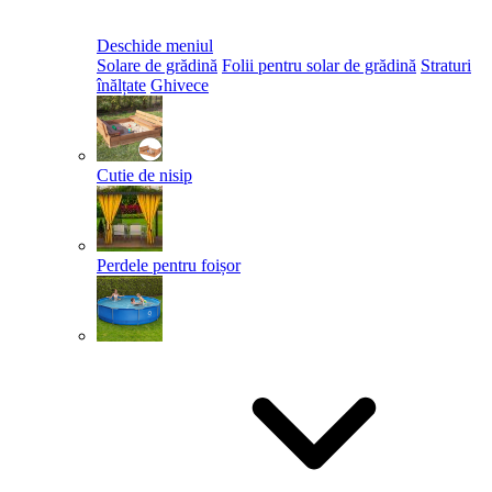
Deschide meniul
Solare de grădină
Folii pentru solar de grădină
Straturi
înălțate
Ghivece
Cutie de nisip
Perdele pentru foișor