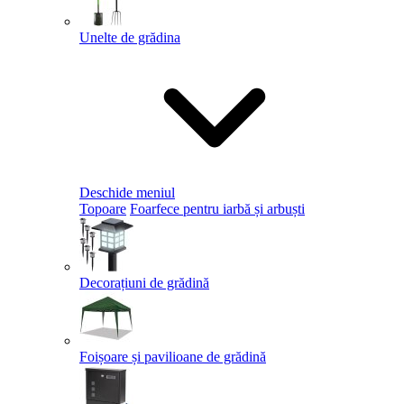
Unelte de grădina
Deschide meniul
Topoare
Foarfece pentru iarbă și arbuști
Decorațiuni de grădină
Foișoare și pavilioane de grădină