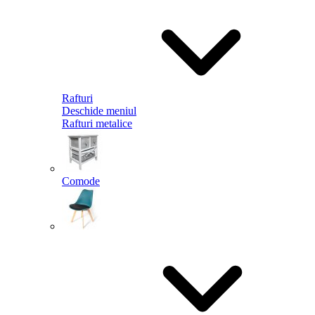
Rafturi
Deschide meniul
Rafturi metalice
Comode