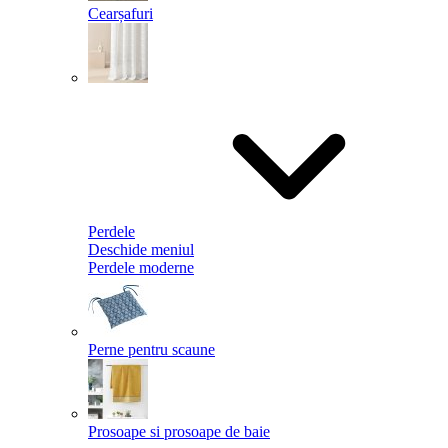
Cearșafuri
Perdele
Deschide meniul
Perdele moderne
Perne pentru scaune
Prosoape si prosoape de baie