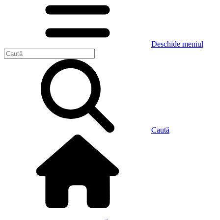
Deschide meniul
Caută