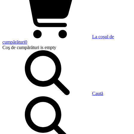
La coşul de
cumpărături
0
Coş de cumpărături
is empty
Caută