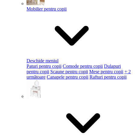
Mobilier pentru copii
Deschide meniul
Paturi pentru copii
Comode pentru copii
Dulapuri
pentru copii
Scaune pentru copii
Mese pentru copii
+ 2
următoare
Canapele pentru copii
Rafturi pentru copii