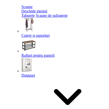
Scaune
Deschide meniul
Taburete
Scaune de sufragerie
Cuiere și suporturi
Rafturi pentru pantofi
Dulapuri