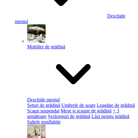
Deschide
meniul
Mobilier de grădină
Deschide meniul
Seturi de grădină
Umbrele de soare
Leagăne de grădină
Scaun suspendat
Mese și scaune de grădină
+ 3
următoare
Șezlonguri de grădină
Lăzi pentru grădină
Saltele gonflabile