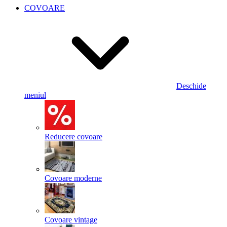
COVOARE
Deschide
meniul
Reducere covoare
Covoare moderne
Covoare vintage