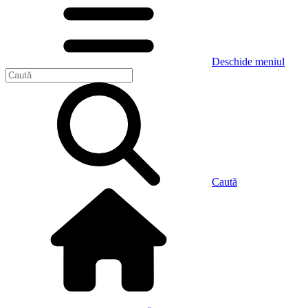
Deschide meniul
Caută