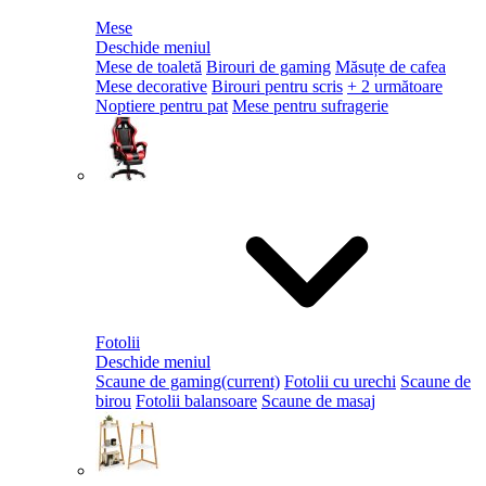
Mese
Deschide meniul
Mese de toaletă
Birouri de gaming
Măsuțe de cafea
Mese decorative
Birouri pentru scris
+ 2 următoare
Noptiere pentru pat
Mese pentru sufragerie
Fotolii
Deschide meniul
Scaune de gaming
(current)
Fotolii cu urechi
Scaune de
birou
Fotolii balansoare
Scaune de masaj