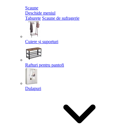
Scaune
Deschide meniul
Taburete
Scaune de sufragerie
Cuiere și suporturi
Rafturi pentru pantofi
Dulapuri