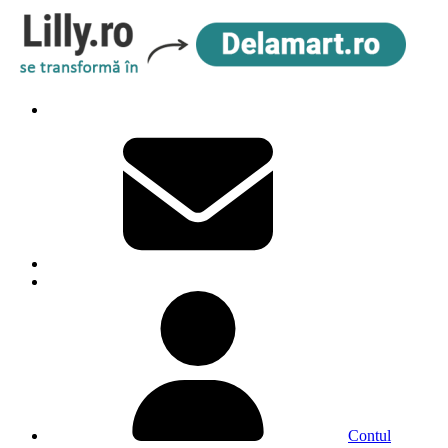
Contul