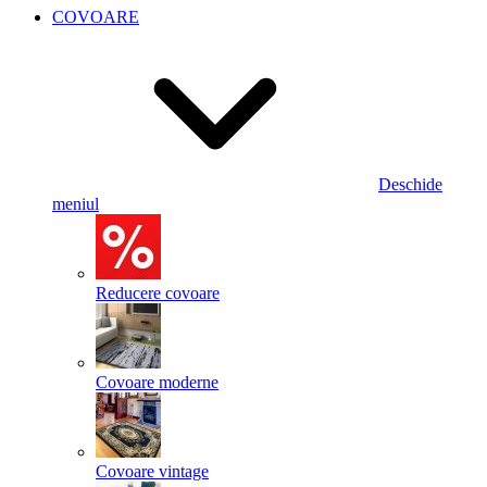
COVOARE
Deschide
meniul
Reducere covoare
Covoare moderne
Covoare vintage