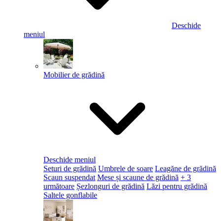
Deschide
meniul
Mobilier de grădină
Deschide meniul
Seturi de grădină
Umbrele de soare
Leagăne de grădină
Scaun suspendat
Mese și scaune de grădină
+ 3
următoare
Șezlonguri de grădină
Lăzi pentru grădină
Saltele gonflabile