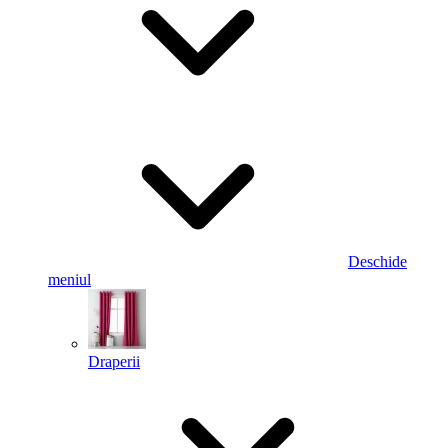
Deschide
meniul
Draperii