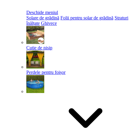
Deschide meniul
Solare de grădină
Folii pentru solar de grădină
Straturi
înălțate
Ghivece
Cutie de nisip
Perdele pentru foișor