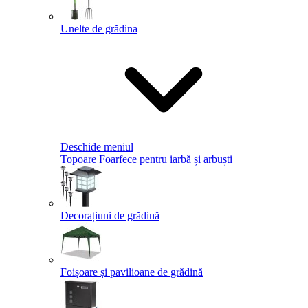
Unelte de grădina
Deschide meniul
Topoare
Foarfece pentru iarbă și arbuști
Decorațiuni de grădină
Foișoare și pavilioane de grădină