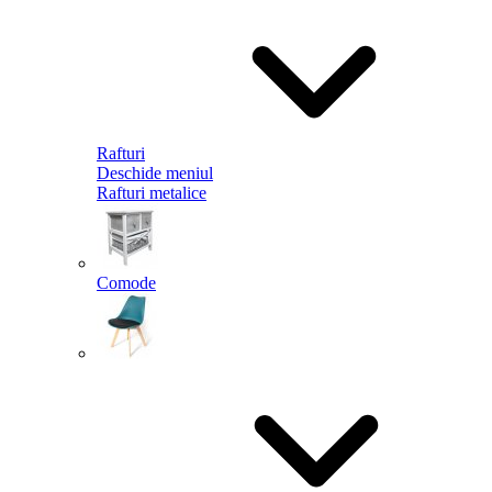
Rafturi
Deschide meniul
Rafturi metalice
Comode