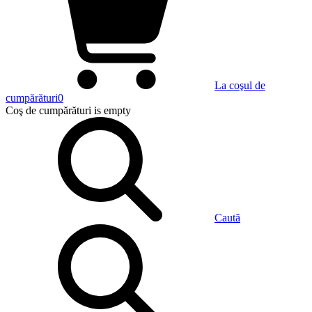
La coşul de
cumpărături
0
Coş de cumpărături
is empty
Caută