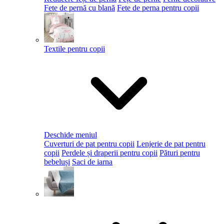
Fete de pernă cu blană
Fete de perna pentru copii
Textile pentru copii
Deschide meniul
Cuverturi de pat pentru copii
Lenjerie de pat pentru
copii
Perdele și draperii pentru copii
Pături pentru
bebeluși
Saci de iarna