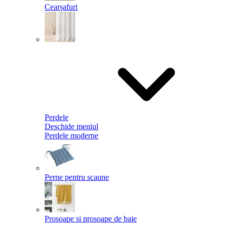
Cearșafuri
Perdele
Deschide meniul
Perdele moderne
Perne pentru scaune
Prosoape si prosoape de baie