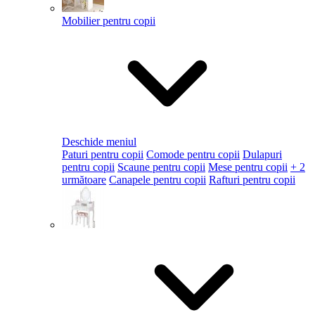
Mobilier pentru copii
Deschide meniul
Paturi pentru copii
Comode pentru copii
Dulapuri
pentru copii
Scaune pentru copii
Mese pentru copii
+ 2
următoare
Canapele pentru copii
Rafturi pentru copii