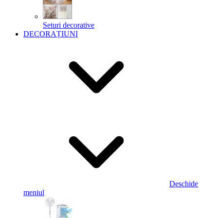
Seturi decorative
DECORAȚIUNI
Deschide
meniul