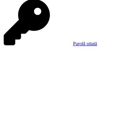
Parolă uitată