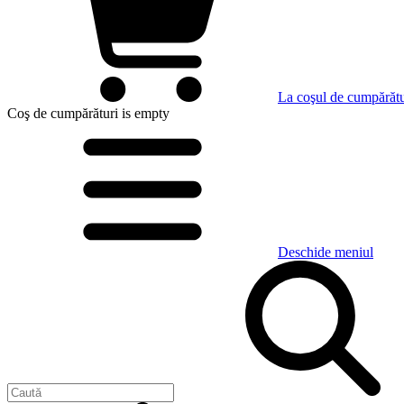
La coşul de cumpărătu
Coş de cumpărături
is empty
Deschide meniul