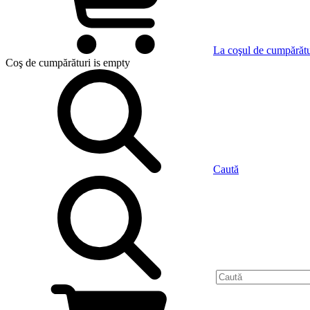
La coşul de cumpărătu
Coş de cumpărături
is empty
Caută