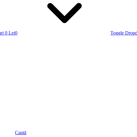
ri
0 Lei
0
Toggle Drop
Caută