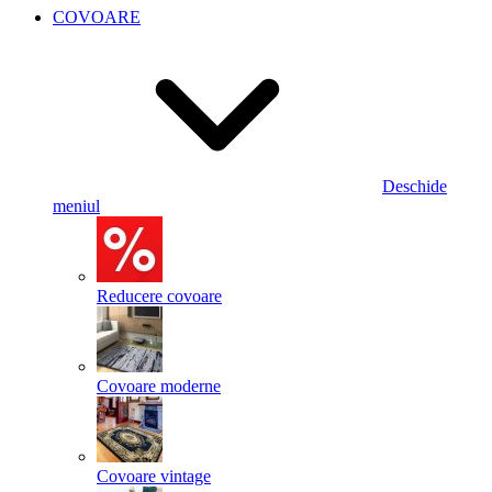
COVOARE
Deschide
meniul
Reducere covoare
Covoare moderne
Covoare vintage