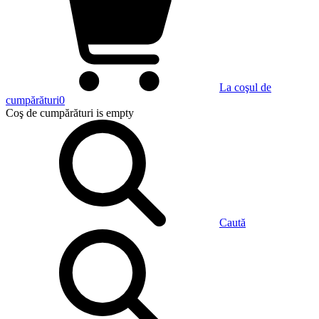
La coşul de
cumpărături
0
Coş de cumpărături
is empty
Caută