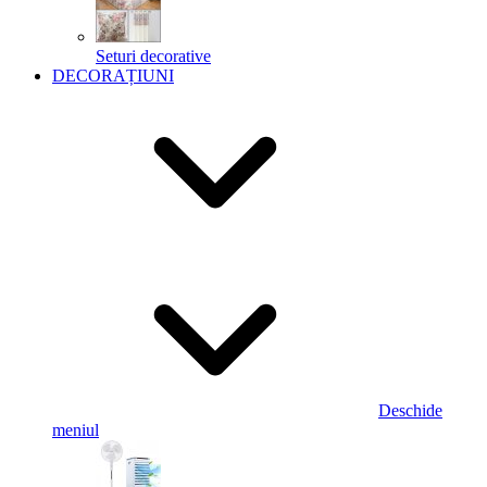
Seturi decorative
DECORAȚIUNI
Deschide
meniul