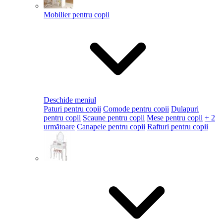
Mobilier pentru copii
Deschide meniul
Paturi pentru copii
Comode pentru copii
Dulapuri
pentru copii
Scaune pentru copii
Mese pentru copii
+ 2
următoare
Canapele pentru copii
Rafturi pentru copii