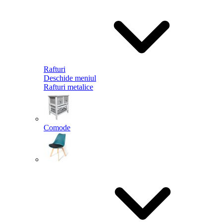
Rafturi
Deschide meniul
Rafturi metalice
Comode