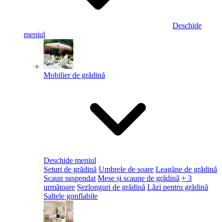
Deschide
meniul
Mobilier de grădină
Deschide meniul
Seturi de grădină
Umbrele de soare
Leagăne de grădină
Scaun suspendat
Mese și scaune de grădină
+ 3
următoare
Șezlonguri de grădină
Lăzi pentru grădină
Saltele gonflabile