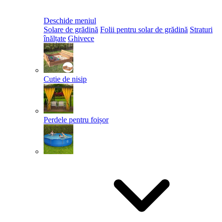
Deschide meniul
Solare de grădină
Folii pentru solar de grădină
Straturi
înălțate
Ghivece
Cutie de nisip
Perdele pentru foișor