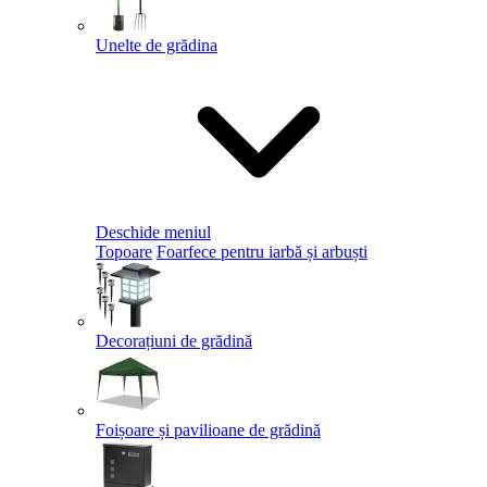
Unelte de grădina
Deschide meniul
Topoare
Foarfece pentru iarbă și arbuști
Decorațiuni de grădină
Foișoare și pavilioane de grădină