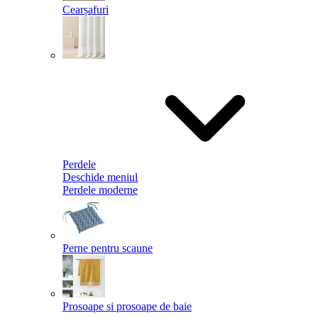
Cearșafuri
Perdele
Deschide meniul
Perdele moderne
Perne pentru scaune
Prosoape si prosoape de baie