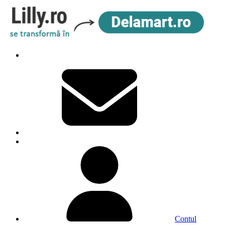
Contul