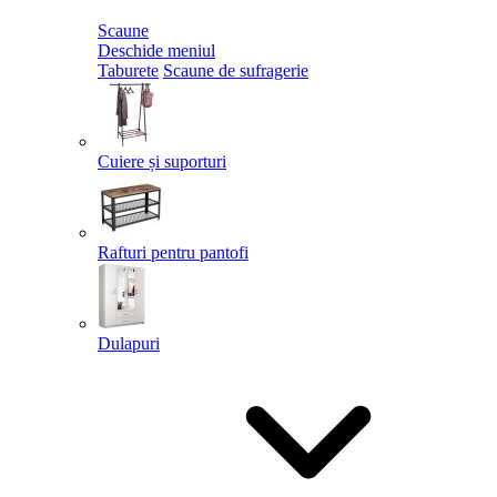
Scaune
Deschide meniul
Taburete
Scaune de sufragerie
Cuiere și suporturi
Rafturi pentru pantofi
Dulapuri