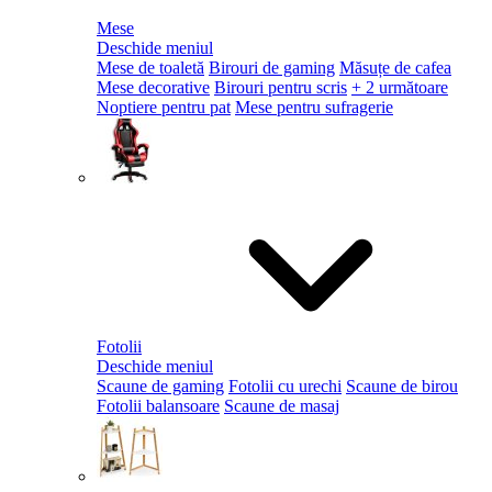
Mese
Deschide meniul
Mese de toaletă
Birouri de gaming
Măsuțe de cafea
Mese decorative
Birouri pentru scris
+ 2 următoare
Noptiere pentru pat
Mese pentru sufragerie
Fotolii
Deschide meniul
Scaune de gaming
Fotolii cu urechi
Scaune de birou
Fotolii balansoare
Scaune de masaj