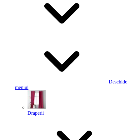
Deschide
meniul
Draperii