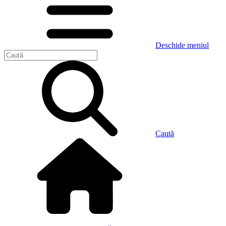
Deschide meniul
Caută