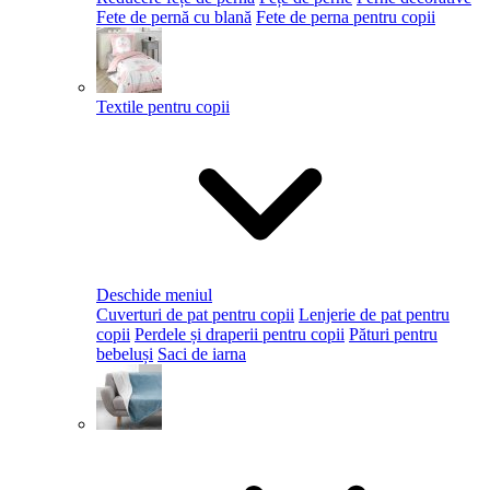
Fete de pernă cu blană
Fete de perna pentru copii
Textile pentru copii
Deschide meniul
Cuverturi de pat pentru copii
Lenjerie de pat pentru
copii
Perdele și draperii pentru copii
Pături pentru
bebeluși
Saci de iarna