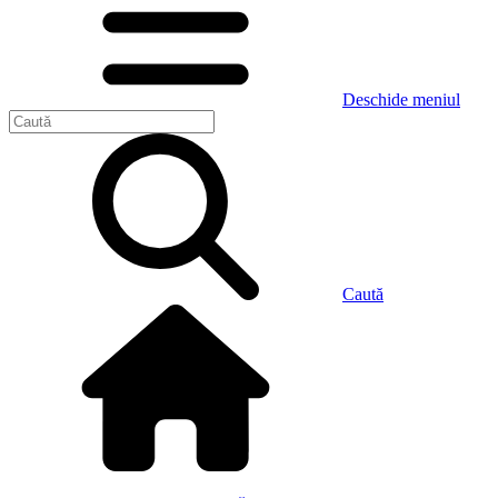
Deschide meniul
Caută