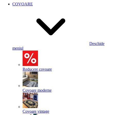
COVOARE
Deschide
meniul
Reducere covoare
Covoare moderne
Covoare vintage