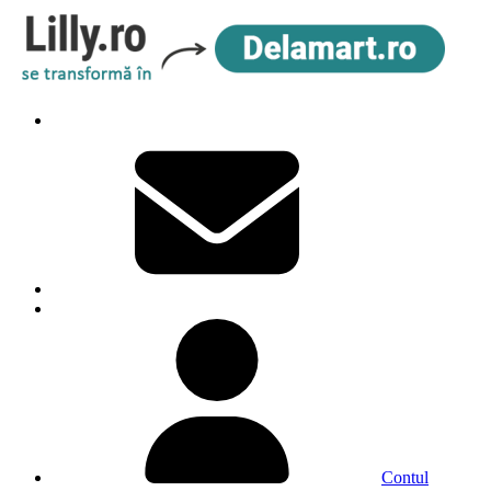
Contul