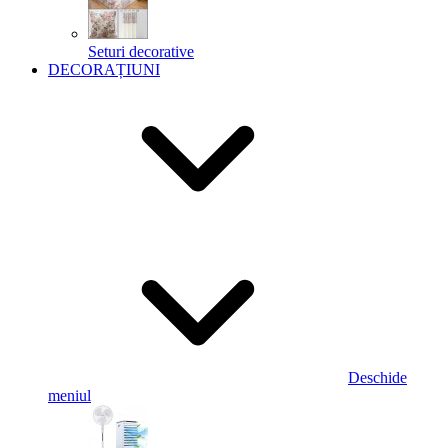
Seturi decorative
DECORAȚIUNI
Deschide
meniul