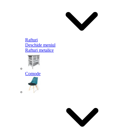
Rafturi
Deschide meniul
Rafturi metalice
Comode