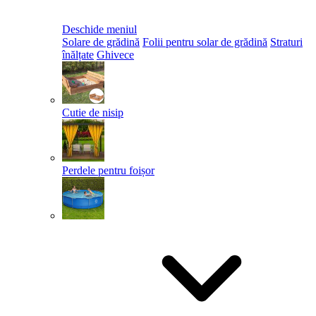
Deschide meniul
Solare de grădină
Folii pentru solar de grădină
Straturi
înălțate
Ghivece
Cutie de nisip
Perdele pentru foișor