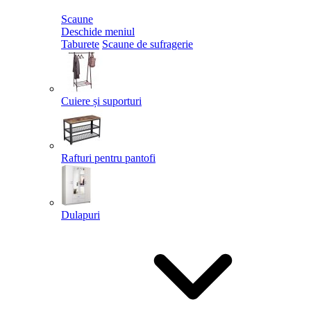
Scaune
Deschide meniul
Taburete
Scaune de sufragerie
Cuiere și suporturi
Rafturi pentru pantofi
Dulapuri