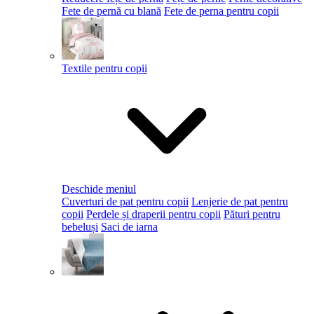
Fete de pernă cu blană
Fete de perna pentru copii
Textile pentru copii
Deschide meniul
Cuverturi de pat pentru copii
Lenjerie de pat pentru
copii
Perdele și draperii pentru copii
Pături pentru
bebeluși
Saci de iarna