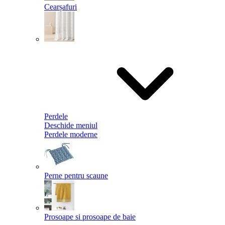
Cearșafuri
Perdele
Deschide meniul
Perdele moderne
Perne pentru scaune
Prosoape si prosoape de baie