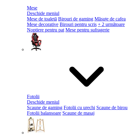
Mese
Deschide meniul
Mese de toaletă
Birouri de gaming
Măsuțe de cafea
Mese decorative
Birouri pentru scris
+ 2 următoare
Noptiere pentru pat
Mese pentru sufragerie
Fotolii
Deschide meniul
Scaune de gaming
Fotolii cu urechi
Scaune de birou
Fotolii balansoare
Scaune de masaj