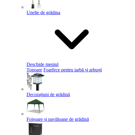
Unelte de grădina
Deschide meniul
Topoare
Foarfece pentru iarbă și arbuști
Decorațiuni de grădină
Foișoare și pavilioane de grădină