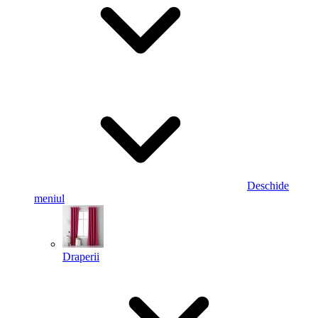
Deschide
meniul
Draperii