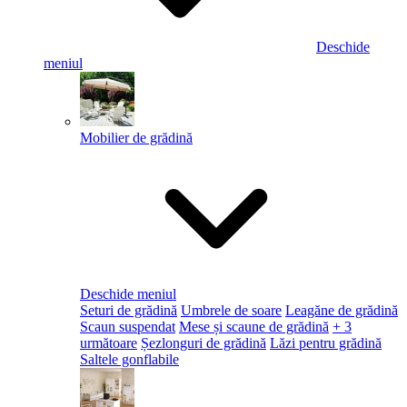
Deschide
meniul
Mobilier de grădină
Deschide meniul
Seturi de grădină
Umbrele de soare
Leagăne de grădină
Scaun suspendat
Mese și scaune de grădină
+ 3
următoare
Șezlonguri de grădină
Lăzi pentru grădină
Saltele gonflabile