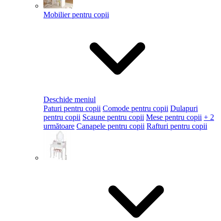
Mobilier pentru copii
Deschide meniul
Paturi pentru copii
Comode pentru copii
Dulapuri
pentru copii
Scaune pentru copii
Mese pentru copii
+ 2
următoare
Canapele pentru copii
Rafturi pentru copii