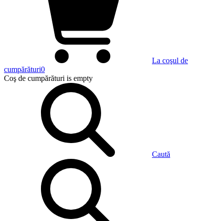
La coşul de
cumpărături
0
Coş de cumpărături
is empty
Caută