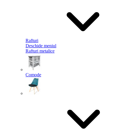
Rafturi
Deschide meniul
Rafturi metalice
Comode