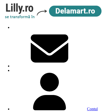
Contul