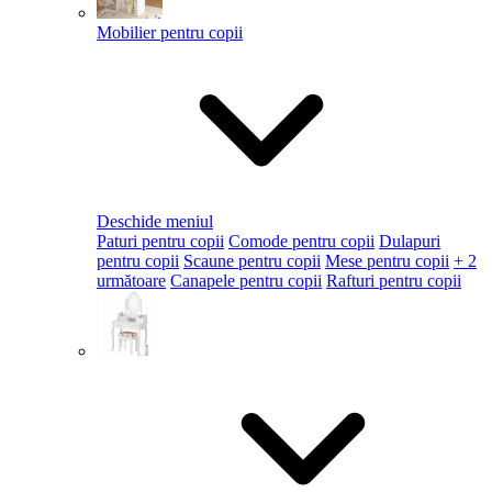
Mobilier pentru copii
Deschide meniul
Paturi pentru copii
Comode pentru copii
Dulapuri
pentru copii
Scaune pentru copii
Mese pentru copii
+ 2
următoare
Canapele pentru copii
Rafturi pentru copii