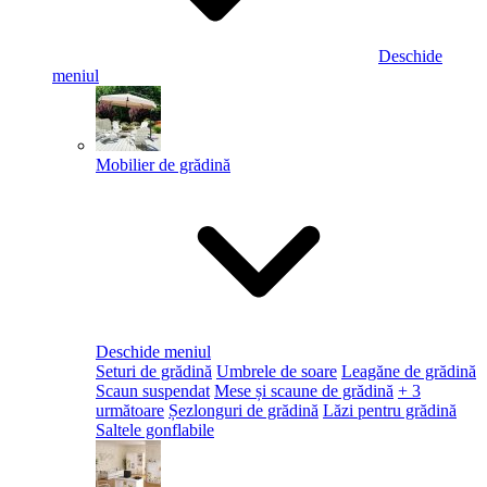
Deschide
meniul
Mobilier de grădină
Deschide meniul
Seturi de grădină
Umbrele de soare
Leagăne de grădină
Scaun suspendat
Mese și scaune de grădină
+ 3
următoare
Șezlonguri de grădină
Lăzi pentru grădină
Saltele gonflabile