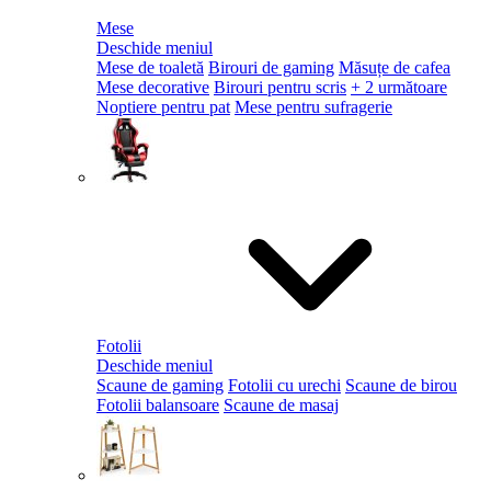
Mese
Deschide meniul
Mese de toaletă
Birouri de gaming
Măsuțe de cafea
Mese decorative
Birouri pentru scris
+ 2 următoare
Noptiere pentru pat
Mese pentru sufragerie
Fotolii
Deschide meniul
Scaune de gaming
Fotolii cu urechi
Scaune de birou
Fotolii balansoare
Scaune de masaj