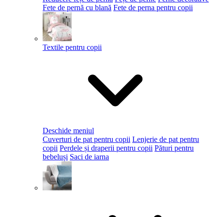
Fete de pernă cu blană
Fete de perna pentru copii
Textile pentru copii
Deschide meniul
Cuverturi de pat pentru copii
Lenjerie de pat pentru
copii
Perdele și draperii pentru copii
Pături pentru
bebeluși
Saci de iarna