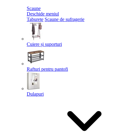
Scaune
Deschide meniul
Taburete
Scaune de sufragerie
Cuiere și suporturi
Rafturi pentru pantofi
Dulapuri