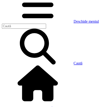
Deschide meniul
Caută