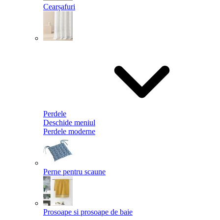
Cearșafuri
Perdele
Deschide meniul
Perdele moderne
Perne pentru scaune
Prosoape si prosoape de baie