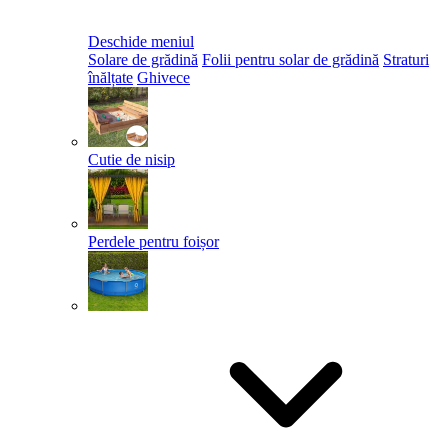
Deschide meniul
Solare de grădină
Folii pentru solar de grădină
Straturi
înălțate
Ghivece
Cutie de nisip
Perdele pentru foișor