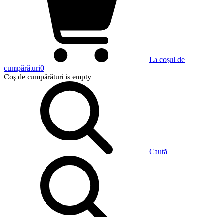
La coşul de
cumpărături
0
Coş de cumpărături
is empty
Caută