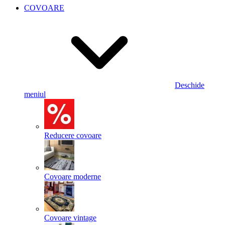
COVOARE
Deschide
meniul
Reducere covoare
Covoare moderne
Covoare vintage