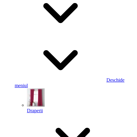
Deschide
meniul
Draperii