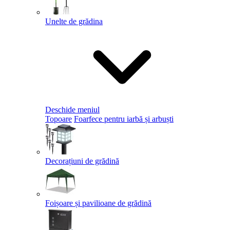
Unelte de grădina
Deschide meniul
Topoare
Foarfece pentru iarbă și arbuști
Decorațiuni de grădină
Foișoare și pavilioane de grădină