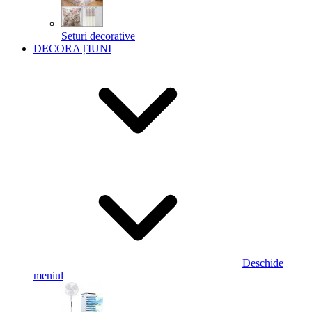
Seturi decorative
DECORAȚIUNI
Deschide
meniul