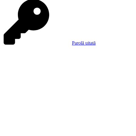
Parolă uitată