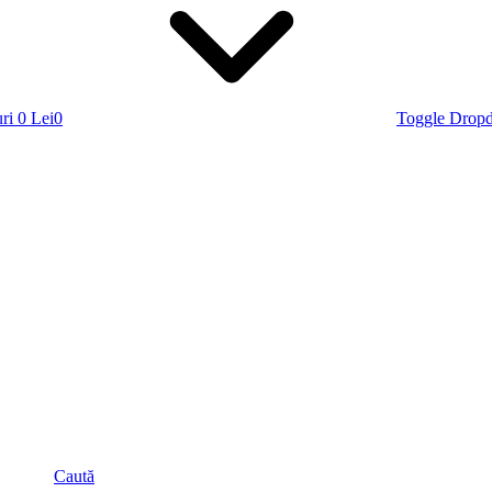
ri
0 Lei
0
Toggle Drop
Caută