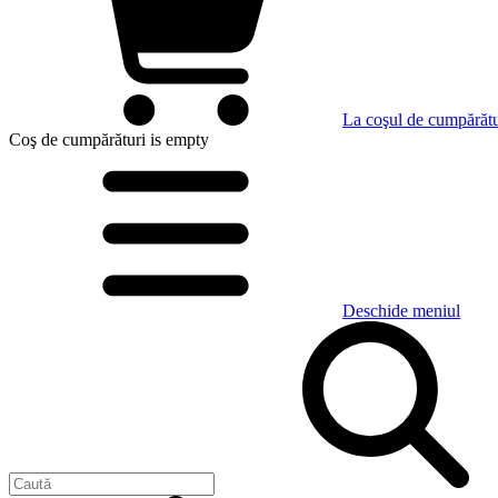
La coşul de cumpărătu
Coş de cumpărături
is empty
Deschide meniul