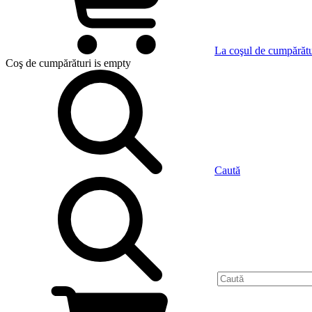
La coşul de cumpărătu
Coş de cumpărături
is empty
Caută