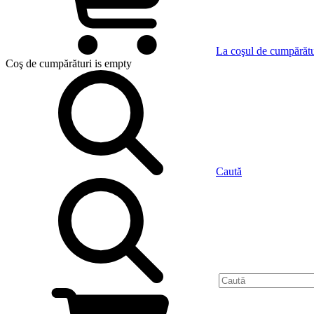
La coşul de cumpărătu
Coş de cumpărături
is empty
Caută