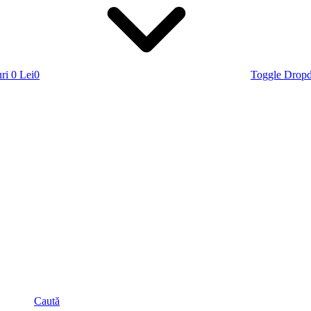
ri
0 Lei
0
Toggle Drop
Caută