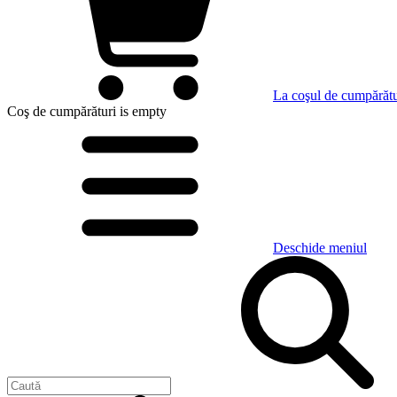
La coşul de cumpărătu
Coş de cumpărături
is empty
Deschide meniul