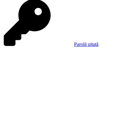
Parolă uitată