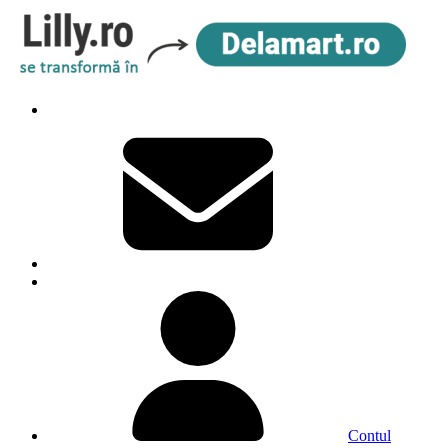
Contul