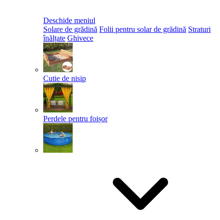
Deschide meniul
Solare de grădină
Folii pentru solar de grădină
Straturi
înălțate
Ghivece
Cutie de nisip
Perdele pentru foișor