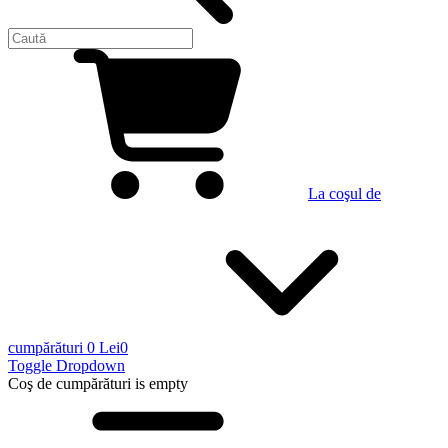
La coşul de
cumpărături
0 Lei
0
Toggle Dropdown
Coş de cumpărături
is empty