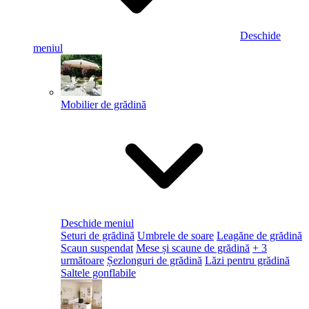
Deschide
meniul
Mobilier de grădină
Deschide meniul
Seturi de grădină
Umbrele de soare
Leagăne de grădină
Scaun suspendat
Mese și scaune de grădină
+ 3
următoare
Șezlonguri de grădină
Lăzi pentru grădină
Saltele gonflabile