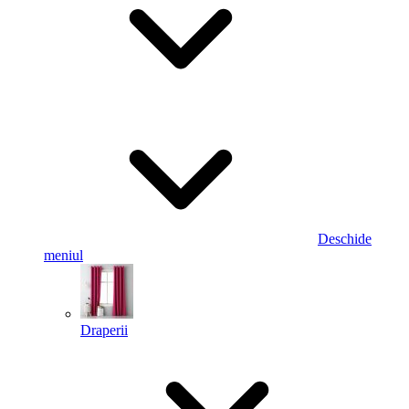
Deschide
meniul
Draperii