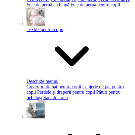
Fete de pernă cu blană
Fete de perna pentru copii
Textile pentru copii
Deschide meniul
Cuverturi de pat pentru copii
Lenjerie de pat pentru
copii
Perdele și draperii pentru copii
Pături pentru
bebeluși
Saci de iarna