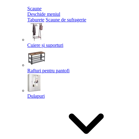
Scaune
Deschide meniul
Taburete
Scaune de sufragerie
Cuiere și suporturi
Rafturi pentru pantofi
Dulapuri