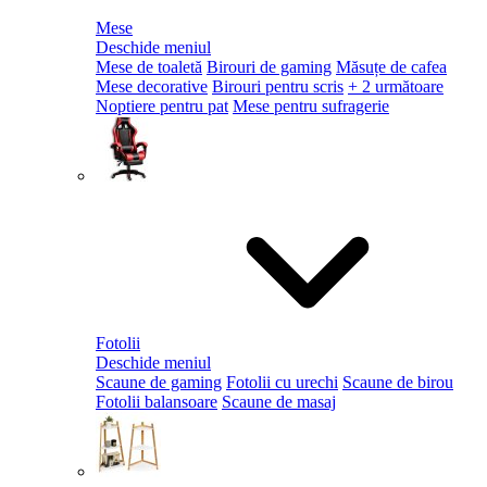
Mese
Deschide meniul
Mese de toaletă
Birouri de gaming
Măsuțe de cafea
Mese decorative
Birouri pentru scris
+ 2 următoare
Noptiere pentru pat
Mese pentru sufragerie
Fotolii
Deschide meniul
Scaune de gaming
Fotolii cu urechi
Scaune de birou
Fotolii balansoare
Scaune de masaj