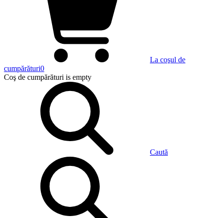
La coşul de
cumpărături
0
Coş de cumpărături
is empty
Caută