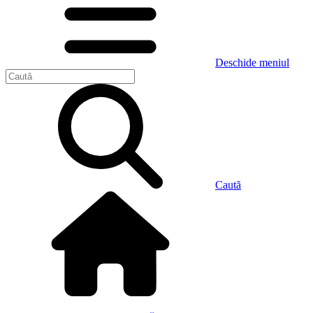
Deschide meniul
Caută