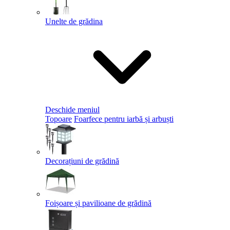
Unelte de grădina
Deschide meniul
Topoare
Foarfece pentru iarbă și arbuști
Decorațiuni de grădină
Foișoare și pavilioane de grădină