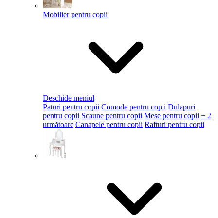
Mobilier pentru copii
Deschide meniul
Paturi pentru copii
Comode pentru copii
Dulapuri
pentru copii
Scaune pentru copii
Mese pentru copii
+ 2
următoare
Canapele pentru copii
Rafturi pentru copii