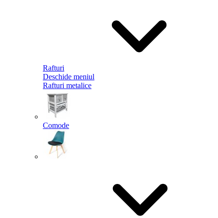
Rafturi
Deschide meniul
Rafturi metalice
Comode