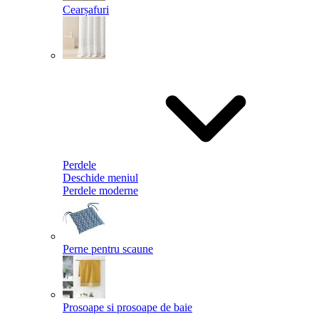
Cearșafuri
Perdele
Deschide meniul
Perdele moderne
Perne pentru scaune
Prosoape si prosoape de baie