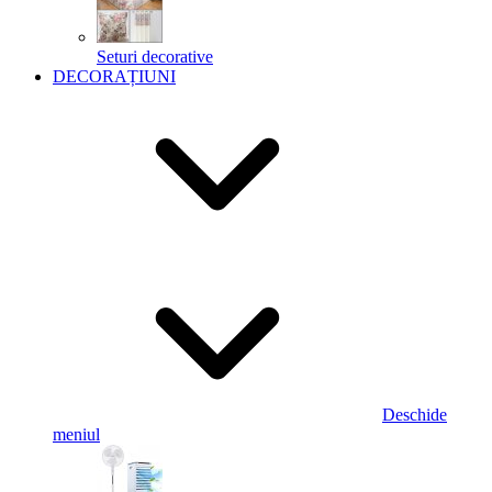
Seturi decorative
DECORAȚIUNI
Deschide
meniul