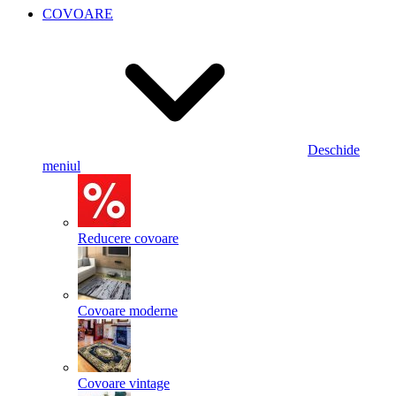
COVOARE
Deschide
meniul
Reducere covoare
Covoare moderne
Covoare vintage