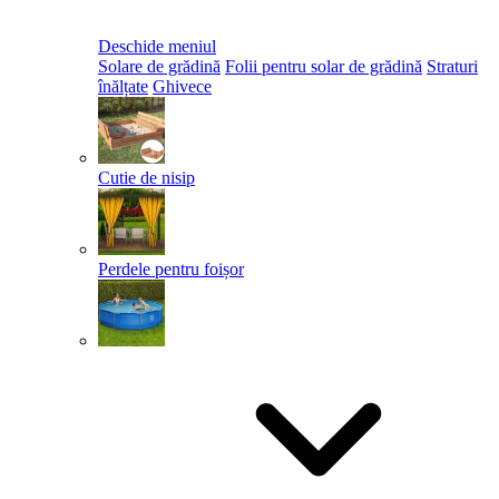
Deschide meniul
Solare de grădină
Folii pentru solar de grădină
Straturi
înălțate
Ghivece
Cutie de nisip
Perdele pentru foișor