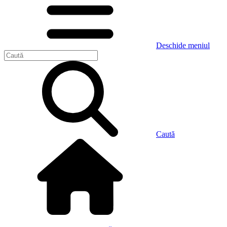
Deschide meniul
Caută