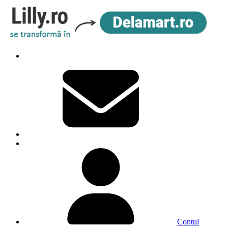
Contul