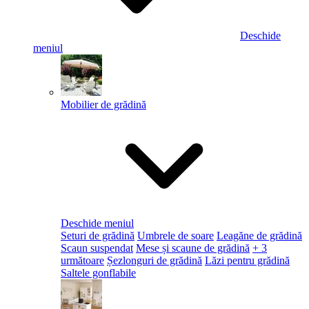
Deschide
meniul
Mobilier de grădină
Deschide meniul
Seturi de grădină
Umbrele de soare
Leagăne de grădină
Scaun suspendat
Mese și scaune de grădină
+ 3
următoare
Șezlonguri de grădină
Lăzi pentru grădină
Saltele gonflabile