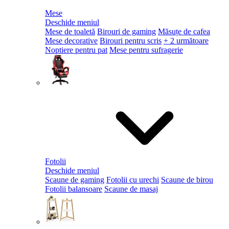
Mese
Deschide meniul
Mese de toaletă
Birouri de gaming
Măsuțe de cafea
Mese decorative
Birouri pentru scris
+ 2 următoare
Noptiere pentru pat
Mese pentru sufragerie
Fotolii
Deschide meniul
Scaune de gaming
Fotolii cu urechi
Scaune de birou
Fotolii balansoare
Scaune de masaj