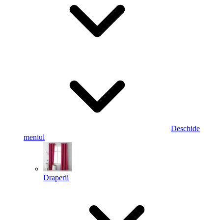
Deschide
meniul
Draperii