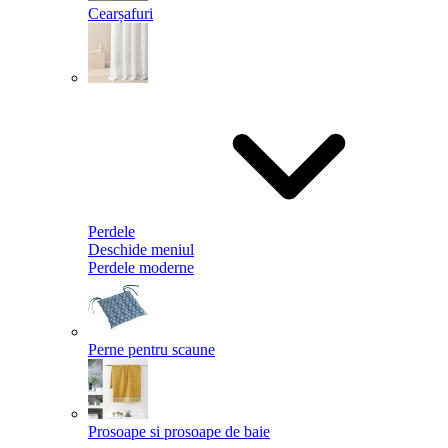
Cearșafuri
Perdele
Deschide meniul
Perdele moderne
Perne pentru scaune
Prosoape si prosoape de baie