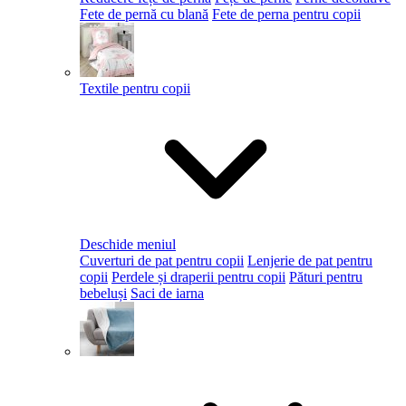
Fete de pernă cu blană
Fete de perna pentru copii
Textile pentru copii
Deschide meniul
Cuverturi de pat pentru copii
Lenjerie de pat pentru
copii
Perdele și draperii pentru copii
Pături pentru
bebeluși
Saci de iarna