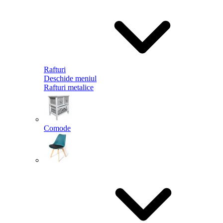
Rafturi
Deschide meniul
Rafturi metalice
Comode