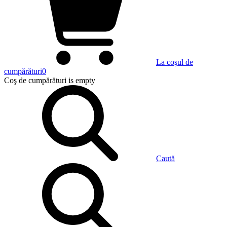
La coşul de
cumpărături
0
Coş de cumpărături
is empty
Caută