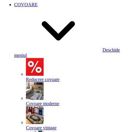
COVOARE
Deschide
meniul
Reducere covoare
Covoare moderne
Covoare vintage