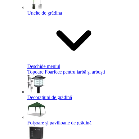
Unelte de grădina
Deschide meniul
Topoare
Foarfece pentru iarbă și arbuști
Decorațiuni de grădină
Foișoare și pavilioane de grădină