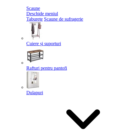
Scaune
Deschide meniul
Taburete
Scaune de sufragerie
Cuiere și suporturi
Rafturi pentru pantofi
Dulapuri