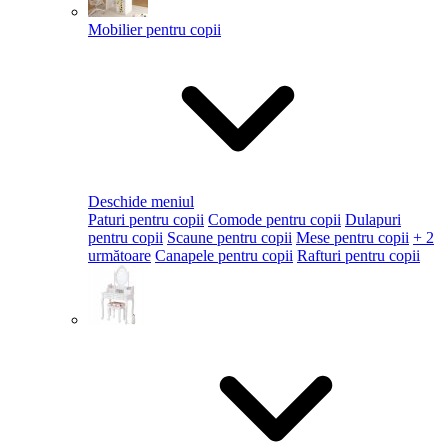
Mobilier pentru copii
Deschide meniul
Paturi pentru copii
Comode pentru copii
Dulapuri
pentru copii
Scaune pentru copii
Mese pentru copii
+ 2
următoare
Canapele pentru copii
Rafturi pentru copii