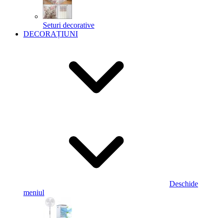
Seturi decorative
DECORAȚIUNI
Deschide
meniul