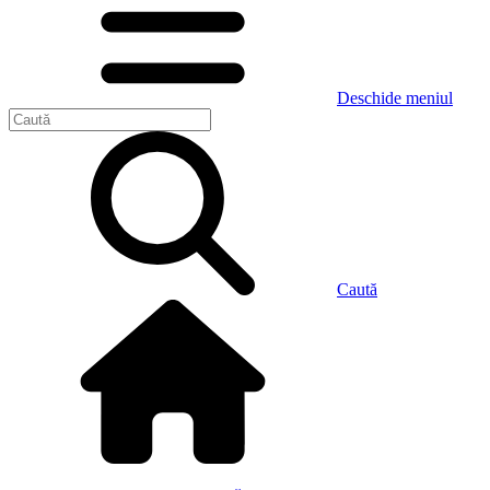
Deschide meniul
Caută