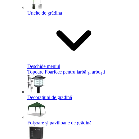
Unelte de grădina
Deschide meniul
Topoare
Foarfece pentru iarbă și arbuști
Decorațiuni de grădină
Foișoare și pavilioane de grădină