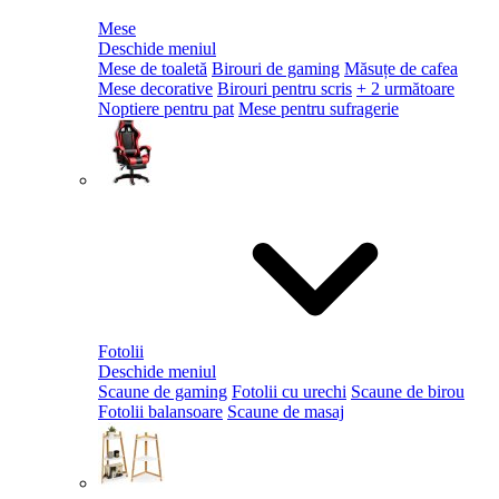
Mese
Deschide meniul
Mese de toaletă
Birouri de gaming
Măsuțe de cafea
Mese decorative
Birouri pentru scris
+ 2 următoare
Noptiere pentru pat
Mese pentru sufragerie
Fotolii
Deschide meniul
Scaune de gaming
Fotolii cu urechi
Scaune de birou
Fotolii balansoare
Scaune de masaj