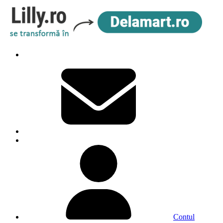
Contul