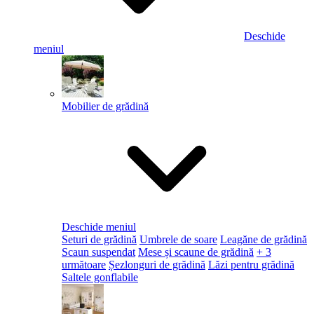
Deschide
meniul
Mobilier de grădină
Deschide meniul
Seturi de grădină
Umbrele de soare
Leagăne de grădină
Scaun suspendat
Mese și scaune de grădină
+ 3
următoare
Șezlonguri de grădină
Lăzi pentru grădină
Saltele gonflabile