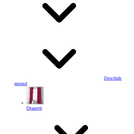
Deschide
meniul
Draperii