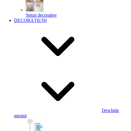
Seturi decorative
DECORAȚIUNI
Deschide
meniul