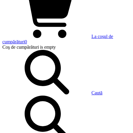
La coşul de
cumpărături
0
Coş de cumpărături
is empty
Caută