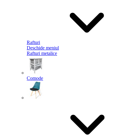
Rafturi
Deschide meniul
Rafturi metalice
Comode