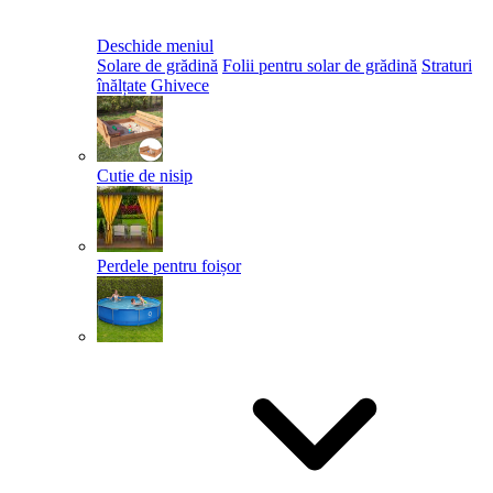
Deschide meniul
Solare de grădină
Folii pentru solar de grădină
Straturi
înălțate
Ghivece
Cutie de nisip
Perdele pentru foișor