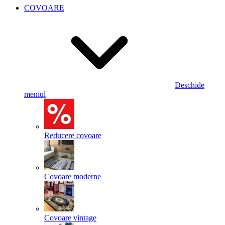
COVOARE
Deschide
meniul
Reducere covoare
Covoare moderne
Covoare vintage