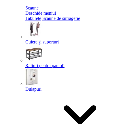
Scaune
Deschide meniul
Taburete
Scaune de sufragerie
Cuiere și suporturi
Rafturi pentru pantofi
Dulapuri