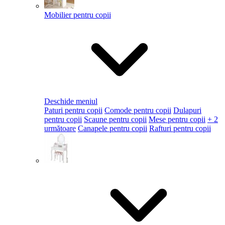
Mobilier pentru copii
Deschide meniul
Paturi pentru copii
Comode pentru copii
Dulapuri
pentru copii
Scaune pentru copii
Mese pentru copii
+ 2
următoare
Canapele pentru copii
Rafturi pentru copii