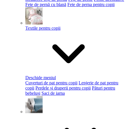
Fete de pernă cu blană
Fete de perna pentru copii
Textile pentru copii
Deschide meniul
Cuverturi de pat pentru copii
Lenjerie de pat pentru
copii
Perdele și draperii pentru copii
Pături pentru
bebeluși
Saci de iarna