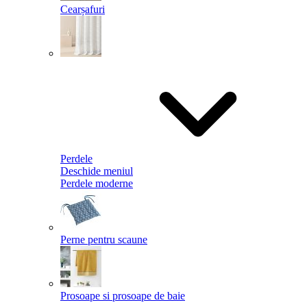
Cearșafuri
Perdele
Deschide meniul
Perdele moderne
Perne pentru scaune
Prosoape si prosoape de baie