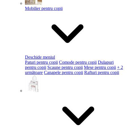
Mobilier pentru copii
Deschide meniul
Paturi pentru copii
Comode pentru copii
Dulapuri
pentru copii
Scaune pentru copii
Mese pentru copii
+ 2
următoare
Canapele pentru copii
Rafturi pentru copii