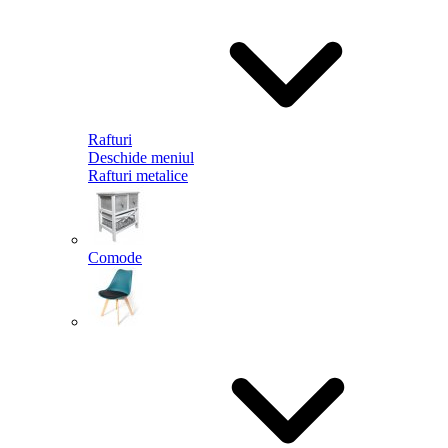
Rafturi
Deschide meniul
Rafturi metalice
Comode