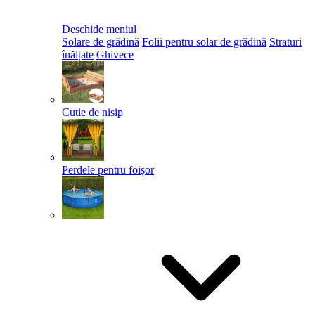
Deschide meniul
Solare de grădină
Folii pentru solar de grădină
Straturi
înălțate
Ghivece
Cutie de nisip
Perdele pentru foișor