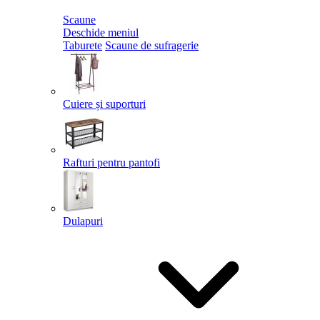
Scaune
Deschide meniul
Taburete
Scaune de sufragerie
Cuiere și suporturi
Rafturi pentru pantofi
Dulapuri