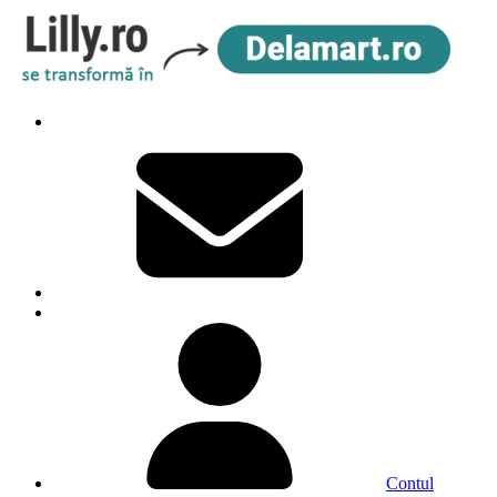
Contul