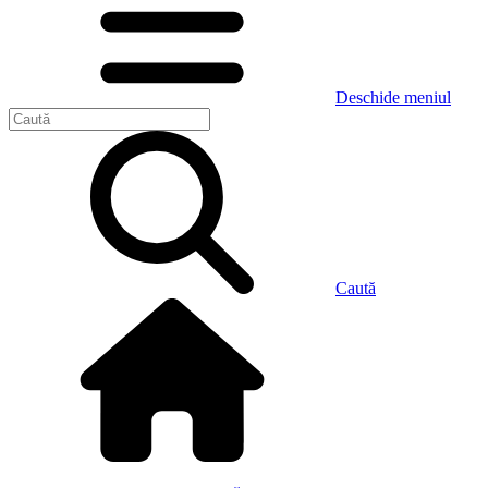
Deschide meniul
Caută