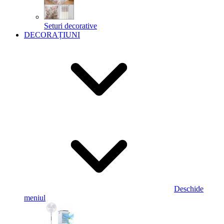
Seturi decorative
DECORAȚIUNI
Deschide
meniul