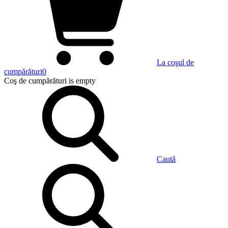
La coşul de
cumpărături
0
Coş de cumpărături
is empty
Caută