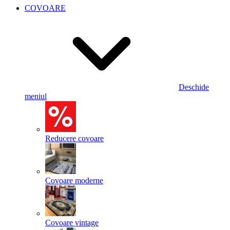
COVOARE
Deschide
meniul
Reducere covoare
Covoare moderne
Covoare vintage