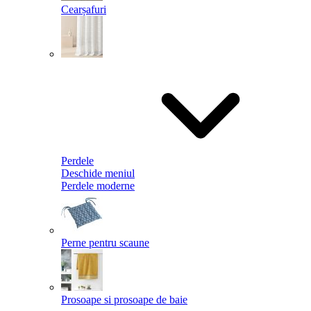
Cearșafuri
Perdele
Deschide meniul
Perdele moderne
Perne pentru scaune
Prosoape si prosoape de baie