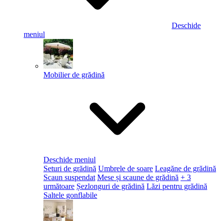
Deschide
meniul
Mobilier de grădină
Deschide meniul
Seturi de grădină
Umbrele de soare
Leagăne de grădină
Scaun suspendat
Mese și scaune de grădină
+ 3
următoare
Șezlonguri de grădină
Lăzi pentru grădină
Saltele gonflabile