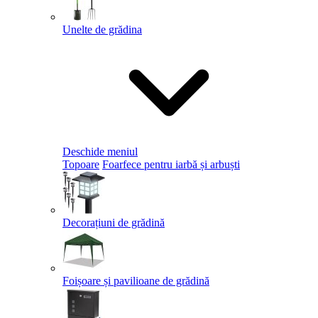
Unelte de grădina
Deschide meniul
Topoare
Foarfece pentru iarbă și arbuști
Decorațiuni de grădină
Foișoare și pavilioane de grădină