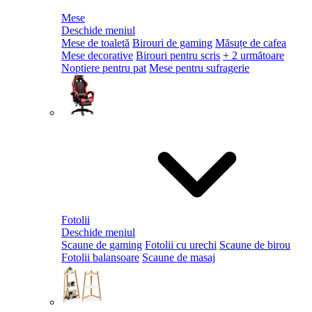
Mese
Deschide meniul
Mese de toaletă
Birouri de gaming
Măsuțe de cafea
Mese decorative
Birouri pentru scris
+ 2 următoare
Noptiere pentru pat
Mese pentru sufragerie
Fotolii
Deschide meniul
Scaune de gaming
Fotolii cu urechi
Scaune de birou
Fotolii balansoare
Scaune de masaj