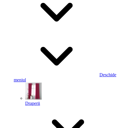
Deschide
meniul
Draperii