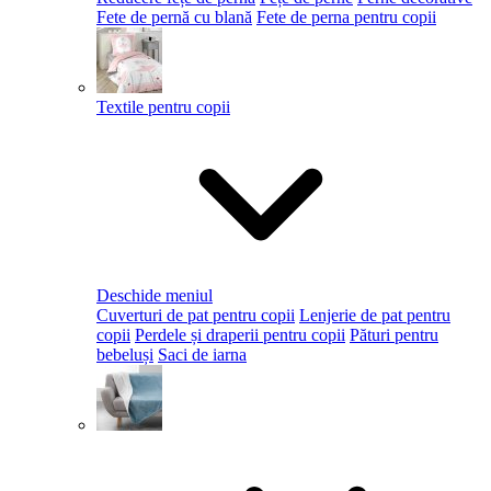
Fete de pernă cu blană
Fete de perna pentru copii
Textile pentru copii
Deschide meniul
Cuverturi de pat pentru copii
Lenjerie de pat pentru
copii
Perdele și draperii pentru copii
Pături pentru
bebeluși
Saci de iarna