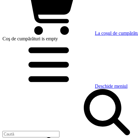
La coşul de cumpărătu
Coş de cumpărături
is empty
Deschide meniul