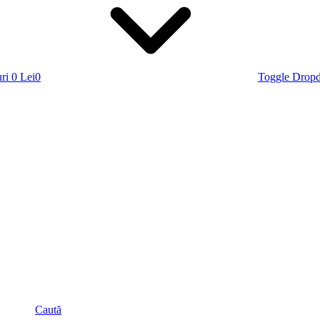
ri
0 Lei
0
Toggle Drop
Caută