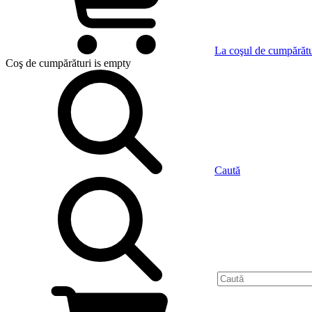
La coşul de cumpărătu
Coş de cumpărături
is empty
Caută