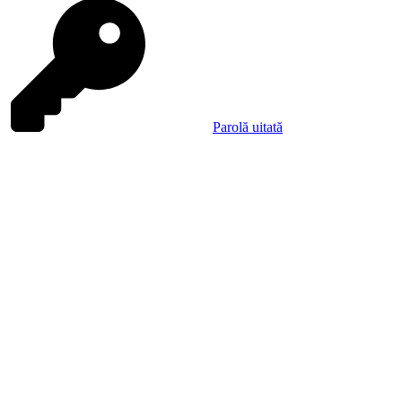
Parolă uitată