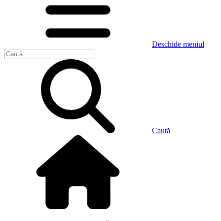
Deschide meniul
Caută