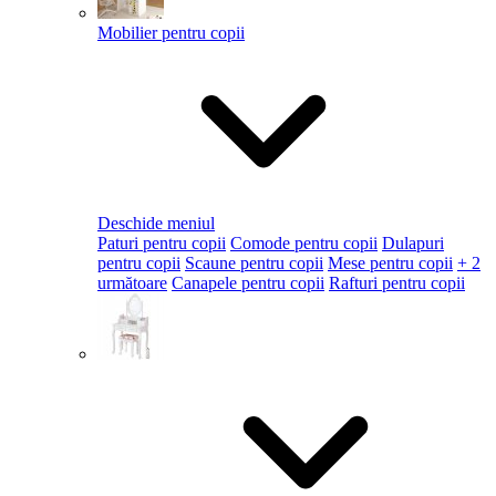
Mobilier pentru copii
Deschide meniul
Paturi pentru copii
Comode pentru copii
Dulapuri
pentru copii
Scaune pentru copii
Mese pentru copii
+ 2
următoare
Canapele pentru copii
Rafturi pentru copii