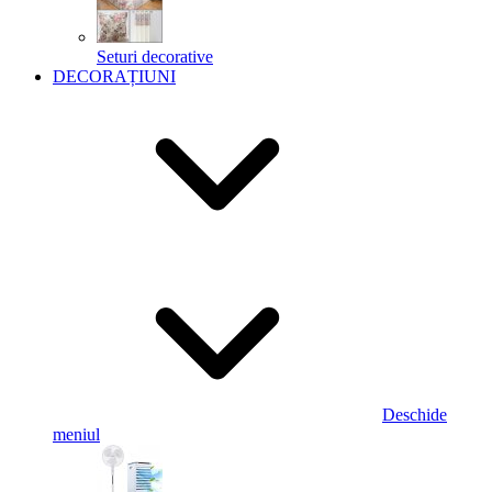
Seturi decorative
DECORAȚIUNI
Deschide
meniul