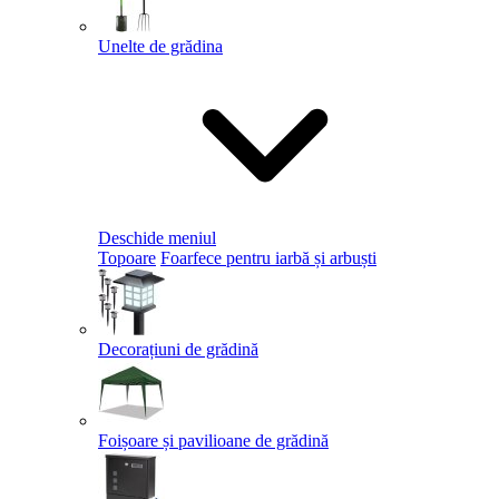
Unelte de grădina
Deschide meniul
Topoare
Foarfece pentru iarbă și arbuști
Decorațiuni de grădină
Foișoare și pavilioane de grădină