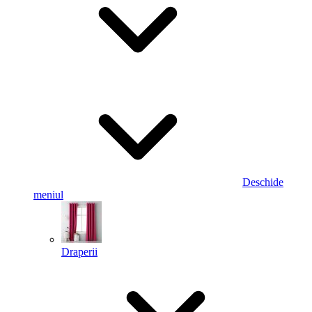
Deschide
meniul
Draperii