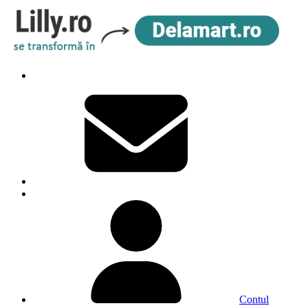
Contul