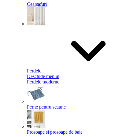
Cearșafuri
Perdele
Deschide meniul
Perdele moderne
Perne pentru scaune
Prosoape si prosoape de baie