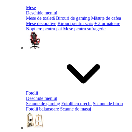
Mese
Deschide meniul
Mese de toaletă
Birouri de gaming
Măsuțe de cafea
Mese decorative
Birouri pentru scris
+ 2 următoare
Noptiere pentru pat
Mese pentru sufragerie
Fotolii
Deschide meniul
Scaune de gaming
Fotolii cu urechi
Scaune de birou
Fotolii balansoare
Scaune de masaj