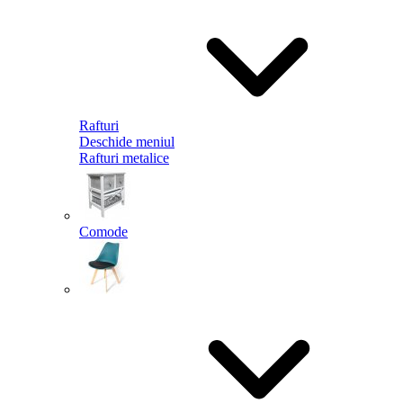
Rafturi
Deschide meniul
Rafturi metalice
Comode