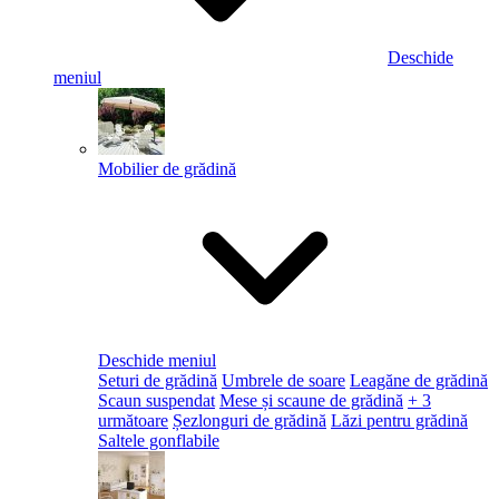
Deschide
meniul
Mobilier de grădină
Deschide meniul
Seturi de grădină
Umbrele de soare
Leagăne de grădină
Scaun suspendat
Mese și scaune de grădină
+ 3
următoare
Șezlonguri de grădină
Lăzi pentru grădină
Saltele gonflabile