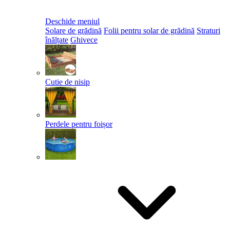
Deschide meniul
Solare de grădină
Folii pentru solar de grădină
Straturi
înălțate
Ghivece
Cutie de nisip
Perdele pentru foișor