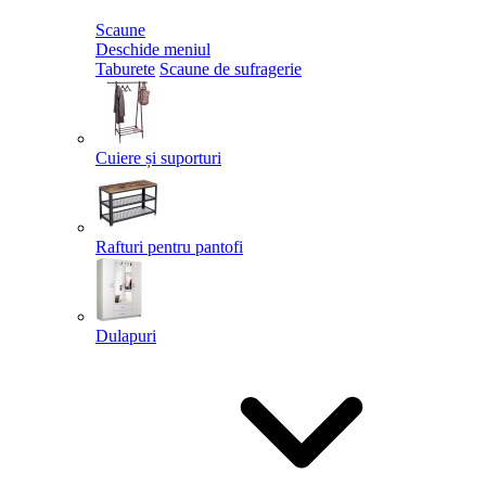
Scaune
Deschide meniul
Taburete
Scaune de sufragerie
Cuiere și suporturi
Rafturi pentru pantofi
Dulapuri