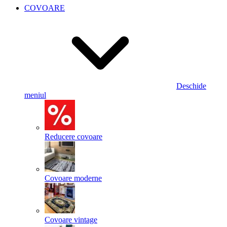
COVOARE
Deschide
meniul
Reducere covoare
Covoare moderne
Covoare vintage