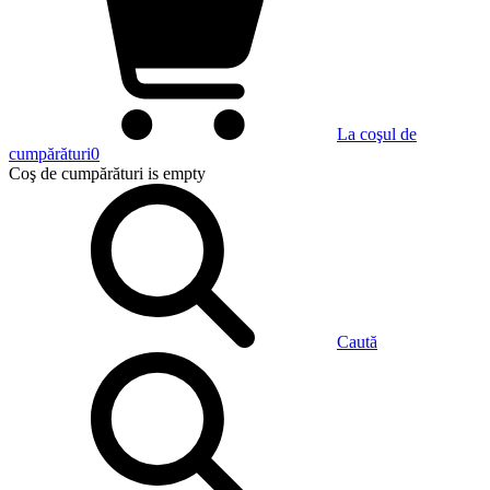
La coşul de
cumpărături
0
Coş de cumpărături
is empty
Caută