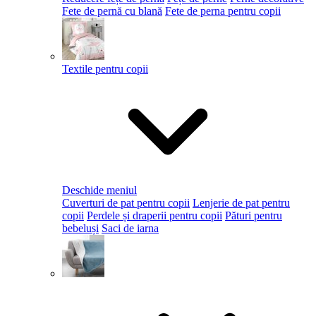
Fete de pernă cu blană
Fete de perna pentru copii
Textile pentru copii
Deschide meniul
Cuverturi de pat pentru copii
Lenjerie de pat pentru
copii
Perdele și draperii pentru copii
Pături pentru
bebeluși
Saci de iarna