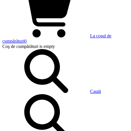
La coşul de
cumpărături
0
Coş de cumpărături
is empty
Caută