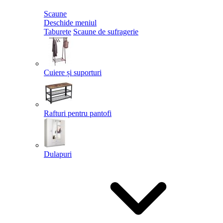
Scaune
Deschide meniul
Taburete
Scaune de sufragerie
Cuiere și suporturi
Rafturi pentru pantofi
Dulapuri