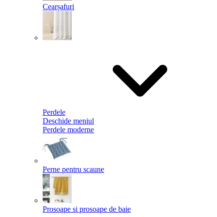
Cearșafuri
Perdele
Deschide meniul
Perdele moderne
Perne pentru scaune
Prosoape si prosoape de baie