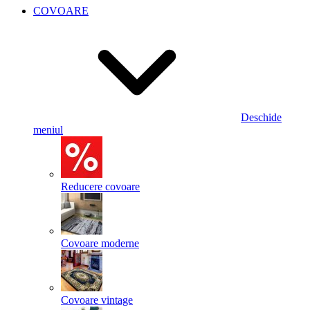
COVOARE
Deschide
meniul
Reducere covoare
Covoare moderne
Covoare vintage