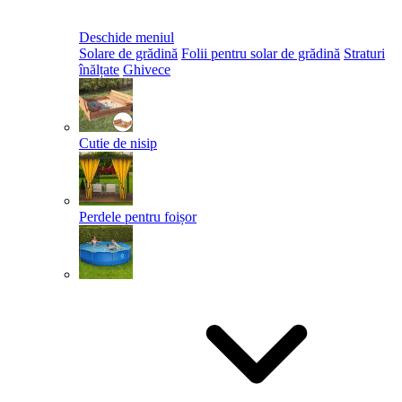
Deschide meniul
Solare de grădină
Folii pentru solar de grădină
Straturi
înălțate
Ghivece
Cutie de nisip
Perdele pentru foișor