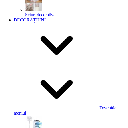
Seturi decorative
DECORAȚIUNI
Deschide
meniul