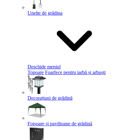
Unelte de grădina
Deschide meniul
Topoare
Foarfece pentru iarbă și arbuști
Decorațiuni de grădină
Foișoare și pavilioane de grădină