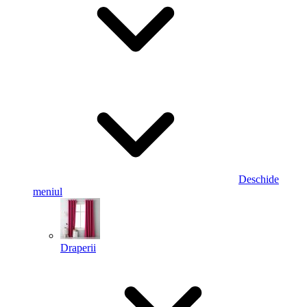
Deschide
meniul
Draperii