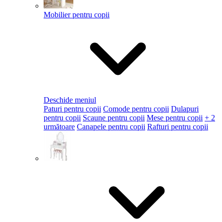
Mobilier pentru copii
Deschide meniul
Paturi pentru copii
Comode pentru copii
Dulapuri
pentru copii
Scaune pentru copii
Mese pentru copii
+ 2
următoare
Canapele pentru copii
Rafturi pentru copii