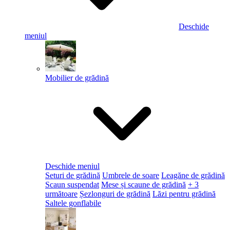
Deschide
meniul
Mobilier de grădină
Deschide meniul
Seturi de grădină
Umbrele de soare
Leagăne de grădină
Scaun suspendat
Mese și scaune de grădină
+ 3
următoare
Șezlonguri de grădină
Lăzi pentru grădină
Saltele gonflabile