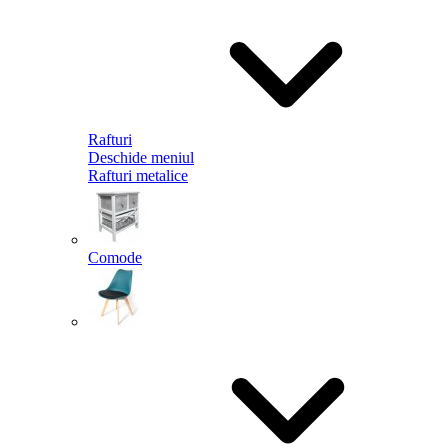
Rafturi
Deschide meniul
Rafturi metalice
Comode