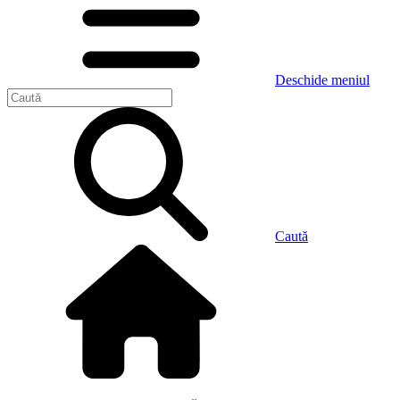
Deschide meniul
Caută