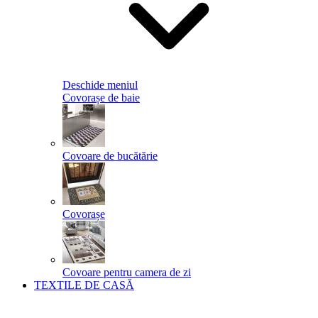
Deschide meniul
Covorașe de baie
Covoare de bucătărie
Covorașe
Covoare pentru camera de zi
TEXTILE DE CASĂ