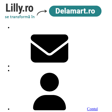
Contul