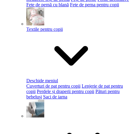
Fete de pernă cu blană
Fete de perna pentru copii
Textile pentru copii
Deschide meniul
Cuverturi de pat pentru copii
Lenjerie de pat pentru
copii
Perdele și draperii pentru copii
Pături pentru
bebeluși
Saci de iarna