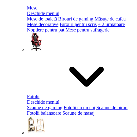
Mese
Deschide meniul
Mese de toaletă
Birouri de gaming
Măsuțe de cafea
Mese decorative
Birouri pentru scris
+ 2 următoare
Noptiere pentru pat
Mese pentru sufragerie
Fotolii
Deschide meniul
Scaune de gaming
Fotolii cu urechi
Scaune de birou
Fotolii balansoare
Scaune de masaj