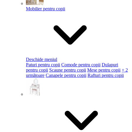
Mobilier pentru copii
Deschide meniul
Paturi pentru copii
Comode pentru copii
Dulapuri
pentru copii
Scaune pentru copii
Mese pentru copii
+ 2
următoare
Canapele pentru copii
Rafturi pentru copii