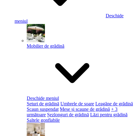
Deschide
meniul
Mobilier de grădină
Deschide meniul
Seturi de grădină
Umbrele de soare
Leagăne de grădină
Scaun suspendat
Mese și scaune de grădină
+ 3
următoare
Șezlonguri de grădină
Lăzi pentru grădină
Saltele gonflabile