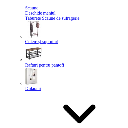
Scaune
Deschide meniul
Taburete
Scaune de sufragerie
Cuiere și suporturi
Rafturi pentru pantofi
Dulapuri