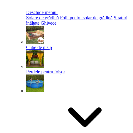
Deschide meniul
Solare de grădină
Folii pentru solar de grădină
Straturi
înălțate
Ghivece
Cutie de nisip
Perdele pentru foișor