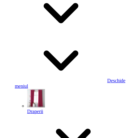
Deschide
meniul
Draperii