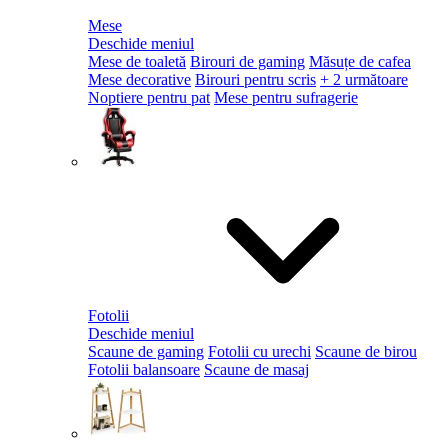
Mese
Deschide meniul
Mese de toaletă
Birouri de gaming
Măsuțe de cafea
Mese decorative
Birouri pentru scris
+ 2 următoare
Noptiere pentru pat
Mese pentru sufragerie
Fotolii
Deschide meniul
Scaune de gaming
Fotolii cu urechi
Scaune de birou
Fotolii balansoare
Scaune de masaj