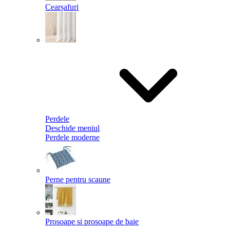
Cearșafuri
Perdele
Deschide meniul
Perdele moderne
Perne pentru scaune
Prosoape si prosoape de baie