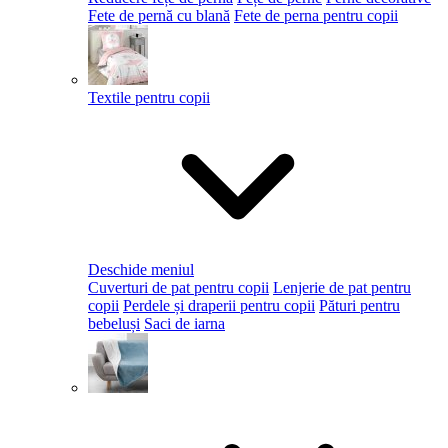
Fete de pernă cu blană
Fete de perna pentru copii
Textile pentru copii
Deschide meniul
Cuverturi de pat pentru copii
Lenjerie de pat pentru
copii
Perdele și draperii pentru copii
Pături pentru
bebeluși
Saci de iarna