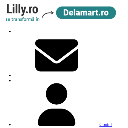
Contul