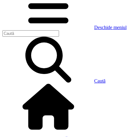
Deschide meniul
Caută