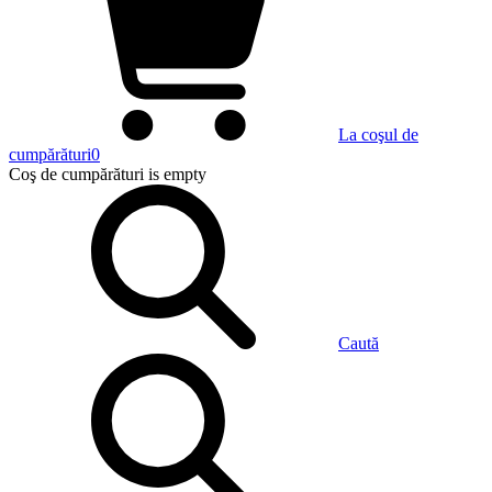
La coşul de
cumpărături
0
Coş de cumpărături
is empty
Caută