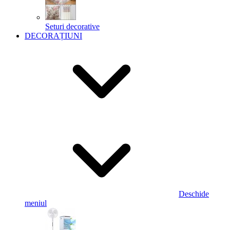
Seturi decorative
DECORAȚIUNI
Deschide
meniul