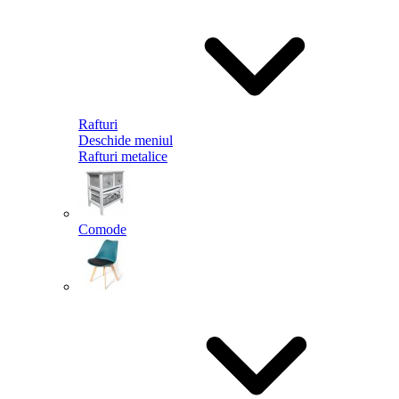
Rafturi
Deschide meniul
Rafturi metalice
Comode