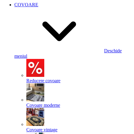
COVOARE
Deschide
meniul
Reducere covoare
Covoare moderne
Covoare vintage