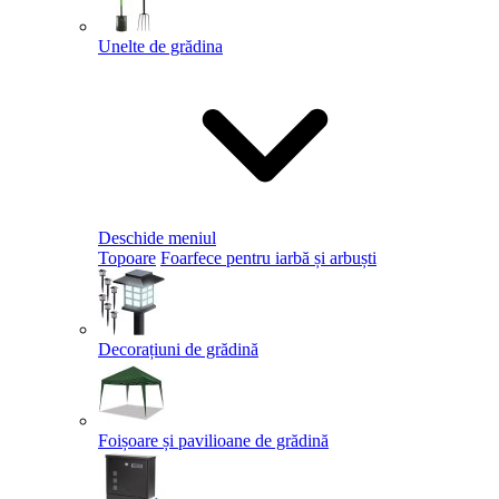
Unelte de grădina
Deschide meniul
Topoare
Foarfece pentru iarbă și arbuști
Decorațiuni de grădină
Foișoare și pavilioane de grădină