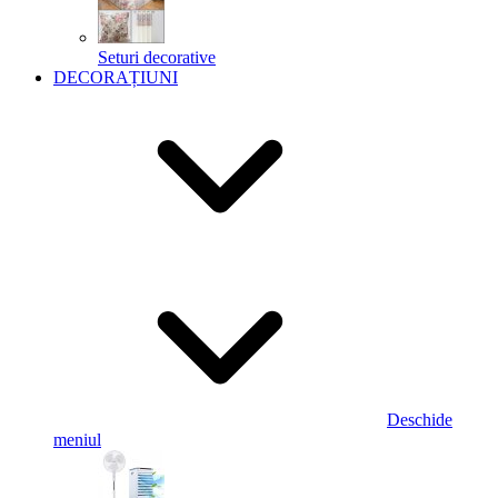
Seturi decorative
DECORAȚIUNI
Deschide
meniul