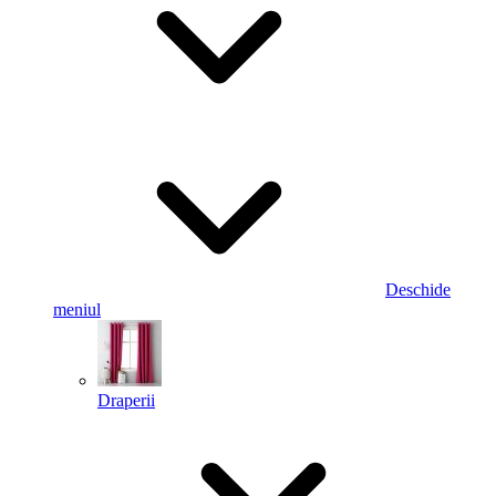
Deschide
meniul
Draperii