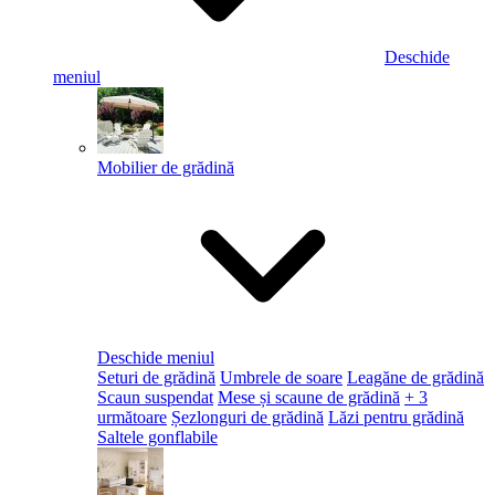
Deschide
meniul
Mobilier de grădină
Deschide meniul
Seturi de grădină
Umbrele de soare
Leagăne de grădină
Scaun suspendat
Mese și scaune de grădină
+ 3
următoare
Șezlonguri de grădină
Lăzi pentru grădină
Saltele gonflabile