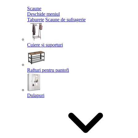
Scaune
Deschide meniul
Taburete
Scaune de sufragerie
Cuiere și suporturi
Rafturi pentru pantofi
Dulapuri