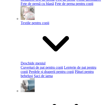
Fete de pernă cu blană
Fete de perna pentru copii
Textile pentru copii
Deschide meniul
Cuverturi de pat pentru copii
Lenjerie de pat pentru
copii
Perdele și draperii pentru copii
Pături pentru
bebeluși
Saci de iarna