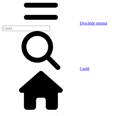
Deschide meniul
Caută