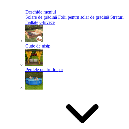
Deschide meniul
Solare de grădină
Folii pentru solar de grădină
Straturi
înălțate
Ghivece
Cutie de nisip
Perdele pentru foișor