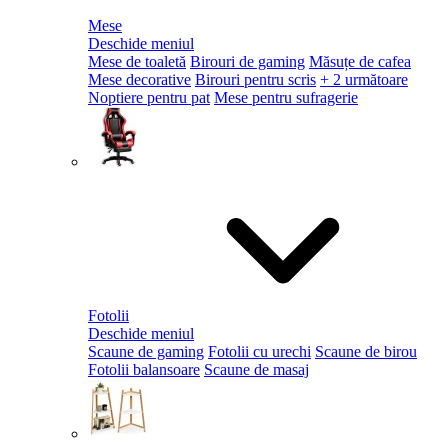
Mese
Deschide meniul
Mese de toaletă
Birouri de gaming
Măsuțe de cafea
Mese decorative
Birouri pentru scris
+ 2 următoare
Noptiere pentru pat
Mese pentru sufragerie
Fotolii
Deschide meniul
Scaune de gaming
Fotolii cu urechi
Scaune de birou
Fotolii balansoare
Scaune de masaj