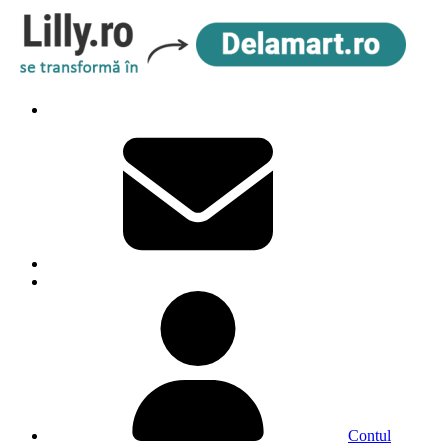
Contul