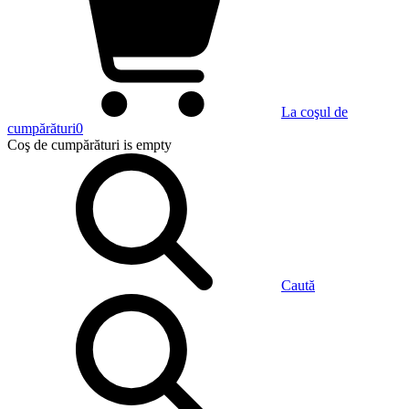
La coşul de
cumpărături
0
Coş de cumpărături
is empty
Caută