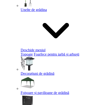
Unelte de grădina
Deschide meniul
Topoare
Foarfece pentru iarbă și arbuști
Decorațiuni de grădină
Foișoare și pavilioane de grădină