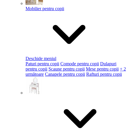
Mobilier pentru copii
Deschide meniul
Paturi pentru copii
Comode pentru copii
Dulapuri
pentru copii
Scaune pentru copii
Mese pentru copii
+ 2
următoare
Canapele pentru copii
Rafturi pentru copii