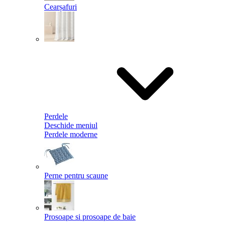
Cearșafuri
Perdele
Deschide meniul
Perdele moderne
Perne pentru scaune
Prosoape si prosoape de baie