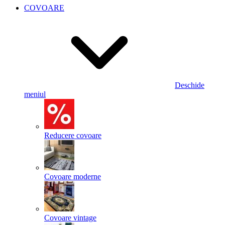
COVOARE
Deschide
meniul
Reducere covoare
Covoare moderne
Covoare vintage