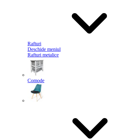
Rafturi
Deschide meniul
Rafturi metalice
Comode