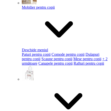
Mobilier pentru copii
Deschide meniul
Paturi pentru copii
Comode pentru copii
Dulapuri
pentru copii
Scaune pentru copii
Mese pentru copii
+ 2
următoare
Canapele pentru copii
Rafturi pentru copii