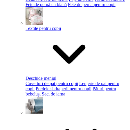
Fete de pernă cu blană
Fete de perna pentru copii
Textile pentru copii
Deschide meniul
Cuverturi de pat pentru copii
Lenjerie de pat pentru
copii
Perdele și draperii pentru copii
Pături pentru
bebeluși
Saci de iarna