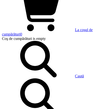
La coşul de
cumpărături
0
Coş de cumpărături
is empty
Caută