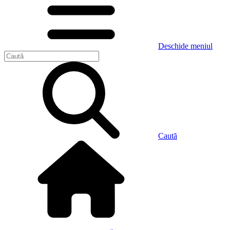
Deschide meniul
Caută