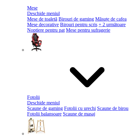
Mese
Deschide meniul
Mese de toaletă
Birouri de gaming
Măsuțe de cafea
Mese decorative
Birouri pentru scris
+ 2 următoare
Noptiere pentru pat
Mese pentru sufragerie
Fotolii
Deschide meniul
Scaune de gaming
Fotolii cu urechi
Scaune de birou
Fotolii balansoare
Scaune de masaj