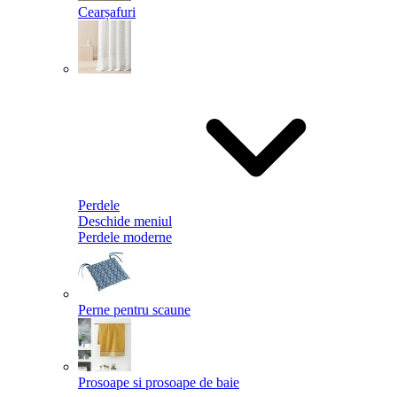
Cearșafuri
Perdele
Deschide meniul
Perdele moderne
Perne pentru scaune
Prosoape si prosoape de baie