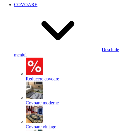
COVOARE
Deschide
meniul
Reducere covoare
Covoare moderne
Covoare vintage