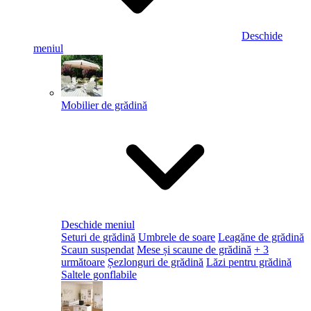
Deschide
meniul
Mobilier de grădină
Deschide meniul
Seturi de grădină
Umbrele de soare
Leagăne de grădină
Scaun suspendat
Mese și scaune de grădină
+ 3
următoare
Șezlonguri de grădină
Lăzi pentru grădină
Saltele gonflabile