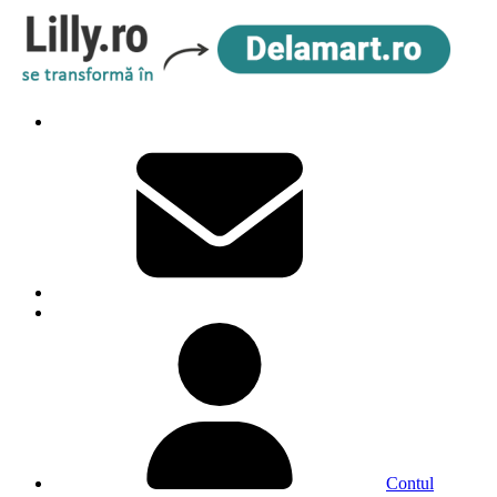
Contul