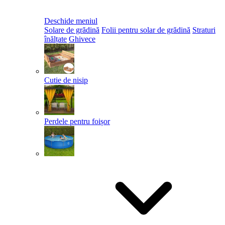
Deschide meniul
Solare de grădină
Folii pentru solar de grădină
Straturi
înălțate
Ghivece
Cutie de nisip
Perdele pentru foișor