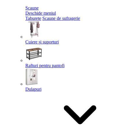
Scaune
Deschide meniul
Taburete
Scaune de sufragerie
Cuiere și suporturi
Rafturi pentru pantofi
Dulapuri