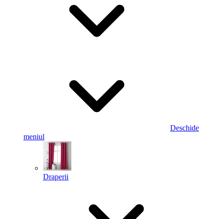
Deschide
meniul
Draperii