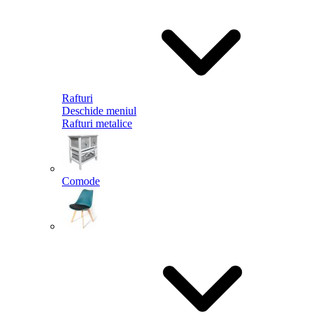
Rafturi
Deschide meniul
Rafturi metalice
Comode