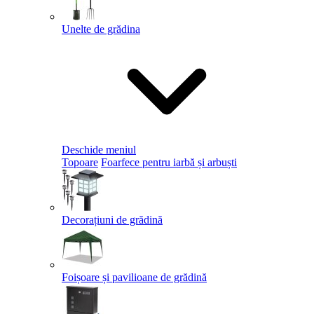
Unelte de grădina
Deschide meniul
Topoare
Foarfece pentru iarbă și arbuști
Decorațiuni de grădină
Foișoare și pavilioane de grădină