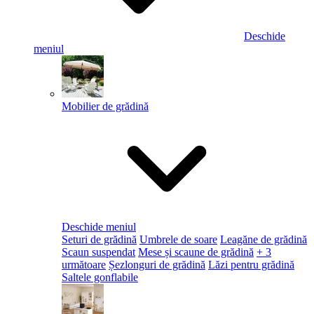
Deschide
meniul
Mobilier de grădină
Deschide meniul
Seturi de grădină
Umbrele de soare
Leagăne de grădină
Scaun suspendat
Mese și scaune de grădină
+ 3
următoare
Șezlonguri de grădină
Lăzi pentru grădină
Saltele gonflabile