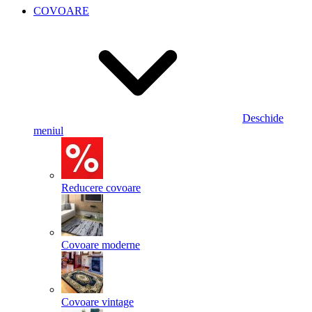
COVOARE
Deschide
meniul
Reducere covoare
Covoare moderne
Covoare vintage