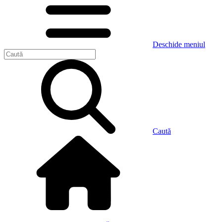
Deschide meniul
Caută