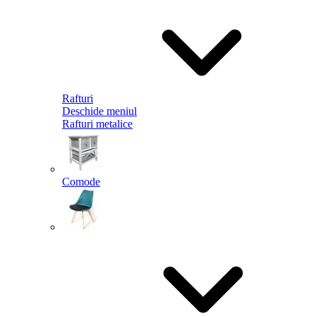
Rafturi
Deschide meniul
Rafturi metalice
Comode