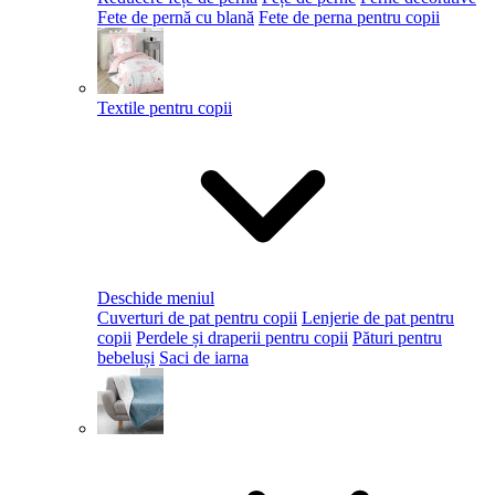
Fete de pernă cu blană
Fete de perna pentru copii
Textile pentru copii
Deschide meniul
Cuverturi de pat pentru copii
Lenjerie de pat pentru
copii
Perdele și draperii pentru copii
Pături pentru
bebeluși
Saci de iarna