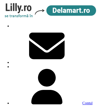
Contul