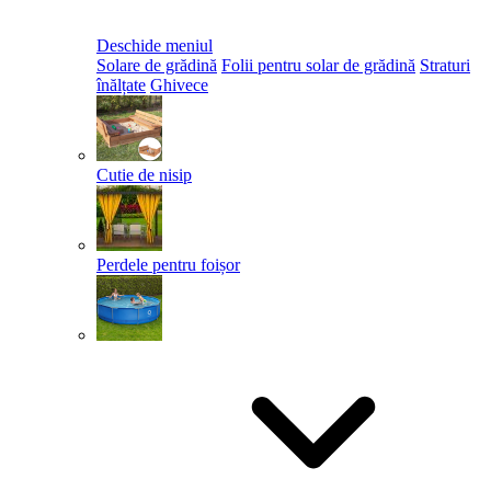
Deschide meniul
Solare de grădină
Folii pentru solar de grădină
Straturi
înălțate
Ghivece
Cutie de nisip
Perdele pentru foișor