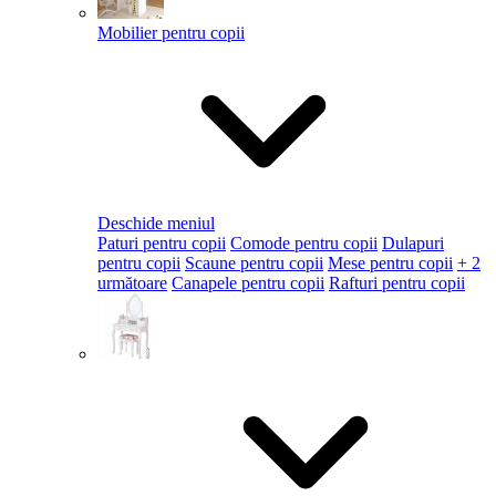
Mobilier pentru copii
Deschide meniul
Paturi pentru copii
Comode pentru copii
Dulapuri
pentru copii
Scaune pentru copii
Mese pentru copii
+ 2
următoare
Canapele pentru copii
Rafturi pentru copii