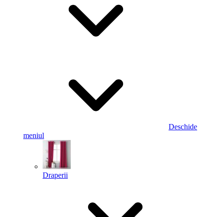
Deschide
meniul
Draperii