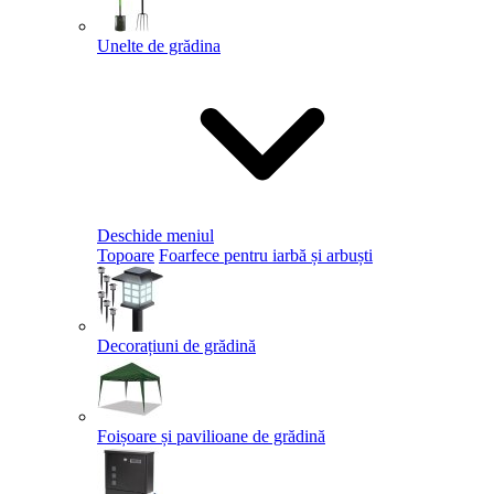
Unelte de grădina
Deschide meniul
Topoare
Foarfece pentru iarbă și arbuști
Decorațiuni de grădină
Foișoare și pavilioane de grădină