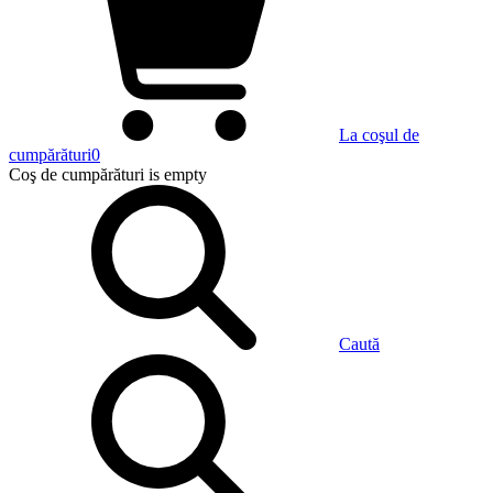
La coşul de
cumpărături
0
Coş de cumpărături
is empty
Caută