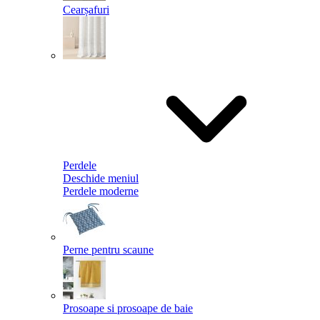
Cearșafuri
Perdele
Deschide meniul
Perdele moderne
Perne pentru scaune
Prosoape si prosoape de baie