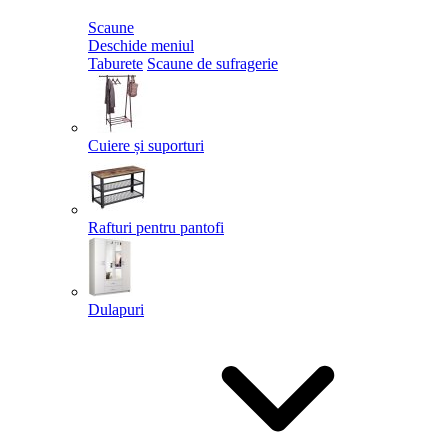
Scaune
Deschide meniul
Taburete
Scaune de sufragerie
Cuiere și suporturi
Rafturi pentru pantofi
Dulapuri