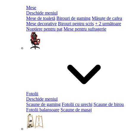
Mese
Deschide meniul
Mese de toaletă
Birouri de gaming
Măsuțe de cafea
Mese decorative
Birouri pentru scris
+ 2 următoare
Noptiere pentru pat
Mese pentru sufragerie
Fotolii
Deschide meniul
Scaune de gaming
Fotolii cu urechi
Scaune de birou
Fotolii balansoare
Scaune de masaj