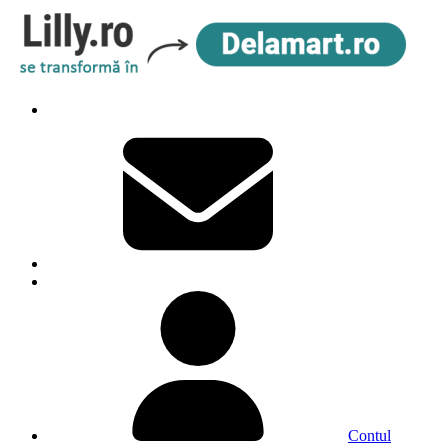
Contul