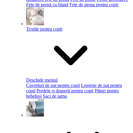
Fete de pernă cu blană
Fete de perna pentru copii
Textile pentru copii
Deschide meniul
Cuverturi de pat pentru copii
Lenjerie de pat pentru
copii
Perdele și draperii pentru copii
Pături pentru
bebeluși
Saci de iarna