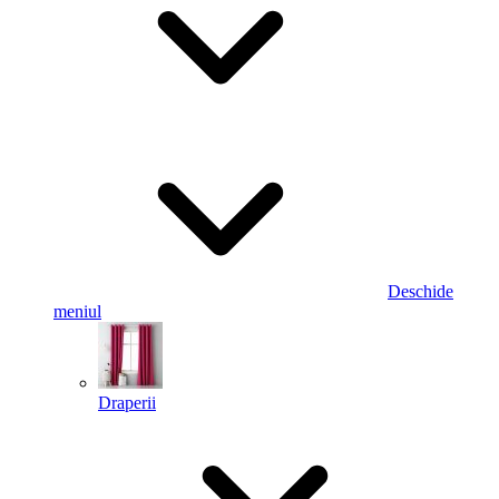
Deschide
meniul
Draperii