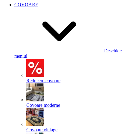
COVOARE
Deschide
meniul
Reducere covoare
Covoare moderne
Covoare vintage