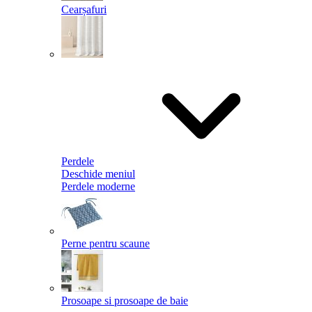
Cearșafuri
Perdele
Deschide meniul
Perdele moderne
Perne pentru scaune
Prosoape si prosoape de baie