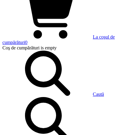
La coşul de
cumpărături
0
Coş de cumpărături
is empty
Caută