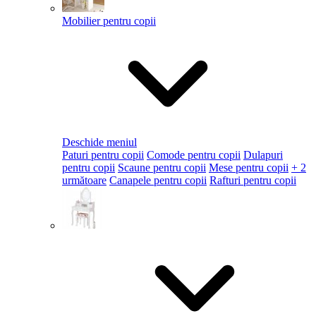
Mobilier pentru copii
Deschide meniul
Paturi pentru copii
Comode pentru copii
Dulapuri
pentru copii
Scaune pentru copii
Mese pentru copii
+ 2
următoare
Canapele pentru copii
Rafturi pentru copii