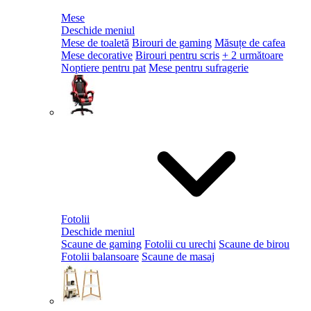
Mese
Deschide meniul
Mese de toaletă
Birouri de gaming
Măsuțe de cafea
Mese decorative
Birouri pentru scris
+ 2 următoare
Noptiere pentru pat
Mese pentru sufragerie
Fotolii
Deschide meniul
Scaune de gaming
Fotolii cu urechi
Scaune de birou
Fotolii balansoare
Scaune de masaj