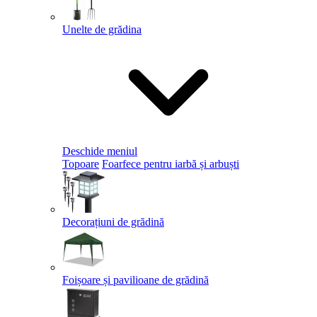
Unelte de grădina
Deschide meniul
Topoare
Foarfece pentru iarbă și arbuști
Decorațiuni de grădină
Foișoare și pavilioane de grădină