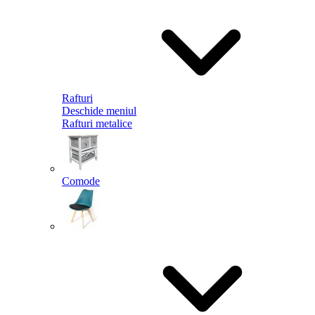
Rafturi
Deschide meniul
Rafturi metalice
Comode