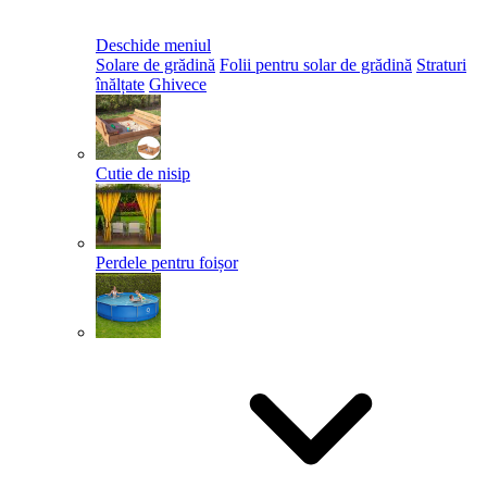
Deschide meniul
Solare de grădină
Folii pentru solar de grădină
Straturi
înălțate
Ghivece
Cutie de nisip
Perdele pentru foișor