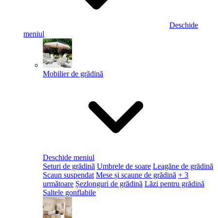
Deschide
meniul
Mobilier de grădină
Deschide meniul
Seturi de grădină
Umbrele de soare
Leagăne de grădină
Scaun suspendat
Mese și scaune de grădină
+ 3
următoare
Șezlonguri de grădină
Lăzi pentru grădină
Saltele gonflabile