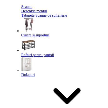
Scaune
Deschide meniul
Taburete
Scaune de sufragerie
Cuiere și suporturi
Rafturi pentru pantofi
Dulapuri