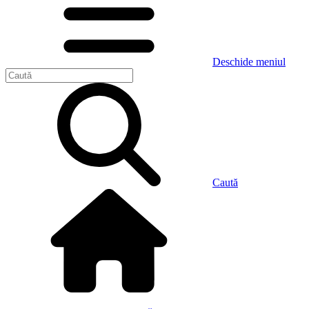
Deschide meniul
Caută