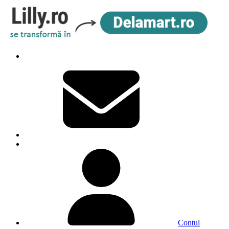
Contul