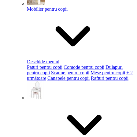
Mobilier pentru copii
Deschide meniul
Paturi pentru copii
Comode pentru copii
Dulapuri
pentru copii
Scaune pentru copii
Mese pentru copii
+ 2
următoare
Canapele pentru copii
Rafturi pentru copii