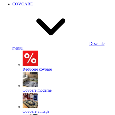
COVOARE
Deschide
meniul
Reducere covoare
Covoare moderne
Covoare vintage