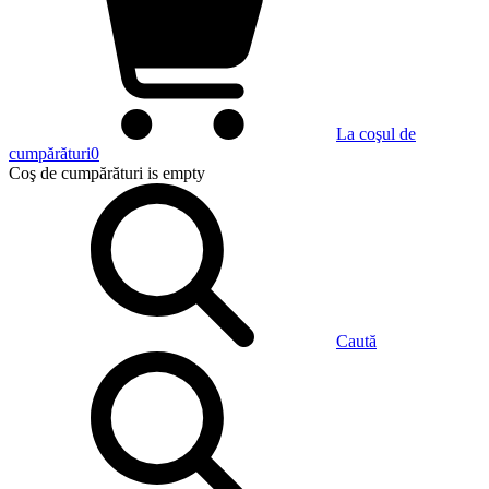
La coşul de
cumpărături
0
Coş de cumpărături
is empty
Caută