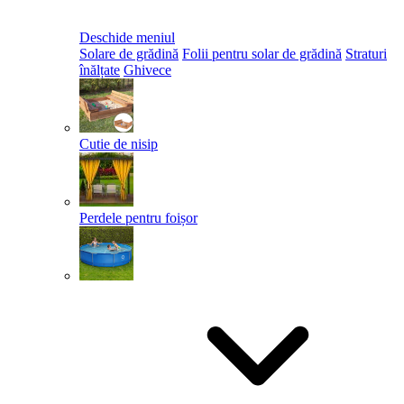
Deschide meniul
Solare de grădină
Folii pentru solar de grădină
Straturi
înălțate
Ghivece
Cutie de nisip
Perdele pentru foișor