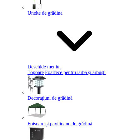
Unelte de grădina
Deschide meniul
Topoare
Foarfece pentru iarbă și arbuști
Decorațiuni de grădină
Foișoare și pavilioane de grădină