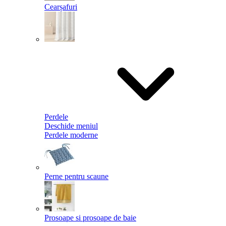
Cearșafuri
Perdele
Deschide meniul
Perdele moderne
Perne pentru scaune
Prosoape si prosoape de baie