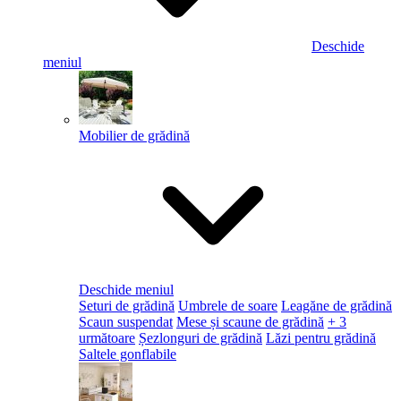
Deschide
meniul
Mobilier de grădină
Deschide meniul
Seturi de grădină
Umbrele de soare
Leagăne de grădină
Scaun suspendat
Mese și scaune de grădină
+ 3
următoare
Șezlonguri de grădină
Lăzi pentru grădină
Saltele gonflabile