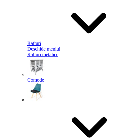
Rafturi
Deschide meniul
Rafturi metalice
Comode