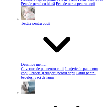
Fete de pernă cu blană
Fete de perna pentru copii
Textile pentru copii
Deschide meniul
Cuverturi de pat pentru copii
Lenjerie de pat pentru
copii
Perdele și draperii pentru copii
Pături pentru
bebeluși
Saci de iarna