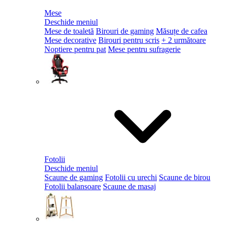
Mese
Deschide meniul
Mese de toaletă
Birouri de gaming
Măsuțe de cafea
Mese decorative
Birouri pentru scris
+ 2 următoare
Noptiere pentru pat
Mese pentru sufragerie
Fotolii
Deschide meniul
Scaune de gaming
Fotolii cu urechi
Scaune de birou
Fotolii balansoare
Scaune de masaj