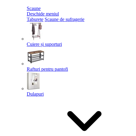
Scaune
Deschide meniul
Taburete
Scaune de sufragerie
Cuiere și suporturi
Rafturi pentru pantofi
Dulapuri