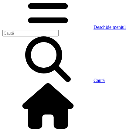
Deschide meniul
Caută