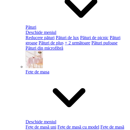
Pături
Deschide meniul
Reducere pături
Pături de lux
Pături de picnic
Pături
groase
Pături de pluș
+ 2 următoare
Pături pufoase
Pături din microfibră
Fete de masa
Deschide meniul
Fețe de masă uni
Fețe de masă cu model
Fețe de masă