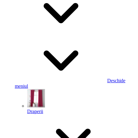
Deschide
meniul
Draperii