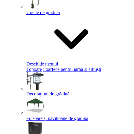
Unelte de grădina
Deschide meniul
Topoare
Foarfece pentru iarbă și arbuști
Decorațiuni de grădină
Foișoare și pavilioane de grădină