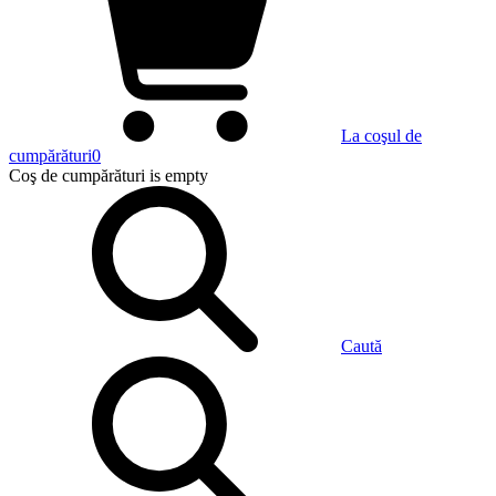
La coşul de
cumpărături
0
Coş de cumpărături
is empty
Caută