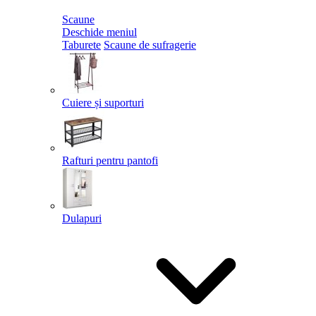
Scaune
Deschide meniul
Taburete
Scaune de sufragerie
Cuiere și suporturi
Rafturi pentru pantofi
Dulapuri