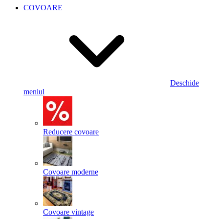
COVOARE
Deschide
meniul
Reducere covoare
Covoare moderne
Covoare vintage