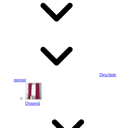
Deschide
meniul
Draperii