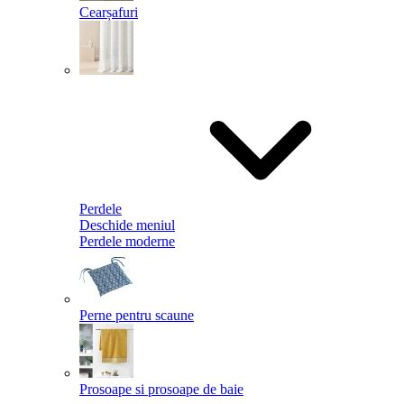
Cearșafuri
Perdele
Deschide meniul
Perdele moderne
Perne pentru scaune
Prosoape si prosoape de baie