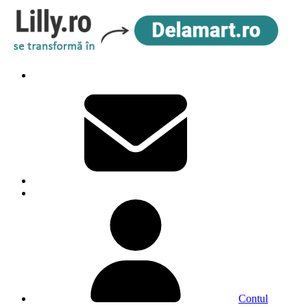
Contul