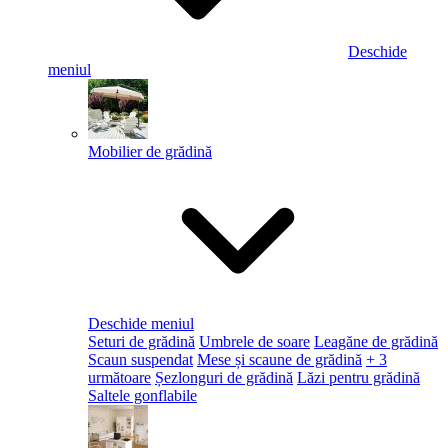
Deschide
meniul
Mobilier de grădină
Deschide meniul
Seturi de grădină
Umbrele de soare
Leagăne de grădină
Scaun suspendat
Mese și scaune de grădină
+ 3
următoare
Șezlonguri de grădină
Lăzi pentru grădină
Saltele gonflabile