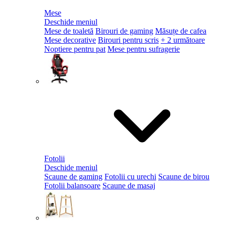
Mese
Deschide meniul
Mese de toaletă
Birouri de gaming
Măsuțe de cafea
Mese decorative
Birouri pentru scris
+ 2 următoare
Noptiere pentru pat
Mese pentru sufragerie
Fotolii
Deschide meniul
Scaune de gaming
Fotolii cu urechi
Scaune de birou
Fotolii balansoare
Scaune de masaj