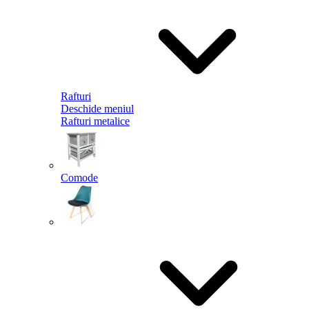
Rafturi
Deschide meniul
Rafturi metalice
Comode