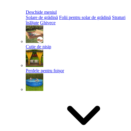
Deschide meniul
Solare de grădină
Folii pentru solar de grădină
Straturi
înălțate
Ghivece
Cutie de nisip
Perdele pentru foișor