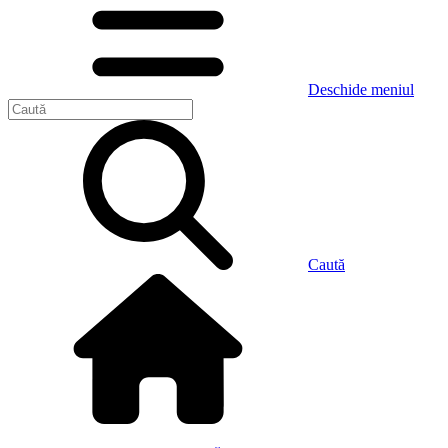
Deschide meniul
Caută