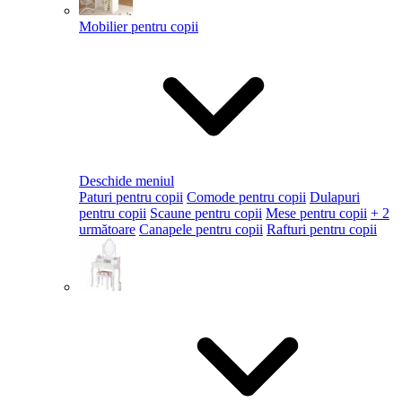
Mobilier pentru copii
Deschide meniul
Paturi pentru copii
Comode pentru copii
Dulapuri
pentru copii
Scaune pentru copii
Mese pentru copii
+ 2
următoare
Canapele pentru copii
Rafturi pentru copii