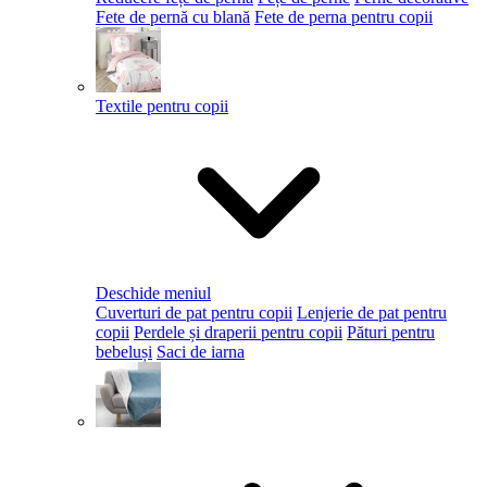
Fete de pernă cu blană
Fete de perna pentru copii
Textile pentru copii
Deschide meniul
Cuverturi de pat pentru copii
Lenjerie de pat pentru
copii
Perdele și draperii pentru copii
Pături pentru
bebeluși
Saci de iarna