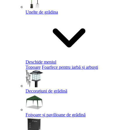
Unelte de grădina
Deschide meniul
Topoare
Foarfece pentru iarbă și arbuști
Decorațiuni de grădină
Foișoare și pavilioane de grădină