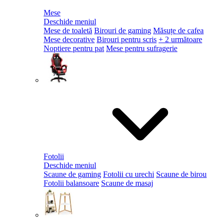
Mese
Deschide meniul
Mese de toaletă
Birouri de gaming
Măsuțe de cafea
Mese decorative
Birouri pentru scris
+ 2 următoare
Noptiere pentru pat
Mese pentru sufragerie
Fotolii
Deschide meniul
Scaune de gaming
Fotolii cu urechi
Scaune de birou
Fotolii balansoare
Scaune de masaj