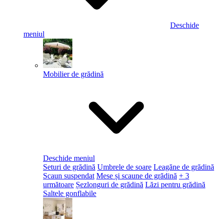
Deschide
meniul
Mobilier de grădină
Deschide meniul
Seturi de grădină
Umbrele de soare
Leagăne de grădină
Scaun suspendat
Mese și scaune de grădină
+ 3
următoare
Șezlonguri de grădină
Lăzi pentru grădină
Saltele gonflabile