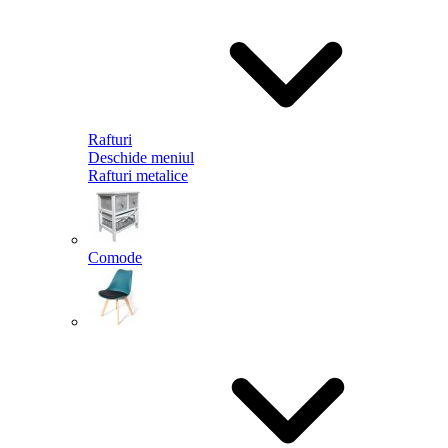
Rafturi
Deschide meniul
Rafturi metalice
Comode