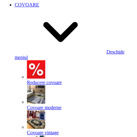
COVOARE
Deschide
meniul
Reducere covoare
Covoare moderne
Covoare vintage