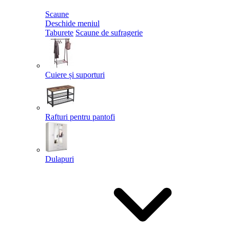
Scaune
Deschide meniul
Taburete
Scaune de sufragerie
Cuiere și suporturi
Rafturi pentru pantofi
Dulapuri