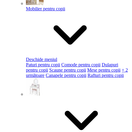
Mobilier pentru copii
Deschide meniul
Paturi pentru copii
Comode pentru copii
Dulapuri
pentru copii
Scaune pentru copii
Mese pentru copii
+ 2
următoare
Canapele pentru copii
Rafturi pentru copii