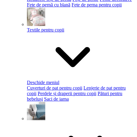
Fete de pernă cu blană
Fete de perna pentru copii
Textile pentru copii
Deschide meniul
Cuverturi de pat pentru copii
Lenjerie de pat pentru
copii
Perdele și draperii pentru copii
Pături pentru
bebeluși
Saci de iarna