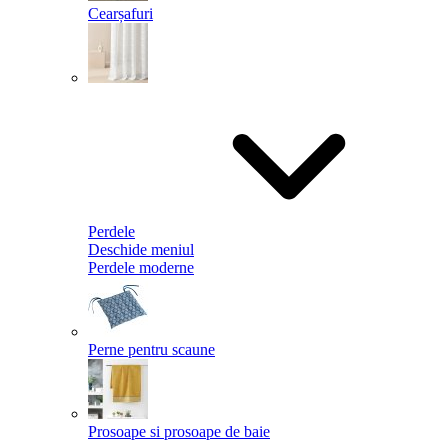
Cearșafuri
Perdele
Deschide meniul
Perdele moderne
Perne pentru scaune
Prosoape si prosoape de baie