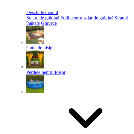
Deschide meniul
Solare de grădină
Folii pentru solar de grădină
Straturi
înălțate
Ghivece
Cutie de nisip
Perdele pentru foișor