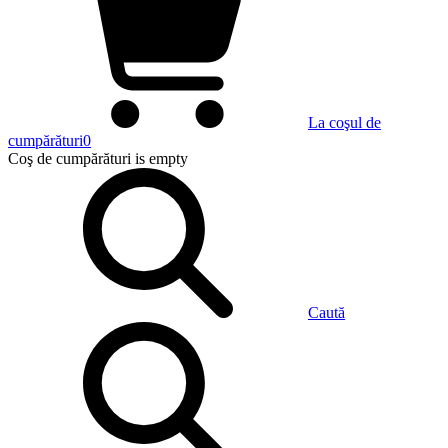
La coşul de
cumpărături
0
Coş de cumpărături
is empty
Caută