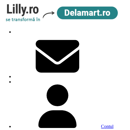
Contul