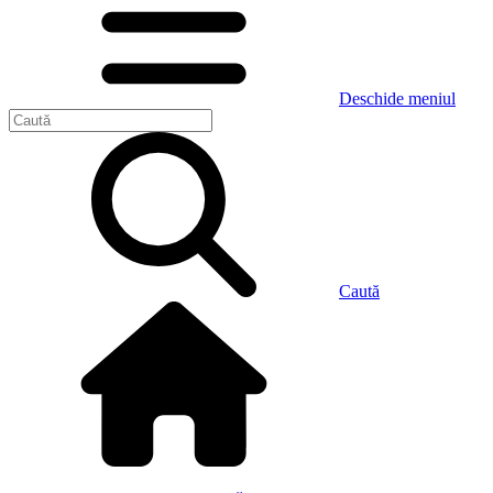
Deschide meniul
Caută