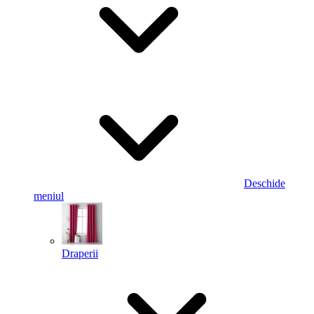
Deschide
meniul
Draperii