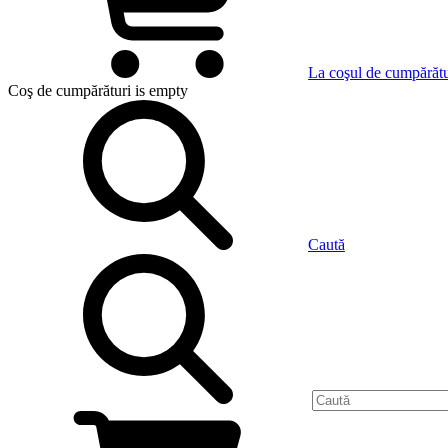
La coşul de cumpărătu
Coş de cumpărături
is empty
Caută