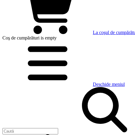
La coşul de cumpărătu
Coş de cumpărături
is empty
Deschide meniul