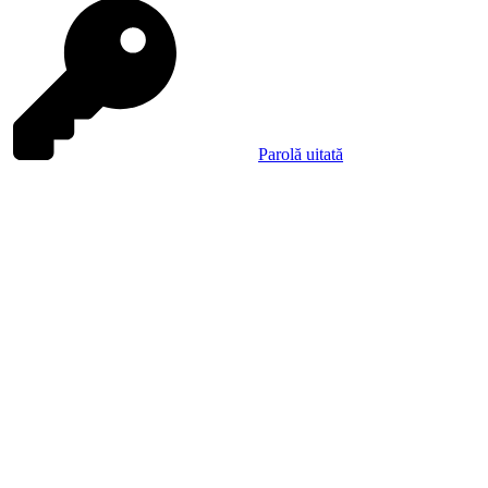
Parolă uitată