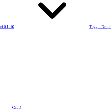
ri
0 Lei
0
Toggle Drop
Caută