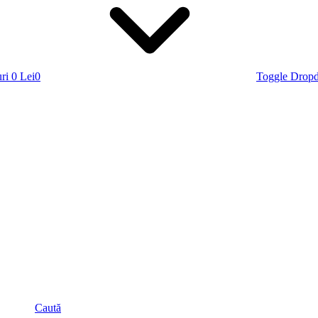
ri
0 Lei
0
Toggle Drop
Caută