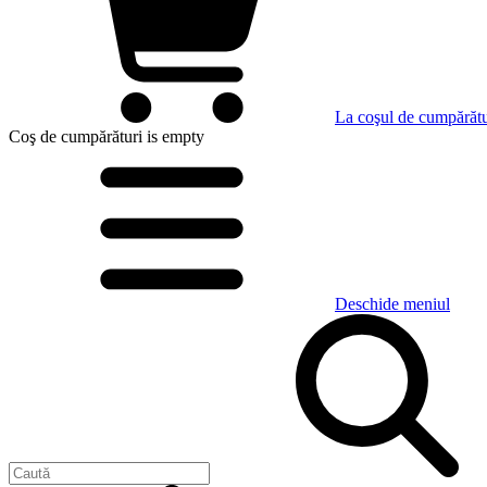
La coşul de cumpărătu
Coş de cumpărături
is empty
Deschide meniul