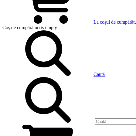
La coşul de cumpărătu
Coş de cumpărături
is empty
Caută