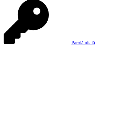
Parolă uitată