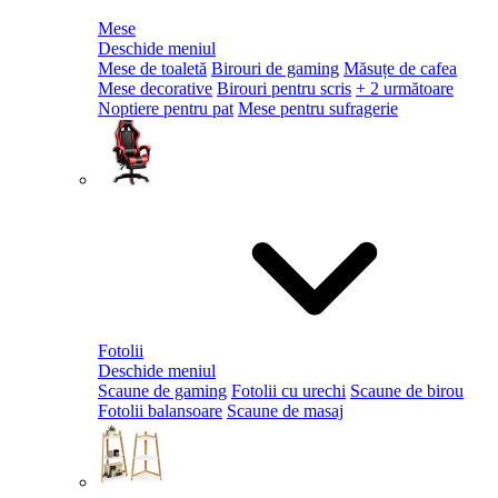
Mese
Deschide meniul
Mese de toaletă
Birouri de gaming
Măsuțe de cafea
Mese decorative
Birouri pentru scris
+ 2 următoare
Noptiere pentru pat
Mese pentru sufragerie
Fotolii
Deschide meniul
Scaune de gaming
Fotolii cu urechi
Scaune de birou
Fotolii balansoare
Scaune de masaj