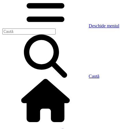
Deschide meniul
Caută