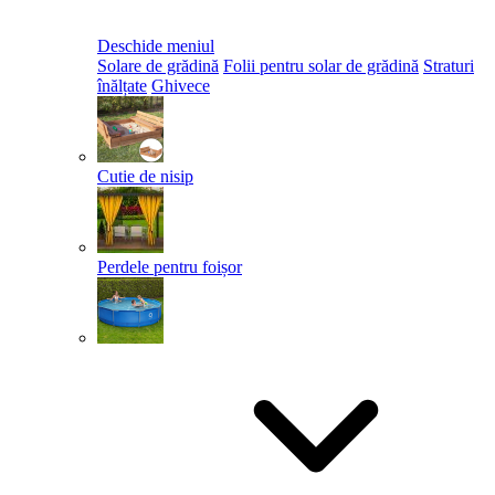
Deschide meniul
Solare de grădină
Folii pentru solar de grădină
Straturi
înălțate
Ghivece
Cutie de nisip
Perdele pentru foișor