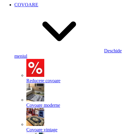
COVOARE
Deschide
meniul
Reducere covoare
Covoare moderne
Covoare vintage