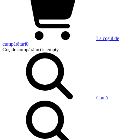
La coşul de
cumpărături
0
Coş de cumpărături
is empty
Caută