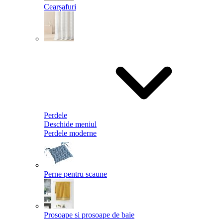
Cearșafuri
Perdele
Deschide meniul
Perdele moderne
Perne pentru scaune
Prosoape si prosoape de baie