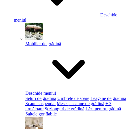
Deschide
meniul
Mobilier de grădină
Deschide meniul
Seturi de grădină
Umbrele de soare
Leagăne de grădină
Scaun suspendat
Mese și scaune de grădină
+ 3
următoare
Șezlonguri de grădină
Lăzi pentru grădină
Saltele gonflabile