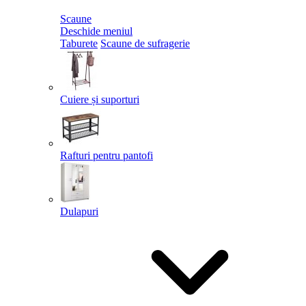
Scaune
Deschide meniul
Taburete
Scaune de sufragerie
Cuiere și suporturi
Rafturi pentru pantofi
Dulapuri