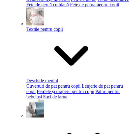
Fete de pernă cu blană
Fete de perna pentru copii
Textile pentru copii
Deschide meniul
Cuverturi de pat pentru copii
Lenjerie de pat pentru
copii
Perdele și draperii pentru copii
Pături pentru
bebeluși
Saci de iarna