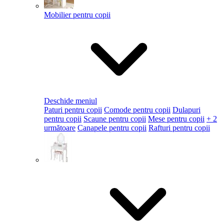
Mobilier pentru copii
Deschide meniul
Paturi pentru copii
Comode pentru copii
Dulapuri
pentru copii
Scaune pentru copii
Mese pentru copii
+ 2
următoare
Canapele pentru copii
Rafturi pentru copii