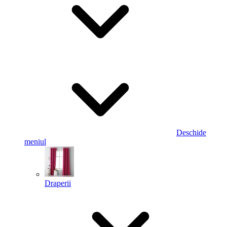
Deschide
meniul
Draperii