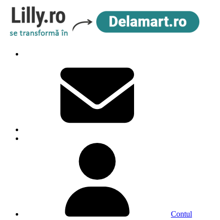
Contul