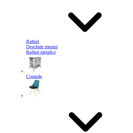
Rafturi
Deschide meniul
Rafturi metalice
Comode