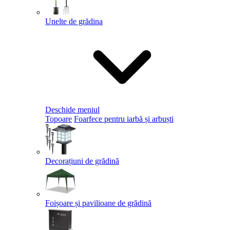
Unelte de grădina
Deschide meniul
Topoare
Foarfece pentru iarbă și arbuști
Decorațiuni de grădină
Foișoare și pavilioane de grădină