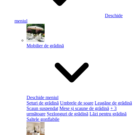
Deschide
meniul
Mobilier de grădină
Deschide meniul
Seturi de grădină
Umbrele de soare
Leagăne de grădină
Scaun suspendat
Mese și scaune de grădină
+ 3
următoare
Șezlonguri de grădină
Lăzi pentru grădină
Saltele gonflabile