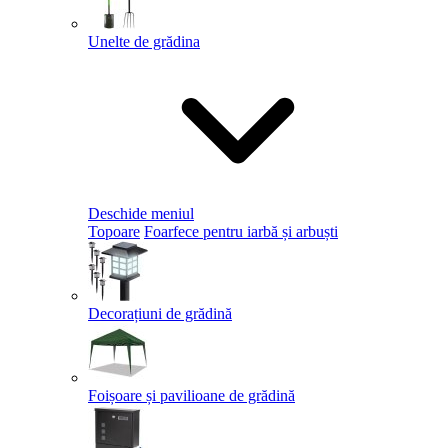
Unelte de grădina
Deschide meniul
Topoare
Foarfece pentru iarbă și arbuști
Decorațiuni de grădină
Foișoare și pavilioane de grădină