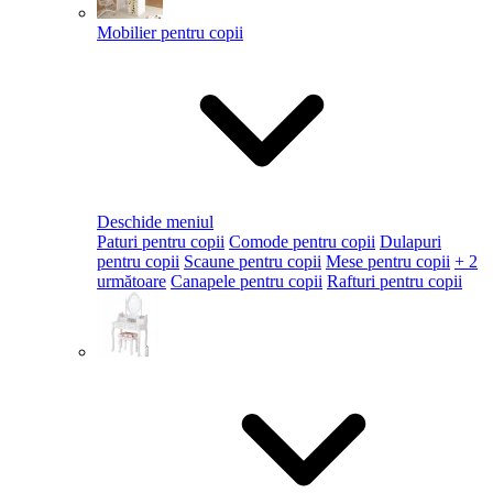
Mobilier pentru copii
Deschide meniul
Paturi pentru copii
Comode pentru copii
Dulapuri
pentru copii
Scaune pentru copii
Mese pentru copii
+ 2
următoare
Canapele pentru copii
Rafturi pentru copii