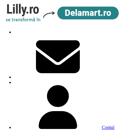
Contul