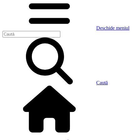
Deschide meniul
Caută