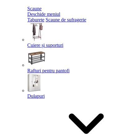
Scaune
Deschide meniul
Taburete
Scaune de sufragerie
Cuiere și suporturi
Rafturi pentru pantofi
Dulapuri