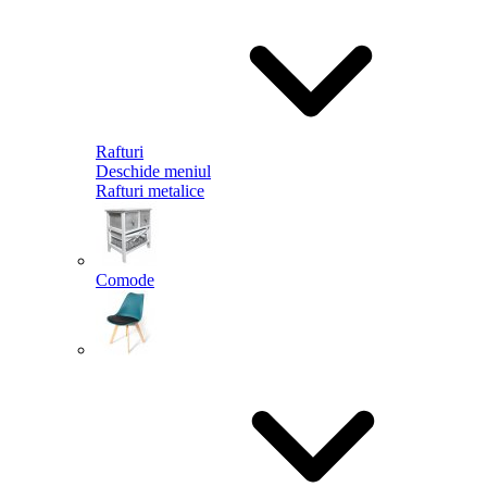
Rafturi
Deschide meniul
Rafturi metalice
Comode