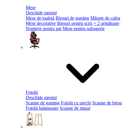
Mese
Deschide meniul
Mese de toaletă
Birouri de gaming
Măsuțe de cafea
Mese decorative
Birouri pentru scris
+ 2 următoare
Noptiere pentru pat
Mese pentru sufragerie
Fotolii
Deschide meniul
Scaune de gaming
Fotolii cu urechi
Scaune de birou
Fotolii balansoare
Scaune de masaj