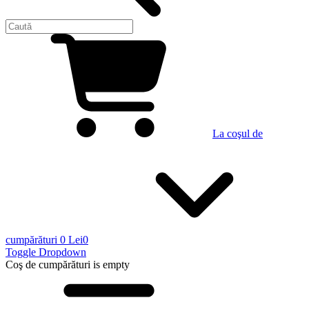
La coşul de
cumpărături
0 Lei
0
Toggle Dropdown
Coş de cumpărături
is empty