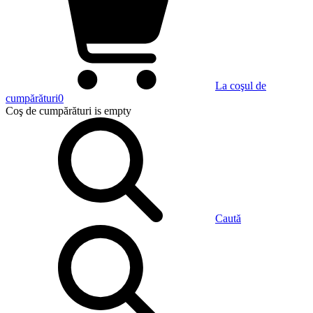
La coşul de
cumpărături
0
Coş de cumpărături
is empty
Caută