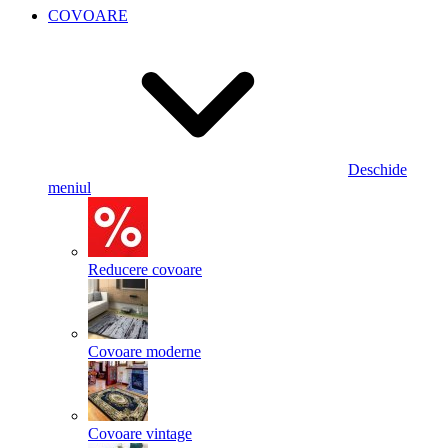
COVOARE
Deschide
meniul
Reducere covoare
Covoare moderne
Covoare vintage