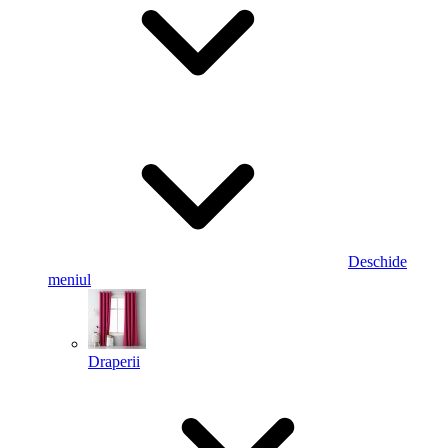
Deschide
meniul
Draperii