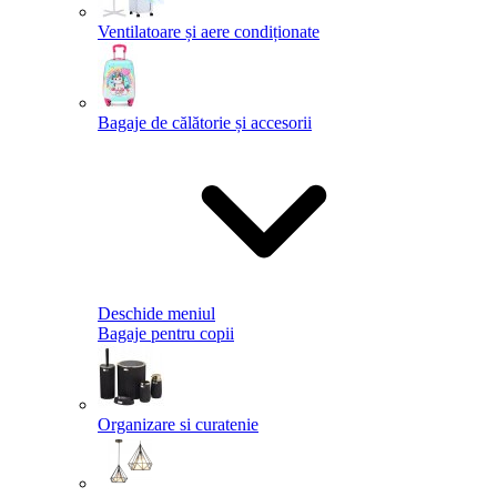
Ventilatoare și aere condiționate
Bagaje de călătorie și accesorii
Deschide meniul
Bagaje pentru copii
Organizare si curatenie