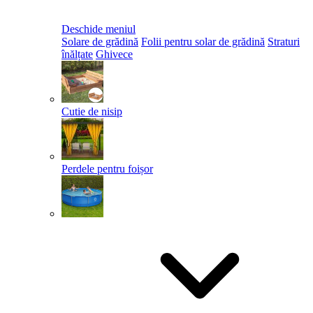
Deschide meniul
Solare de grădină
Folii pentru solar de grădină
Straturi
înălțate
Ghivece
Cutie de nisip
Perdele pentru foișor