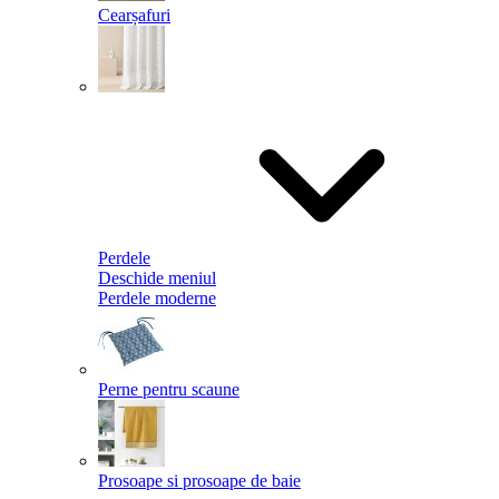
Cearșafuri
Perdele
Deschide meniul
Perdele moderne
Perne pentru scaune
Prosoape si prosoape de baie