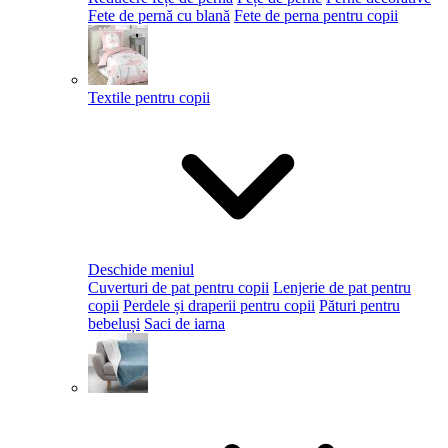
Fete de pernă cu blană
Fete de perna pentru copii
Textile pentru copii
Deschide meniul
Cuverturi de pat pentru copii
Lenjerie de pat pentru
copii
Perdele și draperii pentru copii
Pături pentru
bebeluși
Saci de iarna