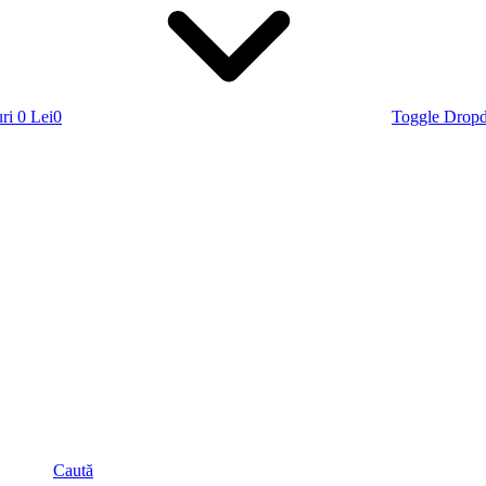
ri
0 Lei
0
Toggle Drop
Caută