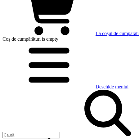
La coşul de cumpărătu
Coş de cumpărături
is empty
Deschide meniul