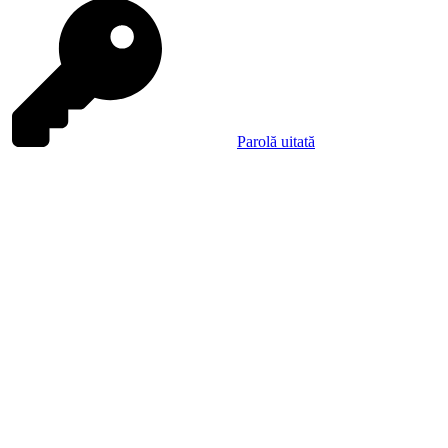
Parolă uitată