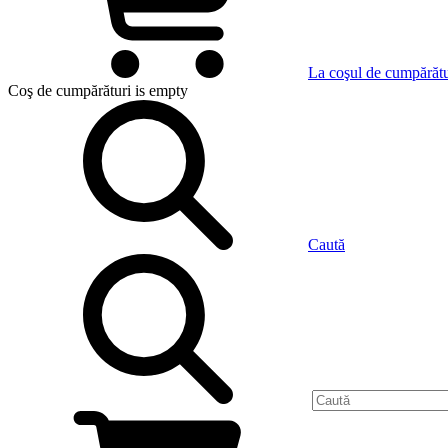
La coşul de cumpărătu
Coş de cumpărături
is empty
Caută