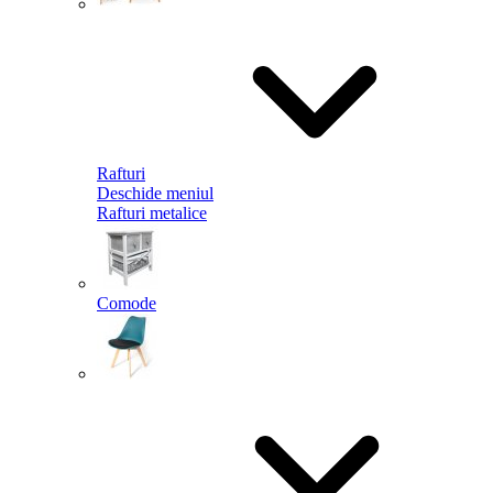
Rafturi
Deschide meniul
Rafturi metalice
Comode