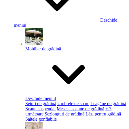
Deschide
meniul
Mobilier de grădină
Deschide meniul
Seturi de grădină
Umbrele de soare
Leagăne de grădină
Scaun suspendat
Mese și scaune de grădină
+ 3
următoare
Șezlonguri de grădină
Lăzi pentru grădină
Saltele gonflabile