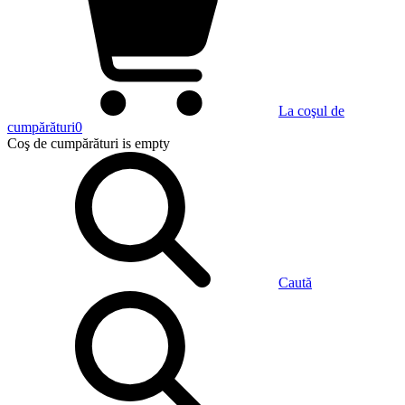
La coşul de
cumpărături
0
Coş de cumpărături
is empty
Caută