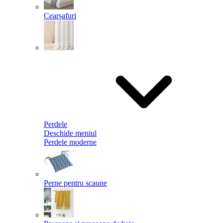
Cearșafuri
Perdele
Deschide meniul
Perdele moderne
Perne pentru scaune