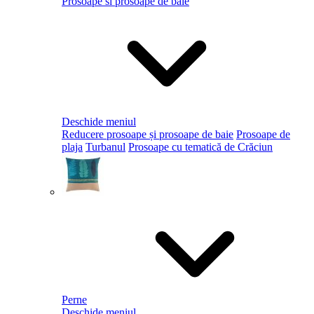
Prosoape si prosoape de baie
Deschide meniul
Reducere prosoape și prosoape de baie
Prosoape de
plaja
Turbanul
Prosoape cu tematică de Crăciun
Perne
Deschide meniul