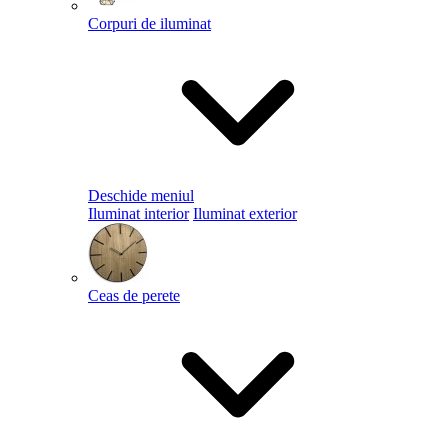
Corpuri de iluminat
Deschide meniul
Iluminat interior
Iluminat exterior
Ceas de perete