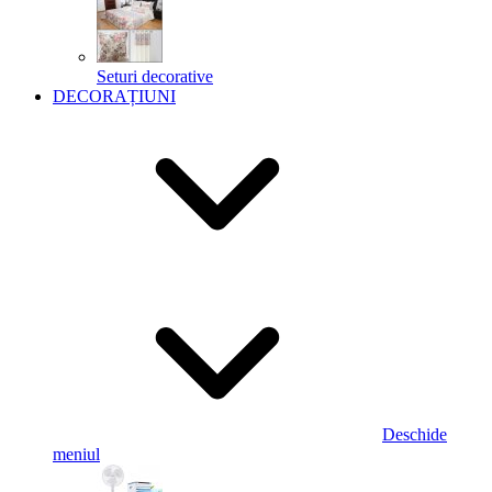
Seturi decorative
DECORAȚIUNI
Deschide
meniul