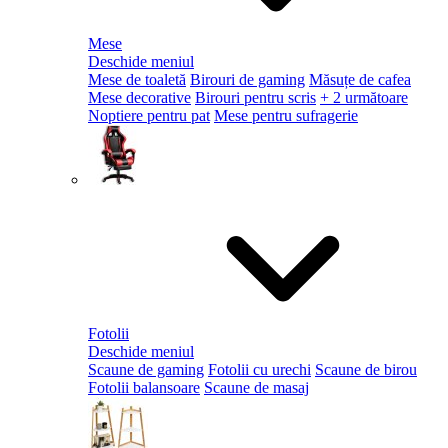
Mese
Deschide meniul
Mese de toaletă
Birouri de gaming
Măsuțe de cafea
Mese decorative
Birouri pentru scris
+ 2 următoare
Noptiere pentru pat
Mese pentru sufragerie
Fotolii
Deschide meniul
Scaune de gaming
Fotolii cu urechi
Scaune de birou
Fotolii balansoare
Scaune de masaj