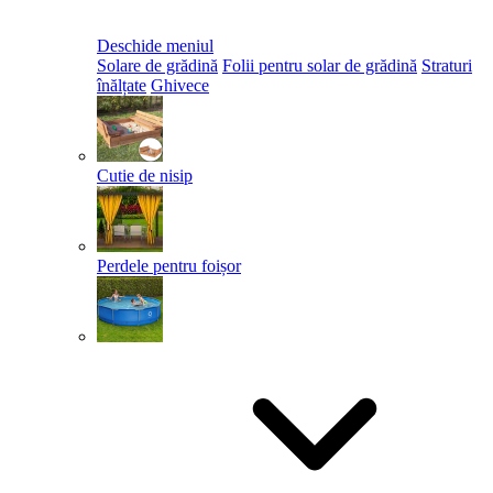
Deschide meniul
Solare de grădină
Folii pentru solar de grădină
Straturi
înălțate
Ghivece
Cutie de nisip
Perdele pentru foișor