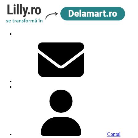
Contul