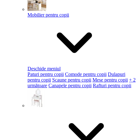
Mobilier pentru copii
Deschide meniul
Paturi pentru copii
Comode pentru copii
Dulapuri
pentru copii
Scaune pentru copii
Mese pentru copii
+ 2
următoare
Canapele pentru copii
Rafturi pentru copii