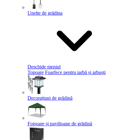
Unelte de grădina
Deschide meniul
Topoare
Foarfece pentru iarbă și arbuști
Decorațiuni de grădină
Foișoare și pavilioane de grădină