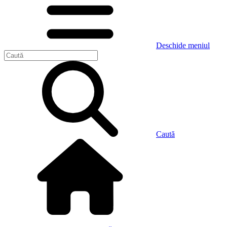
Deschide meniul
Caută