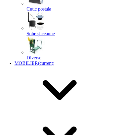
Cutie postala
Sobe și ceaune
Diverse
MOBILIER
(current)