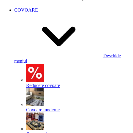
COVOARE
Deschide
meniul
Reducere covoare
Covoare moderne