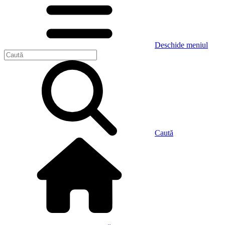
Deschide meniul
Caută