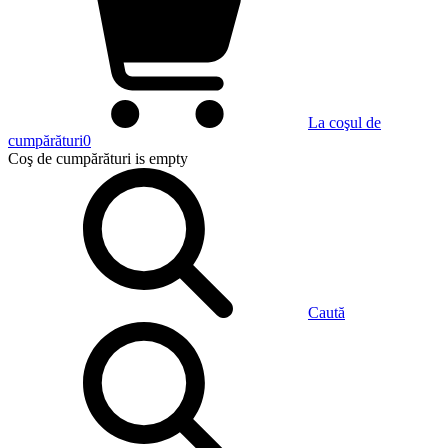
La coşul de
cumpărături
0
Coş de cumpărături
is empty
Caută