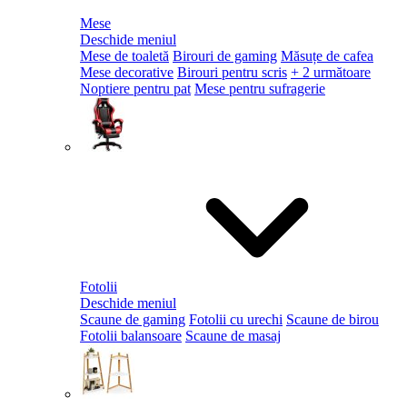
Mese
Deschide meniul
Mese de toaletă
Birouri de gaming
Măsuțe de cafea
Mese decorative
Birouri pentru scris
+ 2 următoare
Noptiere pentru pat
Mese pentru sufragerie
Fotolii
Deschide meniul
Scaune de gaming
Fotolii cu urechi
Scaune de birou
Fotolii balansoare
Scaune de masaj