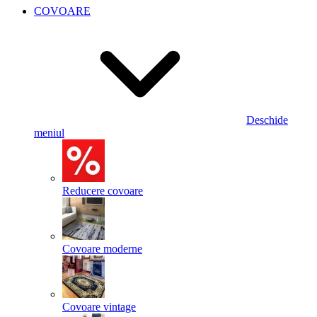
COVOARE
Deschide
meniul
Reducere covoare
Covoare moderne
Covoare vintage