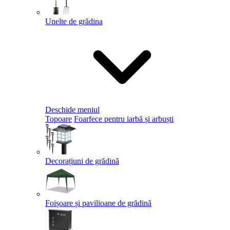
Unelte de grădina
Deschide meniul
Topoare
Foarfece pentru iarbă și arbuști
Decorațiuni de grădină
Foișoare și pavilioane de grădină