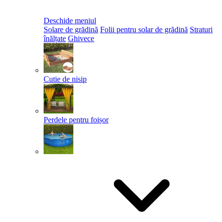
Deschide meniul
Solare de grădină
Folii pentru solar de grădină
Straturi
înălțate
Ghivece
Cutie de nisip
Perdele pentru foișor