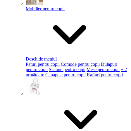
Mobilier pentru copii
Deschide meniul
Paturi pentru copii
Comode pentru copii
Dulapuri
pentru copii
Scaune pentru copii
Mese pentru copii
+ 2
următoare
Canapele pentru copii
Rafturi pentru copii