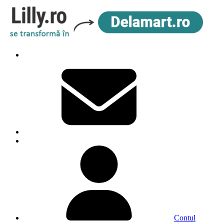
Contul