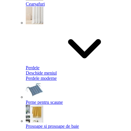
Cearșafuri
Perdele
Deschide meniul
Perdele moderne
Perne pentru scaune
Prosoape si prosoape de baie