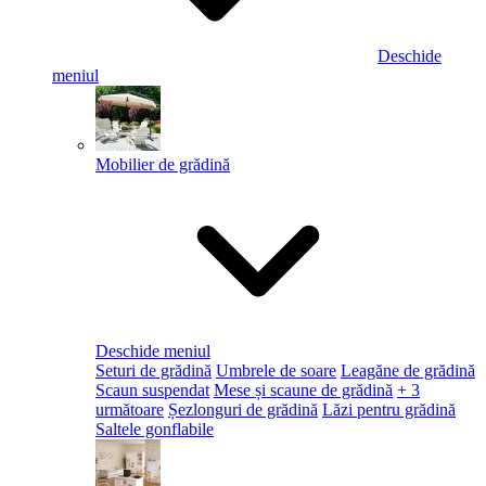
Deschide
meniul
Mobilier de grădină
Deschide meniul
Seturi de grădină
Umbrele de soare
Leagăne de grădină
Scaun suspendat
Mese și scaune de grădină
+ 3
următoare
Șezlonguri de grădină
Lăzi pentru grădină
Saltele gonflabile