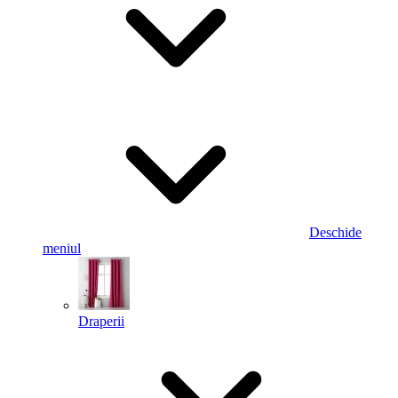
Deschide
meniul
Draperii