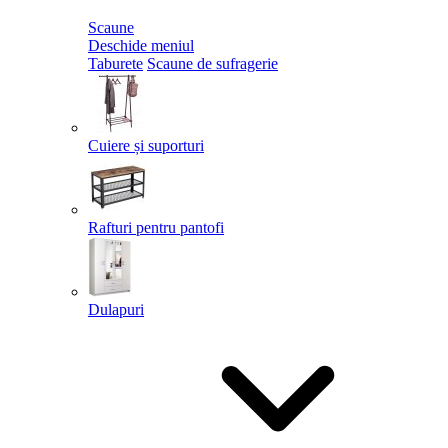
Scaune
Deschide meniul
Taburete
Scaune de sufragerie
Cuiere și suporturi
Rafturi pentru pantofi
Dulapuri