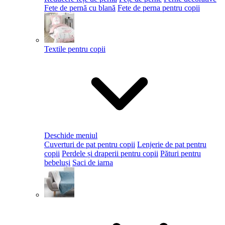
Fete de pernă cu blană
Fete de perna pentru copii
Textile pentru copii
Deschide meniul
Cuverturi de pat pentru copii
Lenjerie de pat pentru
copii
Perdele și draperii pentru copii
Pături pentru
bebeluși
Saci de iarna