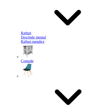
Rafturi
Deschide meniul
Rafturi metalice
Comode