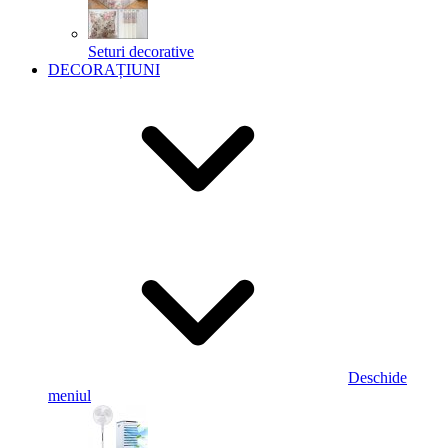
Seturi decorative
DECORAȚIUNI
Deschide
meniul