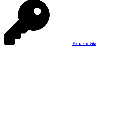
Parolă uitată