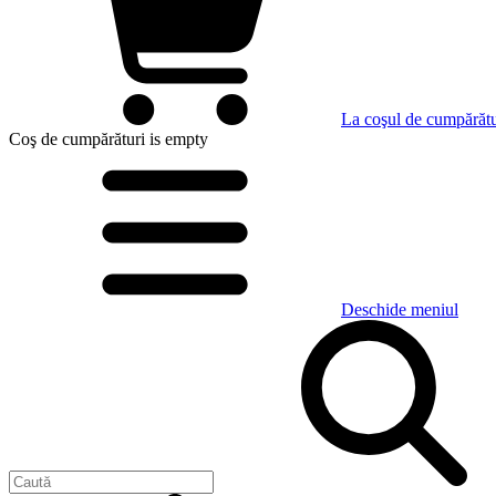
La coşul de cumpărătu
Coş de cumpărături
is empty
Deschide meniul