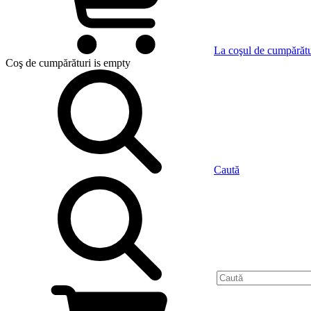
La coşul de cumpărătu
Coş de cumpărături
is empty
Caută