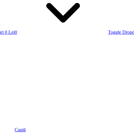
ri
0 Lei
0
Toggle Drop
Caută