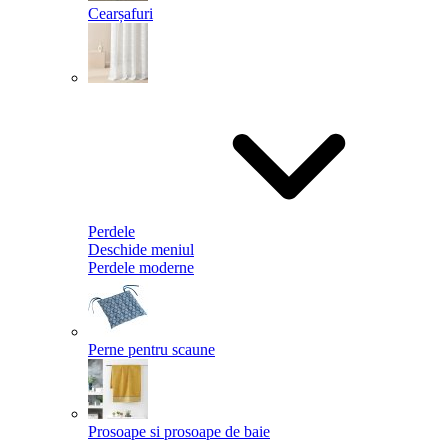
Cearșafuri
Perdele
Deschide meniul
Perdele moderne
Perne pentru scaune
Prosoape si prosoape de baie