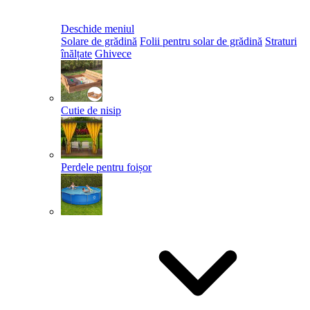
Deschide meniul
Solare de grădină
Folii pentru solar de grădină
Straturi
înălțate
Ghivece
Cutie de nisip
Perdele pentru foișor