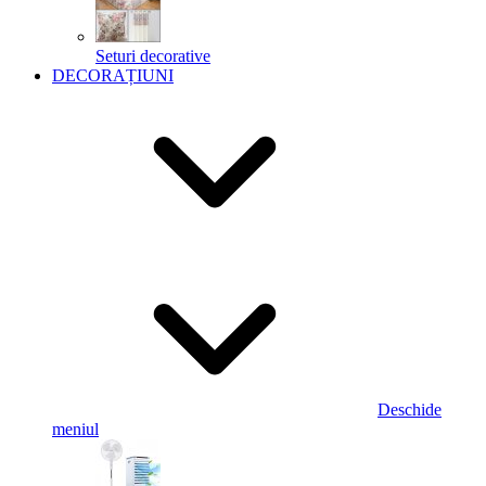
Seturi decorative
DECORAȚIUNI
Deschide
meniul