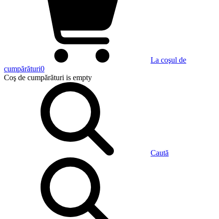
La coşul de
cumpărături
0
Coş de cumpărături
is empty
Caută