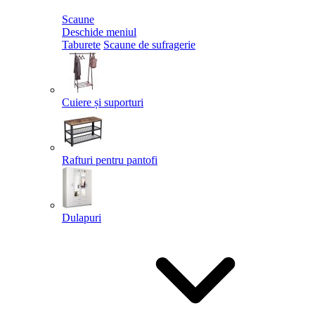
Scaune
Deschide meniul
Taburete
Scaune de sufragerie
Cuiere și suporturi
Rafturi pentru pantofi
Dulapuri