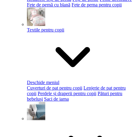
Fete de pernă cu blană
Fete de perna pentru copii
Textile pentru copii
Deschide meniul
Cuverturi de pat pentru copii
Lenjerie de pat pentru
copii
Perdele și draperii pentru copii
Pături pentru
bebeluși
Saci de iarna