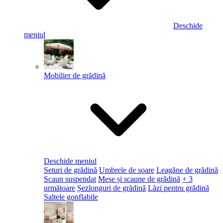
Deschide
meniul
Mobilier de grădină
Deschide meniul
Seturi de grădină
Umbrele de soare
Leagăne de grădină
Scaun suspendat
Mese și scaune de grădină
+ 3
următoare
Șezlonguri de grădină
Lăzi pentru grădină
Saltele gonflabile