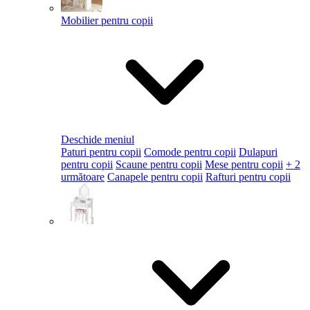
Mobilier pentru copii
Deschide meniul
Paturi pentru copii
Comode pentru copii
Dulapuri
pentru copii
Scaune pentru copii
Mese pentru copii
+ 2
următoare
Canapele pentru copii
Rafturi pentru copii