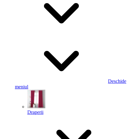
Deschide
meniul
Draperii