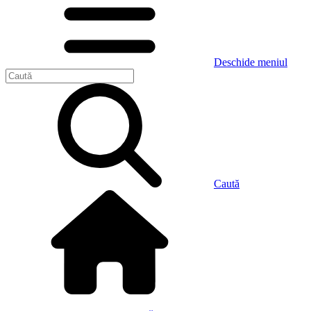
Deschide meniul
Caută