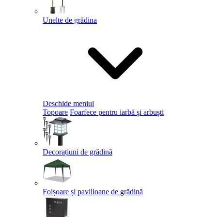
Unelte de grădina
Deschide meniul
Topoare
Foarfece pentru iarbă și arbuști
Decorațiuni de grădină
Foișoare și pavilioane de grădină