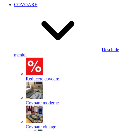
COVOARE
Deschide
meniul
Reducere covoare
Covoare moderne
Covoare vintage