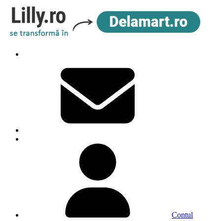
Contul