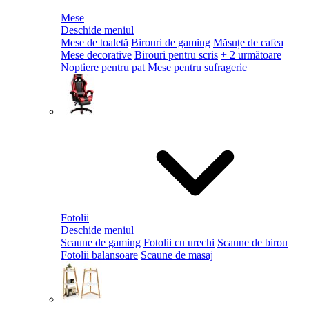
Mese
Deschide meniul
Mese de toaletă
Birouri de gaming
Măsuțe de cafea
Mese decorative
Birouri pentru scris
+ 2 următoare
Noptiere pentru pat
Mese pentru sufragerie
Fotolii
Deschide meniul
Scaune de gaming
Fotolii cu urechi
Scaune de birou
Fotolii balansoare
Scaune de masaj