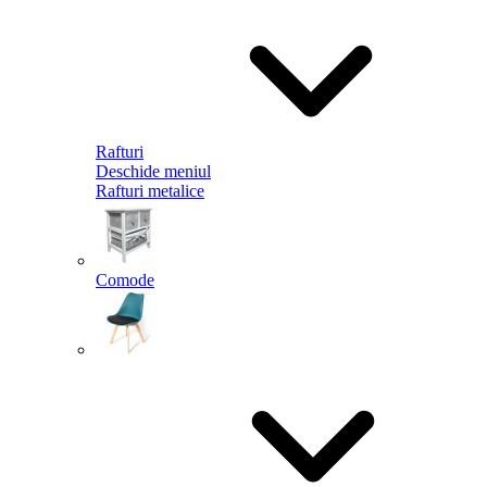
Rafturi
Deschide meniul
Rafturi metalice
Comode