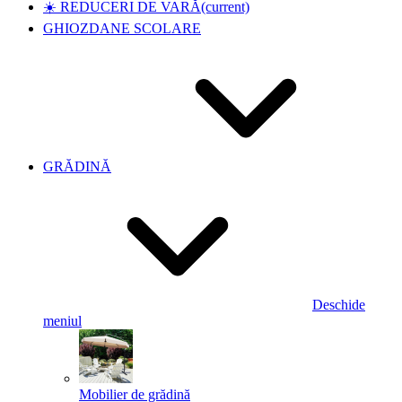
☀️ REDUCERI DE VARĂ
(current)
GHIOZDANE SCOLARE
GRĂDINĂ
Deschide
meniul
Mobilier de grădină