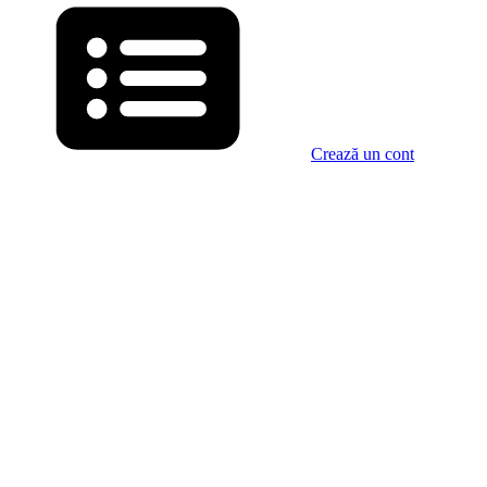
Crează un cont