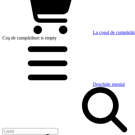
La coşul de cumpărătu
Coş de cumpărături
is empty
Deschide meniul