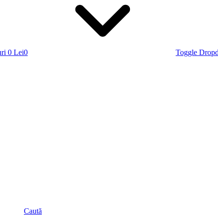
ri
0 Lei
0
Toggle Drop
Caută