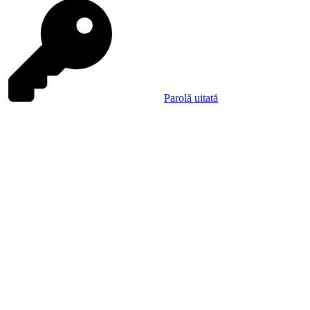
Parolă uitată