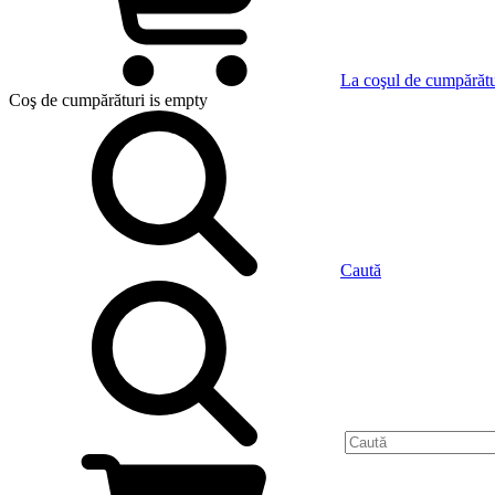
La coşul de cumpărătu
Coş de cumpărături
is empty
Caută