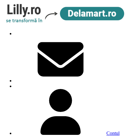
Contul