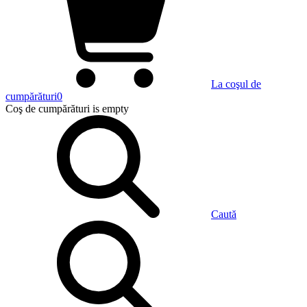
La coşul de
cumpărături
0
Coş de cumpărături
is empty
Caută