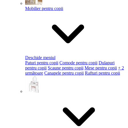
Mobilier pentru copii
Deschide meniul
Paturi pentru copii
Comode pentru copii
Dulapuri
pentru copii
Scaune pentru copii
Mese pentru copii
+ 2
următoare
Canapele pentru copii
Rafturi pentru copii