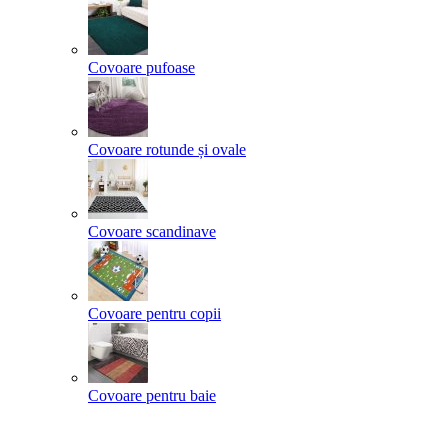
Covoare pufoase
Covoare rotunde și ovale
Covoare scandinave
Covoare pentru copii
Covoare pentru baie