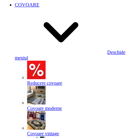
COVOARE
Deschide
meniul
Reducere covoare
Covoare moderne
Covoare vintage