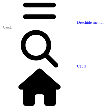
Deschide meniul
Caută