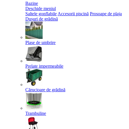
Bazine
Deschide meniul
Saltele gonflabile
Accesorii piscină
Prosoape de plaja
Dușuri de grădină
Plase de umbrire
Prelate impermeabile
Cărucioare de grădină
Trambuline