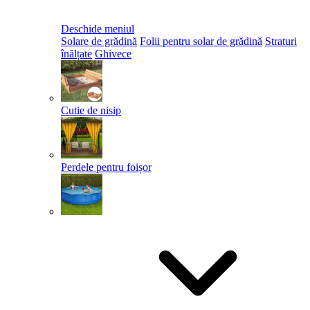
Deschide meniul
Solare de grădină
Folii pentru solar de grădină
Straturi
înălțate
Ghivece
Cutie de nisip
Perdele pentru foișor