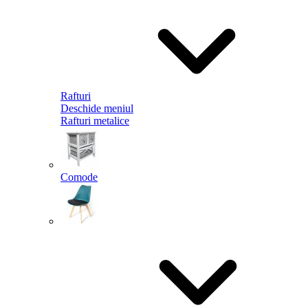
Rafturi
Deschide meniul
Rafturi metalice
Comode