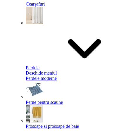
Cearșafuri
Perdele
Deschide meniul
Perdele moderne
Perne pentru scaune
Prosoape si prosoape de baie