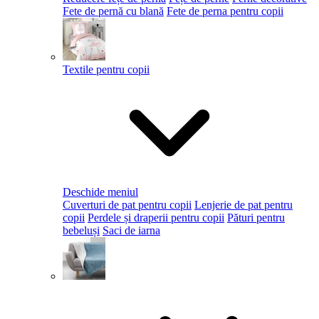
Fete de pernă cu blană
Fete de perna pentru copii
Textile pentru copii
Deschide meniul
Cuverturi de pat pentru copii
Lenjerie de pat pentru
copii
Perdele și draperii pentru copii
Pături pentru
bebeluși
Saci de iarna