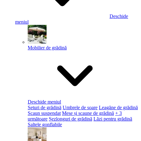
Deschide
meniul
Mobilier de grădină
Deschide meniul
Seturi de grădină
Umbrele de soare
Leagăne de grădină
Scaun suspendat
Mese și scaune de grădină
+ 3
următoare
Șezlonguri de grădină
Lăzi pentru grădină
Saltele gonflabile