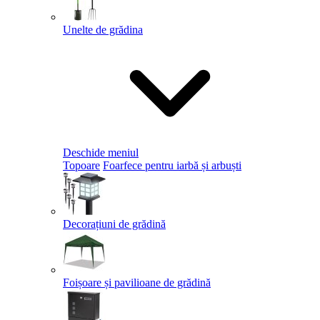
Unelte de grădina
Deschide meniul
Topoare
Foarfece pentru iarbă și arbuști
Decorațiuni de grădină
Foișoare și pavilioane de grădină