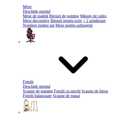
Mese
Deschide meniul
Mese de toaletă
Birouri de gaming
Măsuțe de cafea
Mese decorative
Birouri pentru scris
+ 2 următoare
Noptiere pentru pat
Mese pentru sufragerie
Fotolii
Deschide meniul
Scaune de gaming
Fotolii cu urechi
Scaune de birou
Fotolii balansoare
Scaune de masaj