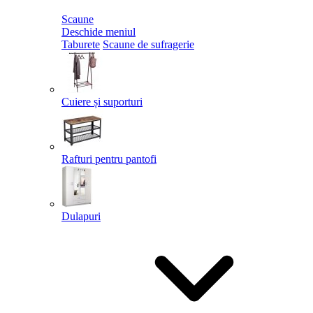
Scaune
Deschide meniul
Taburete
Scaune de sufragerie
Cuiere și suporturi
Rafturi pentru pantofi
Dulapuri