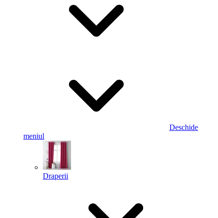
Deschide
meniul
Draperii