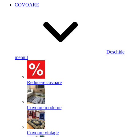
COVOARE
Deschide
meniul
Reducere covoare
Covoare moderne
Covoare vintage