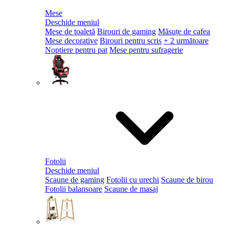
Mese
Deschide meniul
Mese de toaletă
Birouri de gaming
Măsuțe de cafea
Mese decorative
Birouri pentru scris
+ 2 următoare
Noptiere pentru pat
Mese pentru sufragerie
Fotolii
Deschide meniul
Scaune de gaming
Fotolii cu urechi
Scaune de birou
Fotolii balansoare
Scaune de masaj