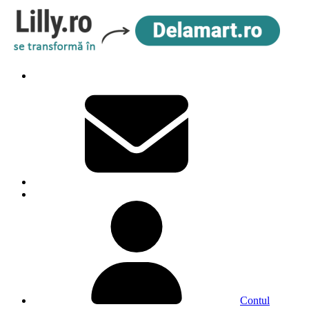
Contul