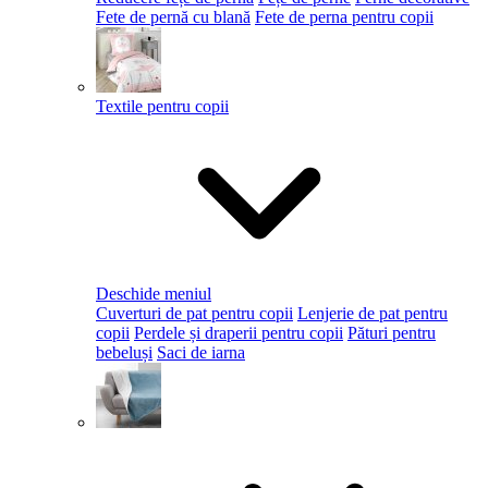
Fete de pernă cu blană
Fete de perna pentru copii
Textile pentru copii
Deschide meniul
Cuverturi de pat pentru copii
Lenjerie de pat pentru
copii
Perdele și draperii pentru copii
Pături pentru
bebeluși
Saci de iarna