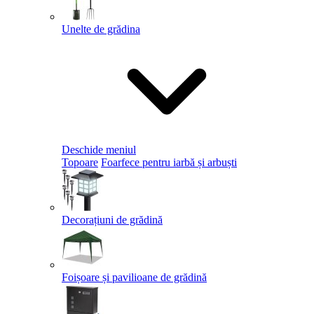
Unelte de grădina
Deschide meniul
Topoare
Foarfece pentru iarbă și arbuști
Decorațiuni de grădină
Foișoare și pavilioane de grădină