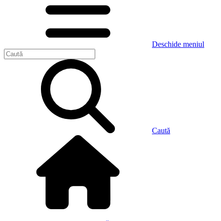
Deschide meniul
Caută