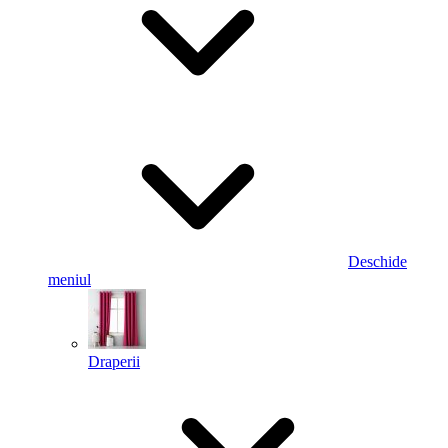
Deschide
meniul
Draperii