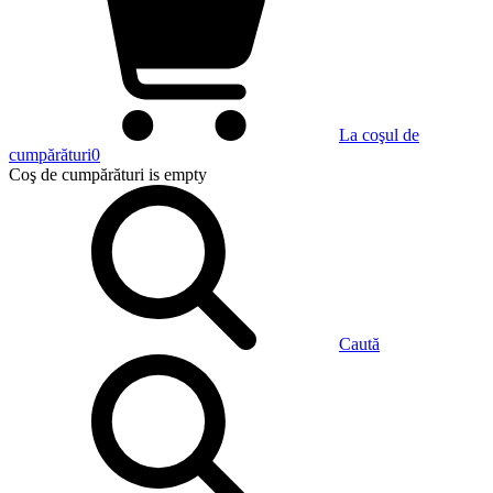
La coşul de
cumpărături
0
Coş de cumpărături
is empty
Caută