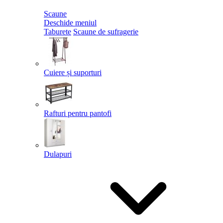
Scaune
Deschide meniul
Taburete
Scaune de sufragerie
Cuiere și suporturi
Rafturi pentru pantofi
Dulapuri