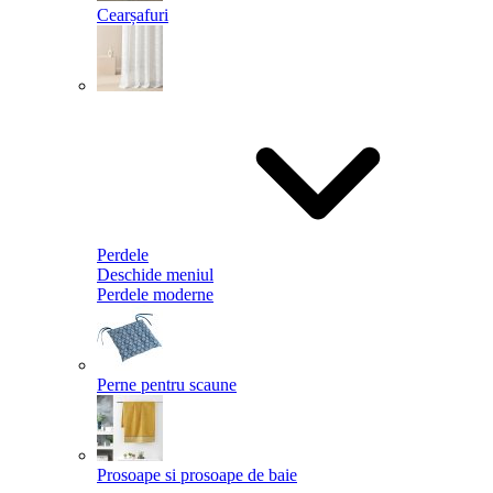
Cearșafuri
Perdele
Deschide meniul
Perdele moderne
Perne pentru scaune
Prosoape si prosoape de baie