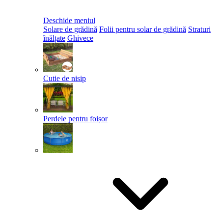
Deschide meniul
Solare de grădină
Folii pentru solar de grădină
Straturi
înălțate
Ghivece
Cutie de nisip
Perdele pentru foișor