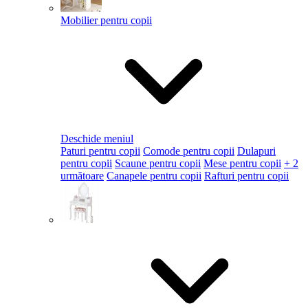
Mobilier pentru copii
Deschide meniul
Paturi pentru copii
Comode pentru copii
Dulapuri
pentru copii
Scaune pentru copii
Mese pentru copii
+ 2
următoare
Canapele pentru copii
Rafturi pentru copii