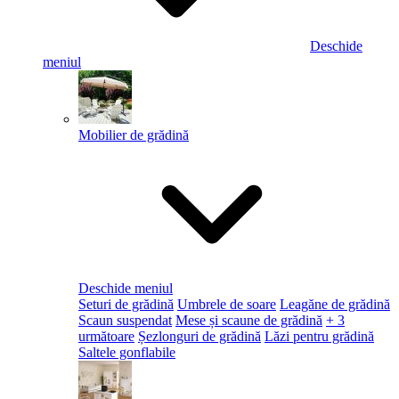
Deschide
meniul
Mobilier de grădină
Deschide meniul
Seturi de grădină
Umbrele de soare
Leagăne de grădină
Scaun suspendat
Mese și scaune de grădină
+ 3
următoare
Șezlonguri de grădină
Lăzi pentru grădină
Saltele gonflabile