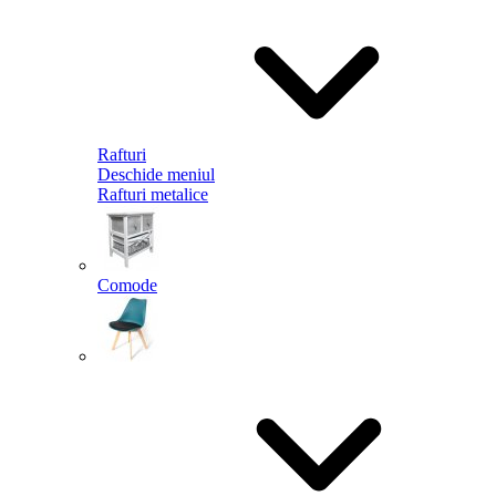
Rafturi
Deschide meniul
Rafturi metalice
Comode