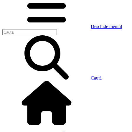
Deschide meniul
Caută