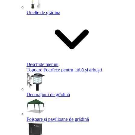
Unelte de grădina
Deschide meniul
Topoare
Foarfece pentru iarbă și arbuști
Decorațiuni de grădină
Foișoare și pavilioane de grădină