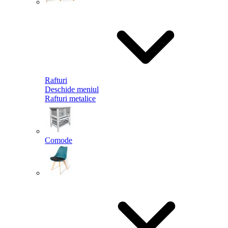
Rafturi
Deschide meniul
Rafturi metalice
Comode