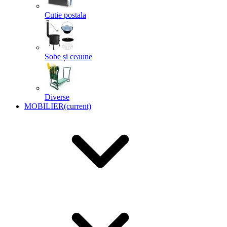
Cutie postala
Sobe și ceaune
Diverse
MOBILIER
(current)