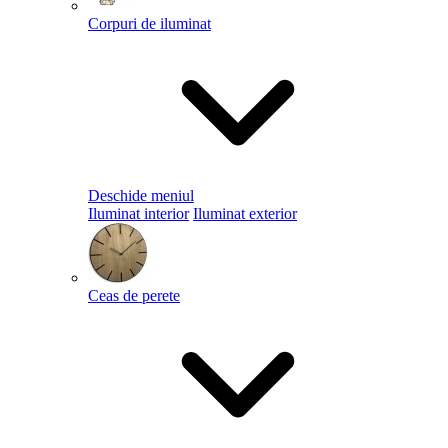
Corpuri de iluminat
Deschide meniul
Iluminat interior
Iluminat exterior
Ceas de perete