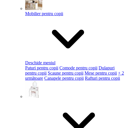
Mobilier pentru copii
Deschide meniul
Paturi pentru copii
Comode pentru copii
Dulapuri
pentru copii
Scaune pentru copii
Mese pentru copii
+ 2
următoare
Canapele pentru copii
Rafturi pentru copii