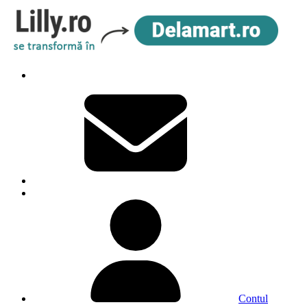
Contul