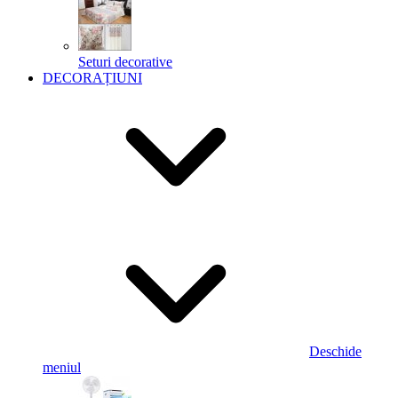
Seturi decorative
DECORAȚIUNI
Deschide
meniul