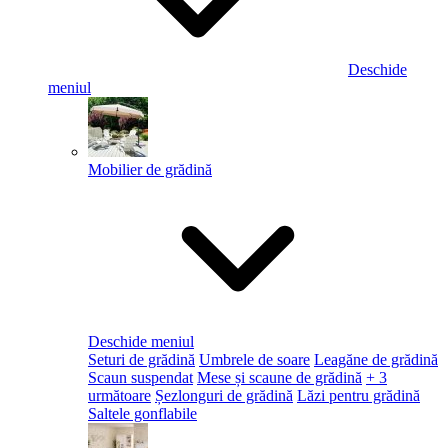
Deschide
meniul
Mobilier de grădină
Deschide meniul
Seturi de grădină
Umbrele de soare
Leagăne de grădină
Scaun suspendat
Mese și scaune de grădină
+ 3
următoare
Șezlonguri de grădină
Lăzi pentru grădină
Saltele gonflabile