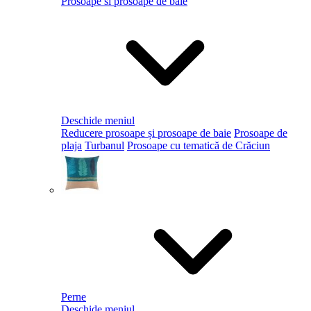
Prosoape si prosoape de baie
Deschide meniul
Reducere prosoape și prosoape de baie
Prosoape de
plaja
Turbanul
Prosoape cu tematică de Crăciun
Perne
Deschide meniul