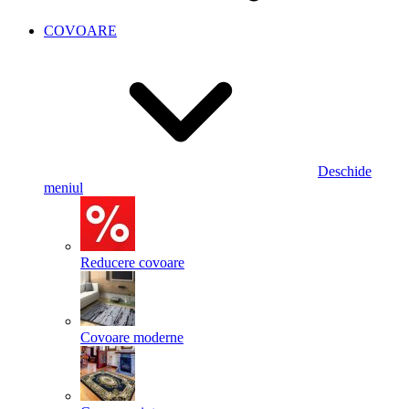
COVOARE
Deschide
meniul
Reducere covoare
Covoare moderne