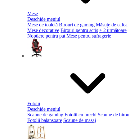
Mese
Deschide meniul
Mese de toaletă
Birouri de gaming
Măsuțe de cafea
Mese decorative
Birouri pentru scris
+ 2 următoare
Noptiere pentru pat
Mese pentru sufragerie
Fotolii
Deschide meniul
Scaune de gaming
Fotolii cu urechi
Scaune de birou
Fotolii balansoare
Scaune de masaj