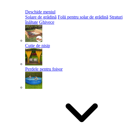
Deschide meniul
Solare de grădină
Folii pentru solar de grădină
Straturi
înălțate
Ghivece
Cutie de nisip
Perdele pentru foișor