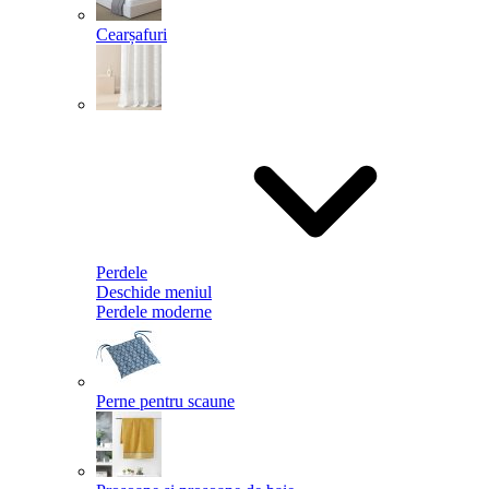
Cearșafuri
Perdele
Deschide meniul
Perdele moderne
Perne pentru scaune