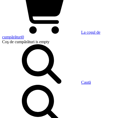
La coşul de
cumpărături
0
Coş de cumpărături
is empty
Caută