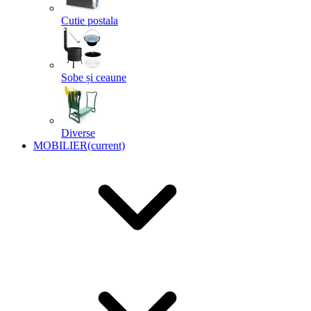
Cutie postala
Sobe și ceaune
Diverse
MOBILIER
(current)