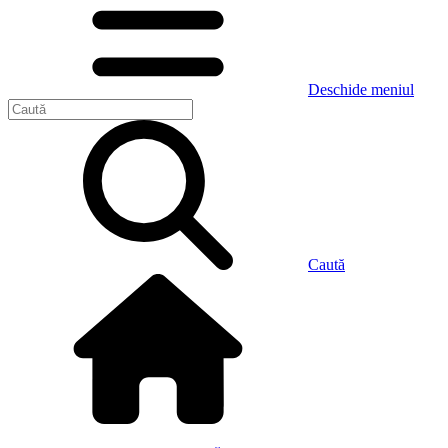
Deschide meniul
Caută