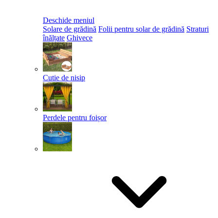
Deschide meniul
Solare de grădină
Folii pentru solar de grădină
Straturi
înălțate
Ghivece
Cutie de nisip
Perdele pentru foișor