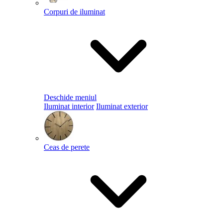
Corpuri de iluminat
Deschide meniul
Iluminat interior
Iluminat exterior
Ceas de perete