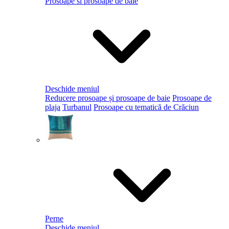
Prosoape si prosoape de baie
Deschide meniul
Reducere prosoape și prosoape de baie
Prosoape de
plaja
Turbanul
Prosoape cu tematică de Crăciun
Perne
Deschide meniul