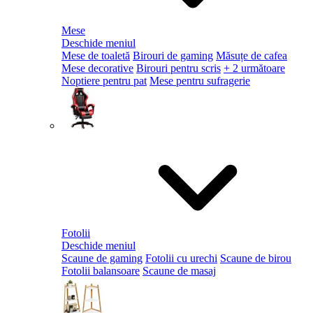
Mese
Deschide meniul
Mese de toaletă
Birouri de gaming
Măsuțe de cafea
Mese decorative
Birouri pentru scris
+ 2 următoare
Noptiere pentru pat
Mese pentru sufragerie
Fotolii
Deschide meniul
Scaune de gaming
Fotolii cu urechi
Scaune de birou
Fotolii balansoare
Scaune de masaj