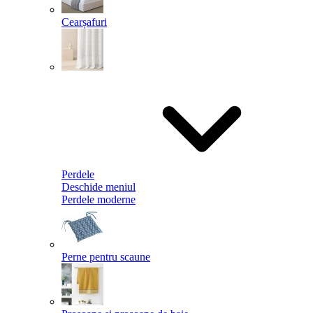
Cearșafuri
Perdele
Deschide meniul
Perdele moderne
Perne pentru scaune