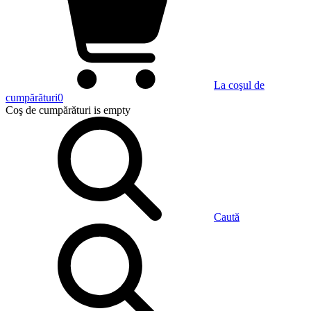
La coşul de
cumpărături
0
Coş de cumpărături
is empty
Caută