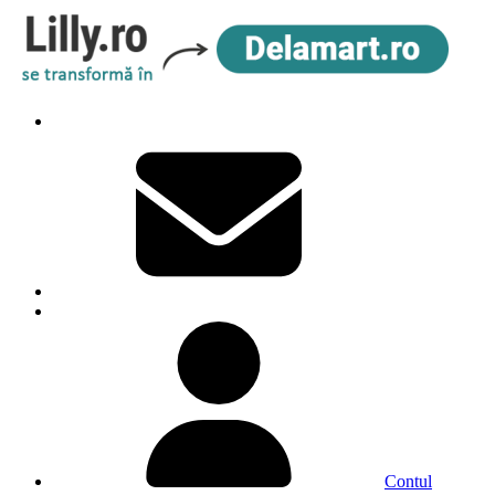
Contul