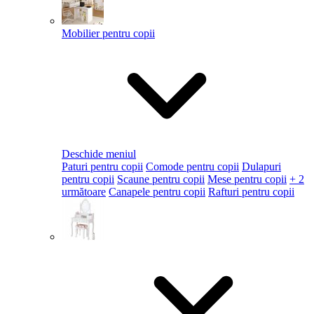
Mobilier pentru copii
Deschide meniul
Paturi pentru copii
Comode pentru copii
Dulapuri
pentru copii
Scaune pentru copii
Mese pentru copii
+ 2
următoare
Canapele pentru copii
Rafturi pentru copii