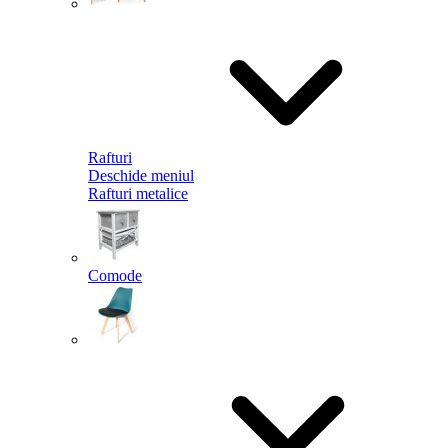
Rafturi
Deschide meniul
Rafturi metalice
Comode