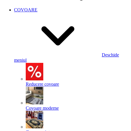
COVOARE
Deschide
meniul
Reducere covoare
Covoare moderne