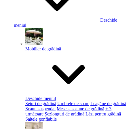
Deschide
meniul
Mobilier de grădină
Deschide meniul
Seturi de grădină
Umbrele de soare
Leagăne de grădină
Scaun suspendat
Mese și scaune de grădină
+ 3
următoare
Șezlonguri de grădină
Lăzi pentru grădină
Saltele gonflabile