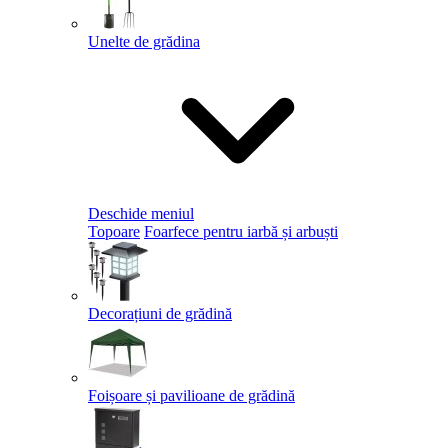
Unelte de grădina
Deschide meniul
Topoare
Foarfece pentru iarbă și arbuști
Decorațiuni de grădină
Foișoare și pavilioane de grădină