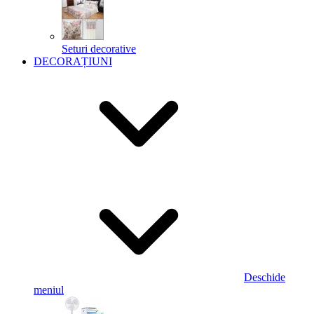
Seturi decorative
DECORAȚIUNI
Deschide
meniul