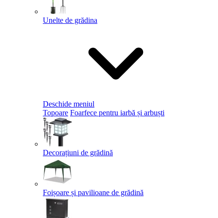
Unelte de grădina
Deschide meniul
Topoare
Foarfece pentru iarbă și arbuști
Decorațiuni de grădină
Foișoare și pavilioane de grădină