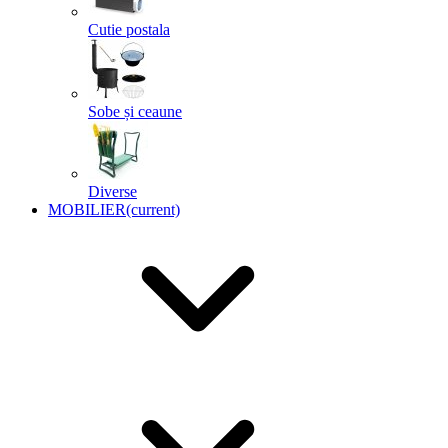
Cutie postala
Sobe și ceaune
Diverse
MOBILIER
(current)