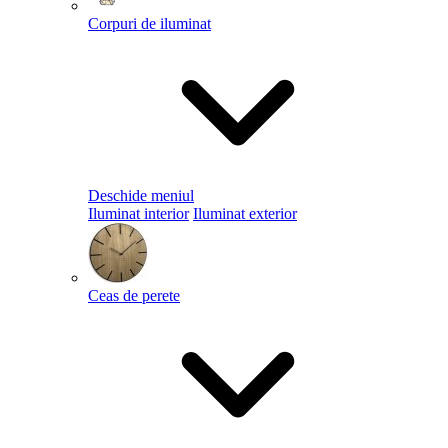
Corpuri de iluminat
Deschide meniul
Iluminat interior
Iluminat exterior
Ceas de perete