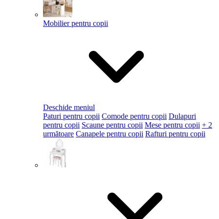
Mobilier pentru copii
Deschide meniul
Paturi pentru copii
Comode pentru copii
Dulapuri
pentru copii
Scaune pentru copii
Mese pentru copii
+ 2
următoare
Canapele pentru copii
Rafturi pentru copii