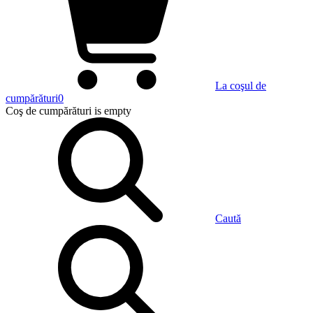
La coşul de
cumpărături
0
Coş de cumpărături
is empty
Caută