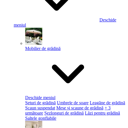
Deschide
meniul
Mobilier de grădină
Deschide meniul
Seturi de grădină
Umbrele de soare
Leagăne de grădină
Scaun suspendat
Mese și scaune de grădină
+ 3
următoare
Șezlonguri de grădină
Lăzi pentru grădină
Saltele gonflabile