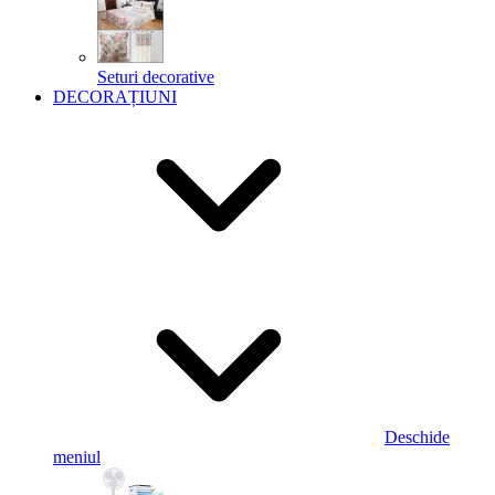
Seturi decorative
DECORAȚIUNI
Deschide
meniul