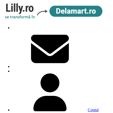
Contul