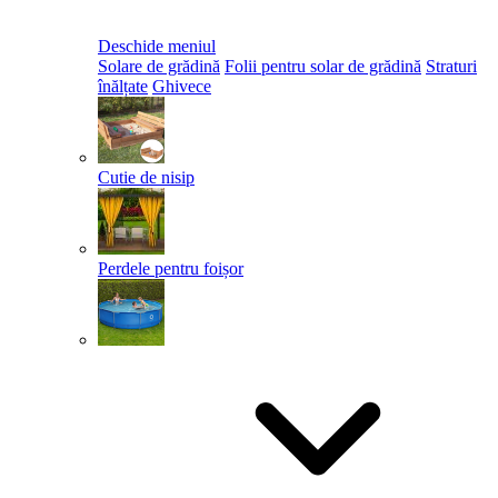
Deschide meniul
Solare de grădină
Folii pentru solar de grădină
Straturi
înălțate
Ghivece
Cutie de nisip
Perdele pentru foișor