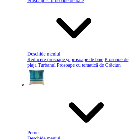
Prosoape si prosoape de baie
Deschide meniul
Reducere prosoape și prosoape de baie
Prosoape de
plaja
Turbanul
Prosoape cu tematică de Crăciun
Perne
Deschide meniul