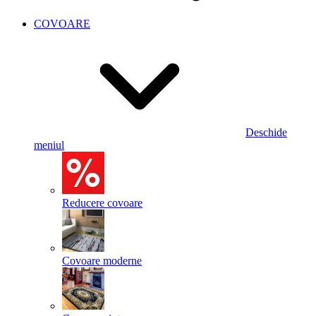
COVOARE
Deschide
meniul
Reducere covoare
Covoare moderne