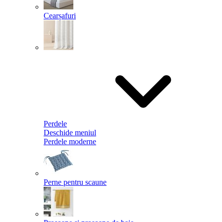
Cearșafuri
Perdele
Deschide meniul
Perdele moderne
Perne pentru scaune