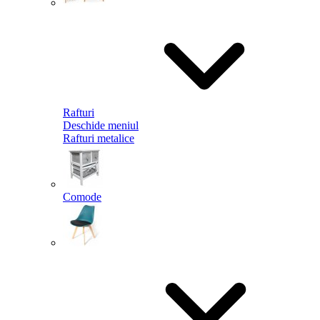
Rafturi
Deschide meniul
Rafturi metalice
Comode