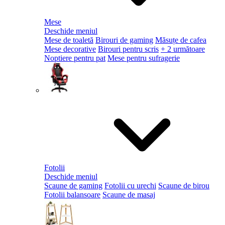
Mese
Deschide meniul
Mese de toaletă
Birouri de gaming
Măsuțe de cafea
Mese decorative
Birouri pentru scris
+ 2 următoare
Noptiere pentru pat
Mese pentru sufragerie
Fotolii
Deschide meniul
Scaune de gaming
Fotolii cu urechi
Scaune de birou
Fotolii balansoare
Scaune de masaj