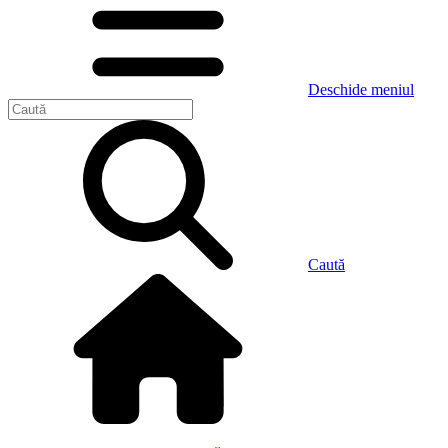
Deschide meniul
Caută